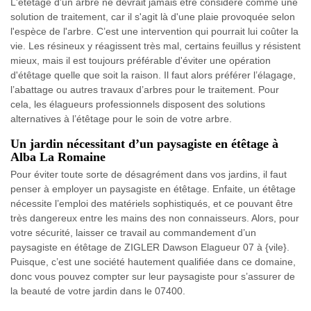
L'étêtage d'un arbre ne devrait jamais être considéré comme une
solution de traitement, car il s'agit là d'une plaie provoquée selon
l'espèce de l'arbre. C’est une intervention qui pourrait lui coûter la
vie. Les résineux y réagissent très mal, certains feuillus y résistent
mieux, mais il est toujours préférable d'éviter une opération
d'étêtage quelle que soit la raison. Il faut alors préférer l’élagage,
l’abattage ou autres travaux d’arbres pour le traitement. Pour
cela, les élagueurs professionnels disposent des solutions
alternatives à l’étêtage pour le soin de votre arbre.
Un jardin nécessitant d’un paysagiste en étêtage à
Alba La Romaine
Pour éviter toute sorte de désagrément dans vos jardins, il faut
penser à employer un paysagiste en étêtage. Enfaite, un étêtage
nécessite l’emploi des matériels sophistiqués, et ce pouvant être
très dangereux entre les mains des non connaisseurs. Alors, pour
votre sécurité, laisser ce travail au commandement d’un
paysagiste en étêtage de ZIGLER Dawson Elagueur 07 à {vile}.
Puisque, c’est une société hautement qualifiée dans ce domaine,
donc vous pouvez compter sur leur paysagiste pour s’assurer de
la beauté de votre jardin dans le 07400.