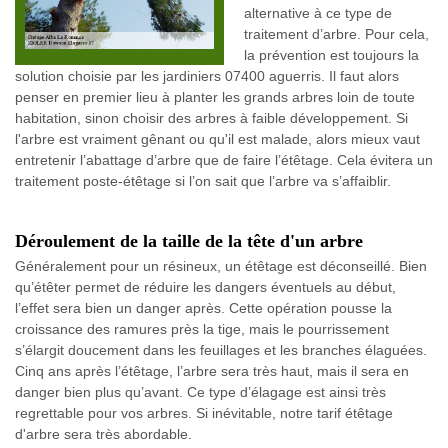
alternative à ce type de
traitement d’arbre. Pour cela,
la prévention est toujours la
solution choisie par les jardiniers 07400 aguerris. Il faut alors
penser en premier lieu à planter les grands arbres loin de toute
habitation, sinon choisir des arbres à faible développement. Si
l'arbre est vraiment gênant ou qu'il est malade, alors mieux vaut
entretenir l’abattage d’arbre que de faire l’étêtage. Cela évitera un
traitement poste-étêtage si l’on sait que l’arbre va s’affaiblir.
Déroulement de la taille de la tête d'un arbre
Généralement pour un résineux, un étêtage est déconseillé. Bien
qu’étêter permet de réduire les dangers éventuels au début,
l’effet sera bien un danger après. Cette opération pousse la
croissance des ramures près la tige, mais le pourrissement
s’élargit doucement dans les feuillages et les branches élaguées.
Cinq ans après l’étêtage, l’arbre sera très haut, mais il sera en
danger bien plus qu’avant. Ce type d’élagage est ainsi très
regrettable pour vos arbres. Si inévitable, notre tarif étêtage
d'arbre sera très abordable.