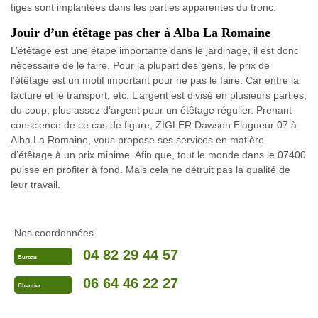
tiges sont implantées dans les parties apparentes du tronc.
Jouir d’un étêtage pas cher à Alba La Romaine
L’étêtage est une étape importante dans le jardinage, il est donc
nécessaire de le faire. Pour la plupart des gens, le prix de
l’étêtage est un motif important pour ne pas le faire. Car entre la
facture et le transport, etc. L’argent est divisé en plusieurs parties,
du coup, plus assez d’argent pour un étêtage régulier. Prenant
conscience de ce cas de figure, ZIGLER Dawson Elagueur 07 à
Alba La Romaine, vous propose ses services en matière
d’étêtage à un prix minime. Afin que, tout le monde dans le 07400
puisse en profiter à fond. Mais cela ne détruit pas la qualité de
leur travail.
Nos coordonnées
04 82 29 44 57
Bureau
06 64 46 22 27
Chantier