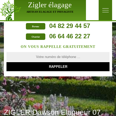
Zigler élagage
ARTISAN ELAGAGE ET PAYSAGISTE
04 82 29 44 57
Bureau
06 64 46 22 27
Chantier
ON VOUS RAPPELLE GRATUITEMENT
ZIGLER Dawson Elagueur 07