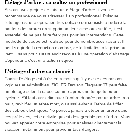
Etêtage d’arbre : consultez un professionnel
Si vous avez projeté de faire un étêtage d’arbre, il vous est
recommandé de vous adresser à un professionnel. Puisque
l’étêtage est une opération très délicate qui consiste à réduire la
hauteur des arbres en supprimant leur cime ou leur tête, il est
essentiel de ne pas faire faux pas pour les interventions. Cette
méthode de coupe est réalisée pour de nombreuses raisons. Il
peut s’agir de la réduction d’ombre, de la limitation à la prise au
vent… sans pour autant avoir recours à une opération d’abattage.
Cependant, c’est une action risquée.
L’étêtage d'arbre condamné !
Choisir l’étêtage est à éviter, à moins qu’il y existe des raisons
logiques et admissibles. ZIGLER Dawson Elagueur 07 peut faire
un étêtage selon la cause comme après une tempête ou un
cyclone. S’il faut aussi diminuer l'ombre donnée par un arbre trop
haut, revivifier un arbre mort, ou aussi éviter à l’arbre de frôler
des câbles électriques. Ne pensez jamais à étêter un arbre sans
ces prétextes, cette activité qui est désagréable pour l'arbre. Vous
pouvez appeler notre entreprise pour analyser directement la
situation, notamment pour prévenir tous dangers.