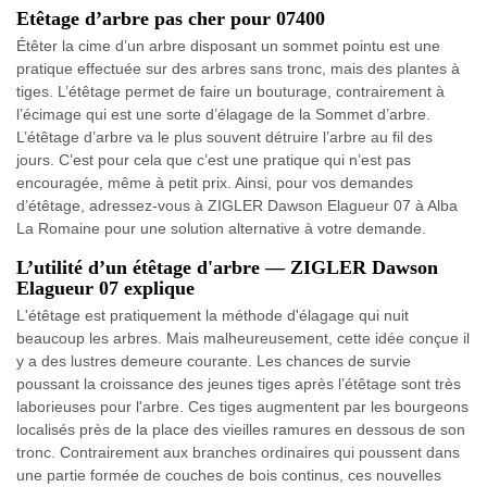
Etêtage d’arbre pas cher pour 07400
Étêter la cime d’un arbre disposant un sommet pointu est une
pratique effectuée sur des arbres sans tronc, mais des plantes à
tiges. L’étêtage permet de faire un bouturage, contrairement à
l’écimage qui est une sorte d’élagage de la Sommet d’arbre.
L’étêtage d’arbre va le plus souvent détruire l’arbre au fil des
jours. C’est pour cela que c’est une pratique qui n’est pas
encouragée, même à petit prix. Ainsi, pour vos demandes
d’étêtage, adressez-vous à ZIGLER Dawson Elagueur 07 à Alba
La Romaine pour une solution alternative à votre demande.
L’utilité d’un étêtage d'arbre — ZIGLER Dawson
Elagueur 07 explique
L'étêtage est pratiquement la méthode d'élagage qui nuit
beaucoup les arbres. Mais malheureusement, cette idée conçue il
y a des lustres demeure courante. Les chances de survie
poussant la croissance des jeunes tiges après l’étêtage sont très
laborieuses pour l'arbre. Ces tiges augmentent par les bourgeons
localisés près de la place des vieilles ramures en dessous de son
tronc. Contrairement aux branches ordinaires qui poussent dans
une partie formée de couches de bois continus, ces nouvelles