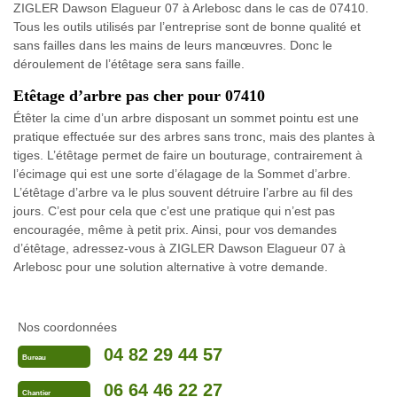
ZIGLER Dawson Elagueur 07 à Arlebosc dans le cas de 07410.
Tous les outils utilisés par l’entreprise sont de bonne qualité et
sans failles dans les mains de leurs manœuvres. Donc le
déroulement de l’étêtage sera sans faille.
Etêtage d’arbre pas cher pour 07410
Étêter la cime d’un arbre disposant un sommet pointu est une
pratique effectuée sur des arbres sans tronc, mais des plantes à
tiges. L’étêtage permet de faire un bouturage, contrairement à
l’écimage qui est une sorte d’élagage de la Sommet d’arbre.
L’étêtage d’arbre va le plus souvent détruire l’arbre au fil des
jours. C’est pour cela que c’est une pratique qui n’est pas
encouragée, même à petit prix. Ainsi, pour vos demandes
d’étêtage, adressez-vous à ZIGLER Dawson Elagueur 07 à
Arlebosc pour une solution alternative à votre demande.
Nos coordonnées
04 82 29 44 57
Bureau
06 64 46 22 27
Chantier