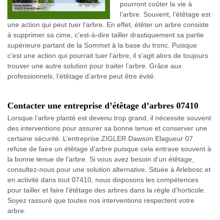
pourront coûter la vie à
l’arbre. Souvent, l’étêtage est
une action qui peut tuer l’arbre. En effet, étêter un arbre consiste
à supprimer sa cime, c'est-à-dire tailler drastiquement sa partie
supérieure partant de la Sommet à la base du tronc. Puisque
c’est une action qui pourrait tuer l’arbre, il s’agit alors de toujours
trouver une autre solution pour traiter l’arbre. Grâce aux
professionnels, l’étêtage d’arbre peut être évité.
Contacter une entreprise d’étêtage d’arbres 07410
Lorsque l’arbre planté est devenu trop grand, il nécessite souvent
des interventions pour assurer sa bonne tenue et conserver une
certaine sécurité. L’entreprise ZIGLER Dawson Elagueur 07
refuse de faire un étêtage d'arbre puisque cela entrave souvent à
la bonne tenue de l'arbre. Si vous avez besoin d'un étêtage,
consultez-nous pour une solution alternative. Située à Arlebosc et
en activité dans tout 07410, nous disposons les compétences
pour tailler et faire l'étêtage des arbres dans la règle d’horticole.
Soyez rassuré que toutes nos interventions respectent votre
arbre.