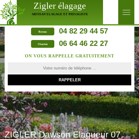
Zigler élagage
ARTISAN ELAGAGE ET PAYSAGISTE
04 82 29 44 57
Bureau
06 64 46 22 27
Chantier
ON VOUS RAPPELLE GRATUITEMENT
ZIGLER Dawson Elagueur 07