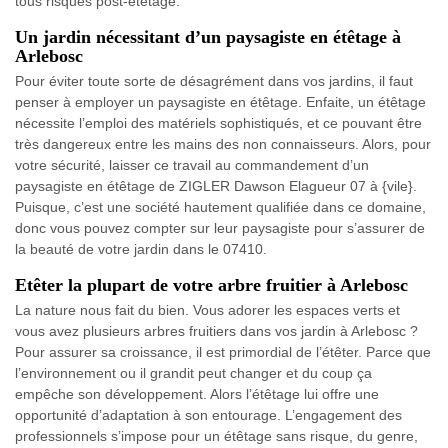
tous risques post-étêtage.
Un jardin nécessitant d’un paysagiste en étêtage à
Arlebosc
Pour éviter toute sorte de désagrément dans vos jardins, il faut
penser à employer un paysagiste en étêtage. Enfaite, un étêtage
nécessite l’emploi des matériels sophistiqués, et ce pouvant être
très dangereux entre les mains des non connaisseurs. Alors, pour
votre sécurité, laisser ce travail au commandement d’un
paysagiste en étêtage de ZIGLER Dawson Elagueur 07 à {vile}.
Puisque, c’est une société hautement qualifiée dans ce domaine,
donc vous pouvez compter sur leur paysagiste pour s’assurer de
la beauté de votre jardin dans le 07410.
Etêter la plupart de votre arbre fruitier à Arlebosc
La nature nous fait du bien. Vous adorer les espaces verts et
vous avez plusieurs arbres fruitiers dans vos jardin à Arlebosc ?
Pour assurer sa croissance, il est primordial de l’étêter. Parce que
l’environnement ou il grandit peut changer et du coup ça
empêche son développement. Alors l’étêtage lui offre une
opportunité d’adaptation à son entourage. L’engagement des
professionnels s’impose pour un étêtage sans risque, du genre,