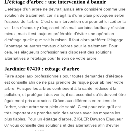
L’étêtage d’arbre : une intervention à bannir
L'étêtage d'un arbre ne devrait jamais être considéré comme une
solution de traitement, car il s'agit là d'une plaie provoquée selon
l'espèce de l'arbre. C’est une intervention qui pourrait lui coûter la
vie. Les résineux y réagissent très mal, certains feuillus y résistent
mieux, mais il est toujours préférable d'éviter une opération
d'étêtage quelle que soit la raison. Il faut alors préférer l’élagage,
l’abattage ou autres travaux d’arbres pour le traitement. Pour
cela, les élagueurs professionnels disposent des solutions
alternatives à l’étêtage pour le soin de votre arbre.
Jardinier 07410 : étêtage d’arbre
Faire appel aux professionnels pour toutes demandes d'étêtage
est conseillé afin de ne pas prendre de risque pour abîmer votre
arbre. Puisque les arbres contribuent à la santé, réduisent la
pollution, et protègent des vents, il est essentiel qu’ils doivent être
également pris aux soins. Grâce aux différents entretiens de
l'arbre, votre arbre sera plein de santé. C'est pour cela qu'il est
très important de prendre soin des arbres avec les moyens les
plus fiables. Pour un étêtage d'arbre, ZIGLER Dawson Elagueur
07 vous conseille des solutions et des alternatives afin d’éviter