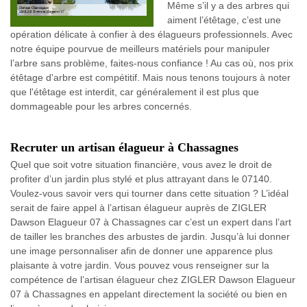
Même s’il y a des arbres qui
aiment l’étêtage, c’est une
opération délicate à confier à des élagueurs professionnels. Avec
notre équipe pourvue de meilleurs matériels pour manipuler
l’arbre sans problème, faites-nous confiance ! Au cas où, nos prix
étêtage d'arbre est compétitif. Mais nous tenons toujours à noter
que l'étêtage est interdit, car généralement il est plus que
dommageable pour les arbres concernés.
Recruter un artisan élagueur à Chassagnes
Quel que soit votre situation financière, vous avez le droit de
profiter d’un jardin plus stylé et plus attrayant dans le 07140.
Voulez-vous savoir vers qui tourner dans cette situation ? L’idéal
serait de faire appel à l’artisan élagueur auprès de ZIGLER
Dawson Elagueur 07 à Chassagnes car c’est un expert dans l’art
de tailler les branches des arbustes de jardin. Jusqu’à lui donner
une image personnaliser afin de donner une apparence plus
plaisante à votre jardin. Vous pouvez vous renseigner sur la
compétence de l’artisan élagueur chez ZIGLER Dawson Elagueur
07 à Chassagnes en appelant directement la société ou bien en