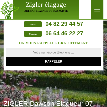
Zigler élagage
ARTISAN ELAGAGE ET PAYSAGISTE
04 82 29 44 57
Bureau
06 64 46 22 27
Chantier
ON VOUS RAPPELLE GRATUITEMENT
ZIGLER Dawson Elagueur 07