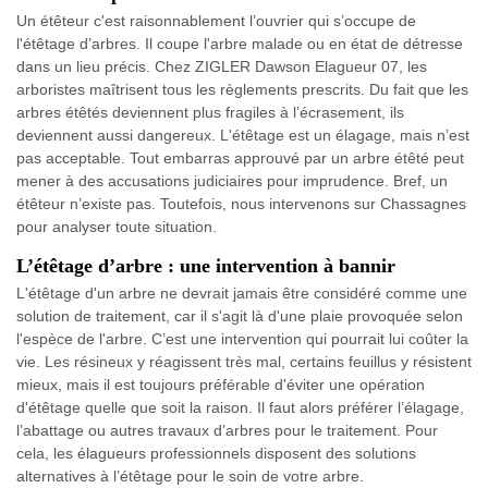
Un étêteur c'est raisonnablement l’ouvrier qui s’occupe de
l'étêtage d’arbres. Il coupe l'arbre malade ou en état de détresse
dans un lieu précis. Chez ZIGLER Dawson Elagueur 07, les
arboristes maîtrisent tous les règlements prescrits. Du fait que les
arbres étêtés deviennent plus fragiles à l’écrasement, ils
deviennent aussi dangereux. L'étêtage est un élagage, mais n’est
pas acceptable. Tout embarras approuvé par un arbre étêté peut
mener à des accusations judiciaires pour imprudence. Bref, un
étêteur n’existe pas. Toutefois, nous intervenons sur Chassagnes
pour analyser toute situation.
L’étêtage d’arbre : une intervention à bannir
L'étêtage d'un arbre ne devrait jamais être considéré comme une
solution de traitement, car il s'agit là d'une plaie provoquée selon
l'espèce de l'arbre. C’est une intervention qui pourrait lui coûter la
vie. Les résineux y réagissent très mal, certains feuillus y résistent
mieux, mais il est toujours préférable d'éviter une opération
d'étêtage quelle que soit la raison. Il faut alors préférer l’élagage,
l’abattage ou autres travaux d’arbres pour le traitement. Pour
cela, les élagueurs professionnels disposent des solutions
alternatives à l’étêtage pour le soin de votre arbre.