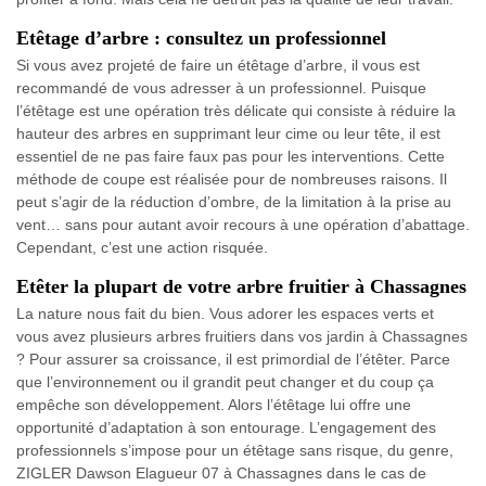
Etêtage d’arbre : consultez un professionnel
Si vous avez projeté de faire un étêtage d’arbre, il vous est
recommandé de vous adresser à un professionnel. Puisque
l’étêtage est une opération très délicate qui consiste à réduire la
hauteur des arbres en supprimant leur cime ou leur tête, il est
essentiel de ne pas faire faux pas pour les interventions. Cette
méthode de coupe est réalisée pour de nombreuses raisons. Il
peut s’agir de la réduction d’ombre, de la limitation à la prise au
vent… sans pour autant avoir recours à une opération d’abattage.
Cependant, c’est une action risquée.
Etêter la plupart de votre arbre fruitier à Chassagnes
La nature nous fait du bien. Vous adorer les espaces verts et
vous avez plusieurs arbres fruitiers dans vos jardin à Chassagnes
? Pour assurer sa croissance, il est primordial de l’étêter. Parce
que l’environnement ou il grandit peut changer et du coup ça
empêche son développement. Alors l’étêtage lui offre une
opportunité d’adaptation à son entourage. L’engagement des
professionnels s’impose pour un étêtage sans risque, du genre,
ZIGLER Dawson Elagueur 07 à Chassagnes dans le cas de