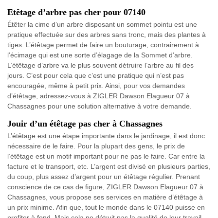
Etêtage d’arbre pas cher pour 07140
Étêter la cime d’un arbre disposant un sommet pointu est une
pratique effectuée sur des arbres sans tronc, mais des plantes à
tiges. L’étêtage permet de faire un bouturage, contrairement à
l’écimage qui est une sorte d’élagage de la Sommet d’arbre.
L’étêtage d’arbre va le plus souvent détruire l’arbre au fil des
jours. C’est pour cela que c’est une pratique qui n’est pas
encouragée, même à petit prix. Ainsi, pour vos demandes
d’étêtage, adressez-vous à ZIGLER Dawson Elagueur 07 à
Chassagnes pour une solution alternative à votre demande.
Jouir d’un étêtage pas cher à Chassagnes
L’étêtage est une étape importante dans le jardinage, il est donc
nécessaire de le faire. Pour la plupart des gens, le prix de
l’étêtage est un motif important pour ne pas le faire. Car entre la
facture et le transport, etc. L’argent est divisé en plusieurs parties,
du coup, plus assez d’argent pour un étêtage régulier. Prenant
conscience de ce cas de figure, ZIGLER Dawson Elagueur 07 à
Chassagnes, vous propose ses services en matière d’étêtage à
un prix minime. Afin que, tout le monde dans le 07140 puisse en
profiter à fond. Mais cela ne détruit pas la qualité de leur travail.