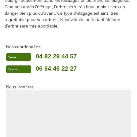
s’élargit doucement dans les feuillages et les branches élaguées.
Cinq ans après l’étêtage, l’arbre sera très haut, mais il sera en
danger bien plus qu’avant. Ce type d’élagage est ainsi très
regrettable pour vos arbres. Si inévitable, notre tarif étêtage
d'arbre sera très abordable.
Nos coordonnées
04 82 29 44 57
Bureau
06 64 46 22 27
Chantier
Nous localiser