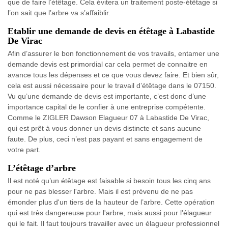
que de faire l’étêtage. Cela évitera un traitement poste-étêtage si
l’on sait que l’arbre va s’affaiblir.
Etablir une demande de devis en étêtage à Labastide
De Virac
Afin d’assurer le bon fonctionnement de vos travails, entamer une
demande devis est primordial car cela permet de connaitre en
avance tous les dépenses et ce que vous devez faire. Et bien sûr,
cela est aussi nécessaire pour le travail d’étêtage dans le 07150.
Vu qu’une demande de devis est importante, c’est donc d’une
importance capital de le confier à une entreprise compétente.
Comme le ZIGLER Dawson Elagueur 07 à Labastide De Virac,
qui est prêt à vous donner un devis distincte et sans aucune
faute. De plus, ceci n’est pas payant et sans engagement de
votre part.
L’étêtage d’arbre
Il est noté qu’un étêtage est faisable si besoin tous les cinq ans
pour ne pas blesser l'arbre. Mais il est prévenu de ne pas
émonder plus d'un tiers de la hauteur de l’arbre. Cette opération
qui est très dangereuse pour l'arbre, mais aussi pour l'élagueur
qui le fait. Il faut toujours travailler avec un élagueur professionnel