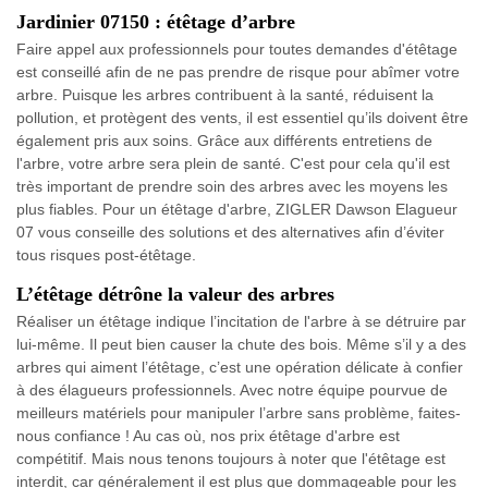
Jardinier 07150 : étêtage d’arbre
Faire appel aux professionnels pour toutes demandes d'étêtage
est conseillé afin de ne pas prendre de risque pour abîmer votre
arbre. Puisque les arbres contribuent à la santé, réduisent la
pollution, et protègent des vents, il est essentiel qu’ils doivent être
également pris aux soins. Grâce aux différents entretiens de
l'arbre, votre arbre sera plein de santé. C'est pour cela qu'il est
très important de prendre soin des arbres avec les moyens les
plus fiables. Pour un étêtage d'arbre, ZIGLER Dawson Elagueur
07 vous conseille des solutions et des alternatives afin d’éviter
tous risques post-étêtage.
L’étêtage détrône la valeur des arbres
Réaliser un étêtage indique l’incitation de l'arbre à se détruire par
lui-même. Il peut bien causer la chute des bois. Même s’il y a des
arbres qui aiment l’étêtage, c’est une opération délicate à confier
à des élagueurs professionnels. Avec notre équipe pourvue de
meilleurs matériels pour manipuler l’arbre sans problème, faites-
nous confiance ! Au cas où, nos prix étêtage d'arbre est
compétitif. Mais nous tenons toujours à noter que l'étêtage est
interdit, car généralement il est plus que dommageable pour les