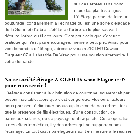
sur des arbres sans tronc,
mais des plantes à tiges.
L’étêtage permet de faire un
bouturage, contrairement à l’écimage qui est une sorte d’élagage
de la Sommet d’arbre. L’étêtage d’arbre va le plus souvent
détruire l’arbre au fil des jours. C’est pour cela que c’est une
pratique qui n’est pas encouragée, même à petit prix. Ainsi, pour
vos demandes d’étêtage, adressez-vous à ZIGLER Dawson
Elagueur 07 à Labastide De Virac pour une solution alternative à
votre demande.
Notre société étêtage ZIGLER Dawson Elagueur 07
pour vous servir !
L’étêtage consistant à la diminution de couronne, souvent fait par
besoin inévitable, alors que c’est dangereux. Plusieurs facteurs
nous poussent à diminuer beaucoup la cime de nos arbres, tels
que la présence de fils électriques, d’une construction, de
panneaux solaires, ou de paysage ombragé, etc. Cette opération
a des effets immédiats, il y des arbres qui ne supportent pas
l'écimage. En tout cas, nos élagueurs sont en mesure à le réaliser