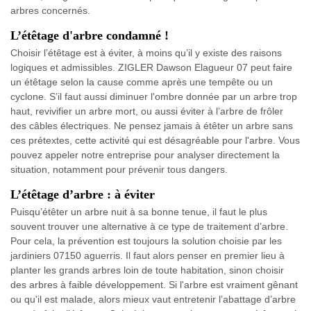
arbres concernés.
L’étêtage d'arbre condamné !
Choisir l’étêtage est à éviter, à moins qu’il y existe des raisons
logiques et admissibles. ZIGLER Dawson Elagueur 07 peut faire
un étêtage selon la cause comme après une tempête ou un
cyclone. S’il faut aussi diminuer l'ombre donnée par un arbre trop
haut, revivifier un arbre mort, ou aussi éviter à l’arbre de frôler
des câbles électriques. Ne pensez jamais à étêter un arbre sans
ces prétextes, cette activité qui est désagréable pour l'arbre. Vous
pouvez appeler notre entreprise pour analyser directement la
situation, notamment pour prévenir tous dangers.
L’étêtage d’arbre : à éviter
Puisqu’étêter un arbre nuit à sa bonne tenue, il faut le plus
souvent trouver une alternative à ce type de traitement d’arbre.
Pour cela, la prévention est toujours la solution choisie par les
jardiniers 07150 aguerris. Il faut alors penser en premier lieu à
planter les grands arbres loin de toute habitation, sinon choisir
des arbres à faible développement. Si l'arbre est vraiment gênant
ou qu'il est malade, alors mieux vaut entretenir l’abattage d’arbre