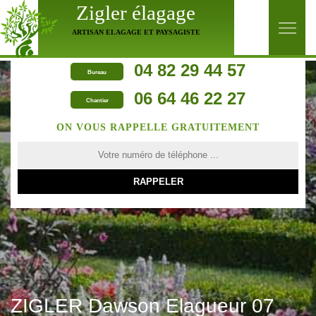
Zigler élagage
ARTISAN ELAGAGE ET PAYSAGISTE
04 82 29 44 57
Bureau
06 64 46 22 27
Chantier
ON VOUS RAPPELLE GRATUITEMENT
ZIGLER Dawson Elagueur 07