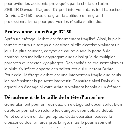
pour éviter les accidents provoqués par la chute de l'arbre.
ZIGLER Dawson Elagueur 07 peut intervenir dans tout Labastide
De Virac 07150, avec une grande aptitude et un grand
professionnalisme pour pourvoir les résultats attendus.
Professionnel en étêtage 07150
Après un étêtage, l’arbre est énormément fragilisé. Ainsi, la plaie
formée mettra un temps à cicatriser, si elle cicatrise vraiment un
jour. Le plus souvent, ce type de coupe ouvre la porte à de
nombreuses maladies cryptogamiques ainsi qu'à de multiples
parasites et insectes xylophages. Des cavités se creusent alors et
la pluie s'y infiltre apporte des salissures qui ruineront l’arbre.
Pour cela, l’étêtage d’arbre est une intervention fragile que seuls
les professionnels peuvent intervenir. Consultez ainsi l’avis d’un
aguerri en élagage si votre arbre a vraiment besoin d’un étêtage.
Déroulement de la taille de la tête d'un arbre
Généralement pour un résineux, un étêtage est déconseillé. Bien
qu’étêter permet de réduire les dangers éventuels au début,
l’effet sera bien un danger après. Cette opération pousse la
croissance des ramures près la tige, mais le pourrissement