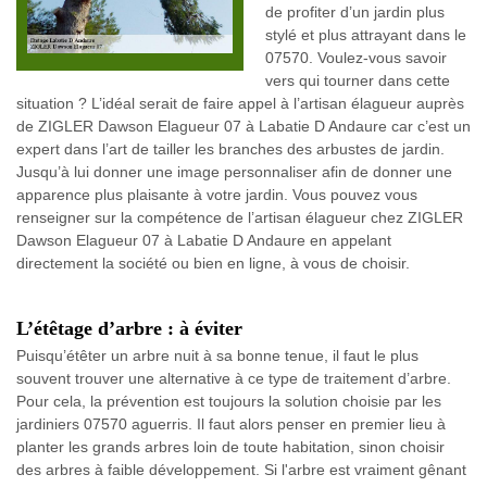
de profiter d’un jardin plus
stylé et plus attrayant dans le
07570. Voulez-vous savoir
vers qui tourner dans cette
situation ? L’idéal serait de faire appel à l’artisan élagueur auprès
de ZIGLER Dawson Elagueur 07 à Labatie D Andaure car c’est un
expert dans l’art de tailler les branches des arbustes de jardin.
Jusqu’à lui donner une image personnaliser afin de donner une
apparence plus plaisante à votre jardin. Vous pouvez vous
renseigner sur la compétence de l’artisan élagueur chez ZIGLER
Dawson Elagueur 07 à Labatie D Andaure en appelant
directement la société ou bien en ligne, à vous de choisir.
L’étêtage d’arbre : à éviter
Puisqu’étêter un arbre nuit à sa bonne tenue, il faut le plus
souvent trouver une alternative à ce type de traitement d’arbre.
Pour cela, la prévention est toujours la solution choisie par les
jardiniers 07570 aguerris. Il faut alors penser en premier lieu à
planter les grands arbres loin de toute habitation, sinon choisir
des arbres à faible développement. Si l'arbre est vraiment gênant