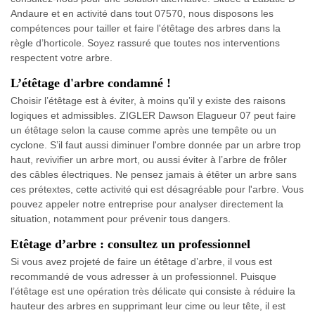
Andaure et en activité dans tout 07570, nous disposons les
compétences pour tailler et faire l'étêtage des arbres dans la
règle d’horticole. Soyez rassuré que toutes nos interventions
respectent votre arbre.
L’étêtage d'arbre condamné !
Choisir l’étêtage est à éviter, à moins qu’il y existe des raisons
logiques et admissibles. ZIGLER Dawson Elagueur 07 peut faire
un étêtage selon la cause comme après une tempête ou un
cyclone. S’il faut aussi diminuer l'ombre donnée par un arbre trop
haut, revivifier un arbre mort, ou aussi éviter à l’arbre de frôler
des câbles électriques. Ne pensez jamais à étêter un arbre sans
ces prétextes, cette activité qui est désagréable pour l'arbre. Vous
pouvez appeler notre entreprise pour analyser directement la
situation, notamment pour prévenir tous dangers.
Etêtage d’arbre : consultez un professionnel
Si vous avez projeté de faire un étêtage d’arbre, il vous est
recommandé de vous adresser à un professionnel. Puisque
l’étêtage est une opération très délicate qui consiste à réduire la
hauteur des arbres en supprimant leur cime ou leur tête, il est