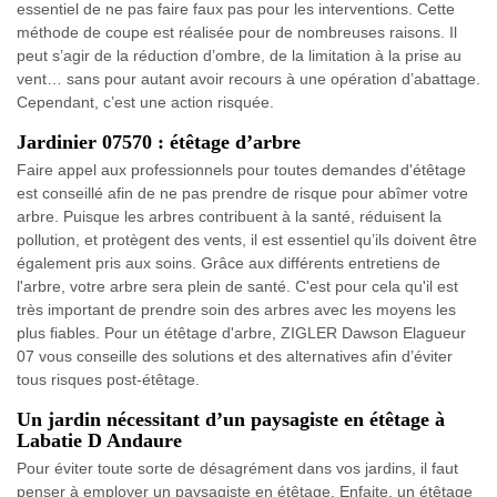
essentiel de ne pas faire faux pas pour les interventions. Cette
méthode de coupe est réalisée pour de nombreuses raisons. Il
peut s’agir de la réduction d’ombre, de la limitation à la prise au
vent… sans pour autant avoir recours à une opération d’abattage.
Cependant, c’est une action risquée.
Jardinier 07570 : étêtage d’arbre
Faire appel aux professionnels pour toutes demandes d'étêtage
est conseillé afin de ne pas prendre de risque pour abîmer votre
arbre. Puisque les arbres contribuent à la santé, réduisent la
pollution, et protègent des vents, il est essentiel qu’ils doivent être
également pris aux soins. Grâce aux différents entretiens de
l'arbre, votre arbre sera plein de santé. C'est pour cela qu'il est
très important de prendre soin des arbres avec les moyens les
plus fiables. Pour un étêtage d'arbre, ZIGLER Dawson Elagueur
07 vous conseille des solutions et des alternatives afin d’éviter
tous risques post-étêtage.
Un jardin nécessitant d’un paysagiste en étêtage à
Labatie D Andaure
Pour éviter toute sorte de désagrément dans vos jardins, il faut
penser à employer un paysagiste en étêtage. Enfaite, un étêtage