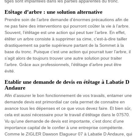
tiges sont implantées dans les parties apparentes du tronc.
Etêtage d’arbre : une solution alternative
Prendre soin de l’arbre demande d’énormes précautions afin de
ne pas faire des interventions qui pourront coûter la vie à l’arbre.
Souvent, l’étêtage est une action qui peut tuer l’arbre. En effet,
étêter un arbre consiste à supprimer sa cime, c'est-à-dire tailler
drastiquement sa partie supérieure partant de la Sommet à la
base du tronc. Puisque c’est une action qui pourrait tuer l’arbre, il
s’agit alors de toujours trouver une autre solution pour traiter
l’arbre. Grâce aux professionnels, l’étêtage d’arbre peut être
évité.
Etablir une demande de devis en étêtage à Labatie D
Andaure
Afin d’assurer le bon fonctionnement de vos travails, entamer une
demande devis est primordial car cela permet de connaitre en
avance tous les dépenses et ce que vous devez faire. Et bien sûr,
cela est aussi nécessaire pour le travail d’étêtage dans le 07570.
Vu qu’une demande de devis est importante, c’est donc d’une
importance capital de le confier à une entreprise compétente.
Comme le ZIGLER Dawson Elagueur 07 à Labatie D Andaure, qui