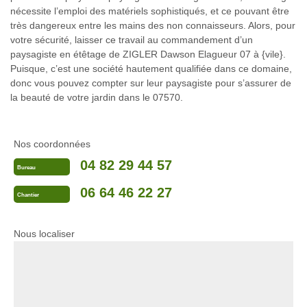
nécessite l’emploi des matériels sophistiqués, et ce pouvant être
très dangereux entre les mains des non connaisseurs. Alors, pour
votre sécurité, laisser ce travail au commandement d’un
paysagiste en étêtage de ZIGLER Dawson Elagueur 07 à {vile}.
Puisque, c’est une société hautement qualifiée dans ce domaine,
donc vous pouvez compter sur leur paysagiste pour s’assurer de
la beauté de votre jardin dans le 07570.
Nos coordonnées
04 82 29 44 57
Bureau
06 64 46 22 27
Chantier
Nous localiser