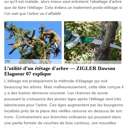
ou qu'il est malade, alors mieux vaut entretenir l’abattage d’arbre
que de faire l’étêtage. Cela évitera un traitement poste-étêtage si
l’on sait que l’arbre va s’affaiblir.
L’utilité d’un étêtage d'arbre — ZIGLER Dawson
Elagueur 07 explique
L'étêtage est pratiquement la méthode d'élagage qui nuit
beaucoup les arbres. Mais malheureusement, cette idée conçue il
y a des lustres demeure courante. Les chances de survie
poussant la croissance des jeunes tiges après l’étêtage sont très
laborieuses pour l'arbre. Ces tiges augmentent par les bourgeons
localisés près de la place des vieilles ramures en dessous de son
tronc. Contrairement aux branches ordinaires qui poussent dans
une partie formée de couches de bois continus, ces nouvelles