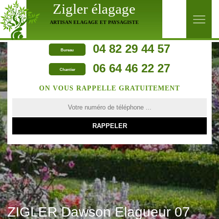
Zigler élagage
ARTISAN ELAGAGE ET PAYSAGISTE
04 82 29 44 57
Bureau
06 64 46 22 27
Chantier
ON VOUS RAPPELLE GRATUITEMENT
ZIGLER Dawson Elagueur 07