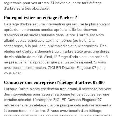
regrettable pour vos arbres. Si inévitable, notre tarif étêtage
d'arbre sera très abordable.
Pourquoi éviter un étêtage d’arbre ?
L’étêtage d’arbre est une intervention qui réduise le plus souvent
après de nombreuses années après la taille les réserves
d’amidon et de sucres solubles dans l’arbre. L'arbre est alors
affaibli et plus vulnérable aux intempéries (au froid, à la
sécheresse, à la pollution, aux maladies et aux parasites). Des
études ont d'ailleurs démontré qu'un arbre étêté avait une durée
de vie réduite de moitié. Ainsi, l’étêtage d’arbre est une action à
ne presque jamais pratiquer que par un professionnel. Si vous
avez besoin d’information, ZIGLER Dawson Elagueur 07 peut
vous aider.
Contacter une entreprise d’étêtage d’arbres 07380
Lorsque l’arbre planté est devenu trop grand, il nécessite souvent
des interventions pour assurer sa bonne tenue et conserver une
certaine sécurité. L’entreprise ZIGLER Dawson Elagueur 07
refuse de faire un étêtage d'arbre puisque cela entrave souvent à
la bonne tenue de l'arbre. Si vous avez besoin d'un étêtage,