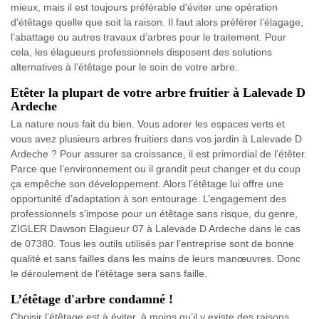
mieux, mais il est toujours préférable d'éviter une opération
d'étêtage quelle que soit la raison. Il faut alors préférer l’élagage,
l’abattage ou autres travaux d’arbres pour le traitement. Pour
cela, les élagueurs professionnels disposent des solutions
alternatives à l’étêtage pour le soin de votre arbre.
Etêter la plupart de votre arbre fruitier à Lalevade D
Ardeche
La nature nous fait du bien. Vous adorer les espaces verts et
vous avez plusieurs arbres fruitiers dans vos jardin à Lalevade D
Ardeche ? Pour assurer sa croissance, il est primordial de l’étêter.
Parce que l’environnement ou il grandit peut changer et du coup
ça empêche son développement. Alors l’étêtage lui offre une
opportunité d’adaptation à son entourage. L’engagement des
professionnels s’impose pour un étêtage sans risque, du genre,
ZIGLER Dawson Elagueur 07 à Lalevade D Ardeche dans le cas
de 07380. Tous les outils utilisés par l’entreprise sont de bonne
qualité et sans failles dans les mains de leurs manœuvres. Donc
le déroulement de l’étêtage sera sans faille.
L’étêtage d'arbre condamné !
Choisir l’étêtage est à éviter, à moins qu’il y existe des raisons