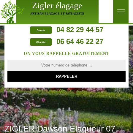
Zigler élagage
ARTISAN ELAGAGE ET PAYSAGISTE
04 82 29 44 57
Bureau
06 64 46 22 27
Chantier
ON VOUS RAPPELLE GRATUITEMENT
ZIGLER Dawson Elagueur 07