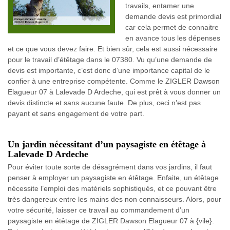
travails, entamer une
demande devis est primordial
car cela permet de connaitre
en avance tous les dépenses
et ce que vous devez faire. Et bien sûr, cela est aussi nécessaire
pour le travail d’étêtage dans le 07380. Vu qu’une demande de
devis est importante, c’est donc d’une importance capital de le
confier à une entreprise compétente. Comme le ZIGLER Dawson
Elagueur 07 à Lalevade D Ardeche, qui est prêt à vous donner un
devis distincte et sans aucune faute. De plus, ceci n’est pas
payant et sans engagement de votre part.
Un jardin nécessitant d’un paysagiste en étêtage à
Lalevade D Ardeche
Pour éviter toute sorte de désagrément dans vos jardins, il faut
penser à employer un paysagiste en étêtage. Enfaite, un étêtage
nécessite l’emploi des matériels sophistiqués, et ce pouvant être
très dangereux entre les mains des non connaisseurs. Alors, pour
votre sécurité, laisser ce travail au commandement d’un
paysagiste en étêtage de ZIGLER Dawson Elagueur 07 à {vile}.