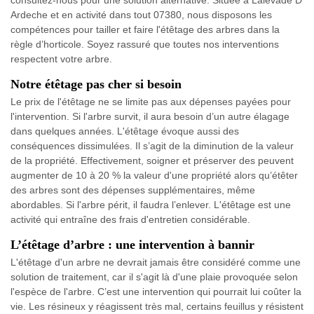
consultez-nous pour une solution alternative. Située à Lalevade D
Ardeche et en activité dans tout 07380, nous disposons les
compétences pour tailler et faire l'étêtage des arbres dans la
règle d’horticole. Soyez rassuré que toutes nos interventions
respectent votre arbre.
Notre étêtage pas cher si besoin
Le prix de l'étêtage ne se limite pas aux dépenses payées pour
l'intervention. Si l'arbre survit, il aura besoin d’un autre élagage
dans quelques années. L'étêtage évoque aussi des
conséquences dissimulées. Il s’agit de la diminution de la valeur
de la propriété. Effectivement, soigner et préserver des peuvent
augmenter de 10 à 20 % la valeur d'une propriété alors qu’étêter
des arbres sont des dépenses supplémentaires, même
abordables. Si l'arbre périt, il faudra l’enlever. L'étêtage est une
activité qui entraîne des frais d'entretien considérable.
L’étêtage d’arbre : une intervention à bannir
L'étêtage d'un arbre ne devrait jamais être considéré comme une
solution de traitement, car il s'agit là d'une plaie provoquée selon
l'espèce de l'arbre. C’est une intervention qui pourrait lui coûter la
vie. Les résineux y réagissent très mal, certains feuillus y résistent