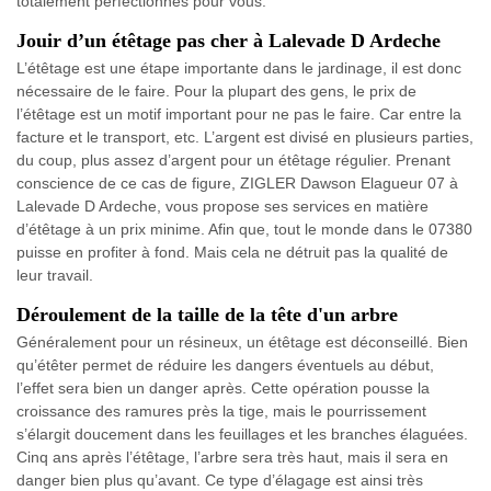
totalement perfectionnés pour vous.
Jouir d’un étêtage pas cher à Lalevade D Ardeche
L’étêtage est une étape importante dans le jardinage, il est donc
nécessaire de le faire. Pour la plupart des gens, le prix de
l’étêtage est un motif important pour ne pas le faire. Car entre la
facture et le transport, etc. L’argent est divisé en plusieurs parties,
du coup, plus assez d’argent pour un étêtage régulier. Prenant
conscience de ce cas de figure, ZIGLER Dawson Elagueur 07 à
Lalevade D Ardeche, vous propose ses services en matière
d’étêtage à un prix minime. Afin que, tout le monde dans le 07380
puisse en profiter à fond. Mais cela ne détruit pas la qualité de
leur travail.
Déroulement de la taille de la tête d'un arbre
Généralement pour un résineux, un étêtage est déconseillé. Bien
qu’étêter permet de réduire les dangers éventuels au début,
l’effet sera bien un danger après. Cette opération pousse la
croissance des ramures près la tige, mais le pourrissement
s’élargit doucement dans les feuillages et les branches élaguées.
Cinq ans après l’étêtage, l’arbre sera très haut, mais il sera en
danger bien plus qu’avant. Ce type d’élagage est ainsi très