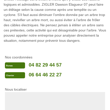
logiques et admissibles. ZIGLER Dawson Elagueur 07 peut faire
un étêtage selon la cause comme après une tempête ou un
cyclone. S’il faut aussi diminuer l'ombre donnée par un arbre trop
haut, revivifier un arbre mort, ou aussi éviter à l’arbre de frôler
des câbles électriques. Ne pensez jamais à étêter un arbre sans
ces prétextes, cette activité qui est désagréable pour l'arbre. Vous
pouvez appeler notre entreprise pour analyser directement la
situation, notamment pour prévenir tous dangers.
Nos coordonnées
04 82 29 44 57
Bureau
06 64 46 22 27
Chantier
Nous localiser