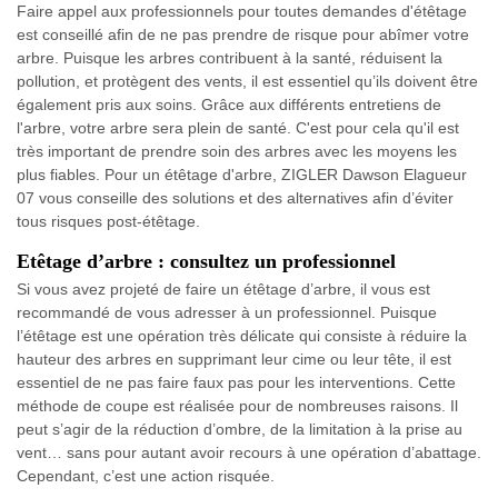
Faire appel aux professionnels pour toutes demandes d'étêtage
est conseillé afin de ne pas prendre de risque pour abîmer votre
arbre. Puisque les arbres contribuent à la santé, réduisent la
pollution, et protègent des vents, il est essentiel qu’ils doivent être
également pris aux soins. Grâce aux différents entretiens de
l'arbre, votre arbre sera plein de santé. C'est pour cela qu'il est
très important de prendre soin des arbres avec les moyens les
plus fiables. Pour un étêtage d'arbre, ZIGLER Dawson Elagueur
07 vous conseille des solutions et des alternatives afin d’éviter
tous risques post-étêtage.
Etêtage d’arbre : consultez un professionnel
Si vous avez projeté de faire un étêtage d’arbre, il vous est
recommandé de vous adresser à un professionnel. Puisque
l’étêtage est une opération très délicate qui consiste à réduire la
hauteur des arbres en supprimant leur cime ou leur tête, il est
essentiel de ne pas faire faux pas pour les interventions. Cette
méthode de coupe est réalisée pour de nombreuses raisons. Il
peut s’agir de la réduction d’ombre, de la limitation à la prise au
vent… sans pour autant avoir recours à une opération d’abattage.
Cependant, c’est une action risquée.