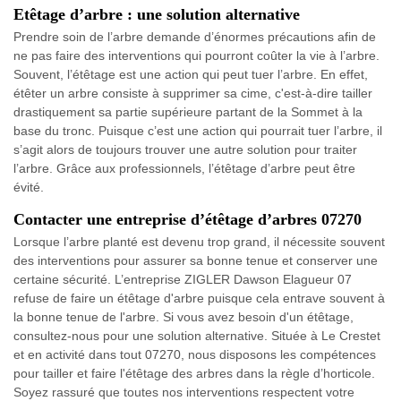
Etêtage d’arbre : une solution alternative
Prendre soin de l’arbre demande d’énormes précautions afin de
ne pas faire des interventions qui pourront coûter la vie à l’arbre.
Souvent, l’étêtage est une action qui peut tuer l’arbre. En effet,
étêter un arbre consiste à supprimer sa cime, c'est-à-dire tailler
drastiquement sa partie supérieure partant de la Sommet à la
base du tronc. Puisque c’est une action qui pourrait tuer l’arbre, il
s’agit alors de toujours trouver une autre solution pour traiter
l’arbre. Grâce aux professionnels, l’étêtage d’arbre peut être
évité.
Contacter une entreprise d’étêtage d’arbres 07270
Lorsque l’arbre planté est devenu trop grand, il nécessite souvent
des interventions pour assurer sa bonne tenue et conserver une
certaine sécurité. L’entreprise ZIGLER Dawson Elagueur 07
refuse de faire un étêtage d'arbre puisque cela entrave souvent à
la bonne tenue de l'arbre. Si vous avez besoin d'un étêtage,
consultez-nous pour une solution alternative. Située à Le Crestet
et en activité dans tout 07270, nous disposons les compétences
pour tailler et faire l'étêtage des arbres dans la règle d’horticole.
Soyez rassuré que toutes nos interventions respectent votre