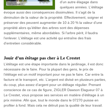
d’un autre élagage dans
quelques années. L'étêtage
évoque aussi des conséquences dissimulées. Il s’agit de la
diminution de la valeur de la propriété. Effectivement, soigner et
préserver des peuvent augmenter de 10 à 20 % la valeur d'une
propriété alors qu’étêter des arbres sont des dépenses
supplémentaires, même abordables. Si l'arbre périt, il faudra
l’enlever. L'étêtage est une activité qui entraîne des frais
d'entretien considérable.
Jouir d’un étêtage pas cher à Le Crestet
L’étêtage est une étape importante dans le jardinage, il est donc
nécessaire de le faire. Pour la plupart des gens, le prix de
l’étêtage est un motif important pour ne pas le faire. Car entre la
facture et le transport, etc. L’argent est divisé en plusieurs parties,
du coup, plus assez d’argent pour un étêtage régulier. Prenant
conscience de ce cas de figure, ZIGLER Dawson Elagueur 07 à
Le Crestet, vous propose ses services en matière d’étêtage à un
prix minime. Afin que, tout le monde dans le 07270 puisse en
profiter à fond. Mais cela ne détruit pas la qualité de leur travail.