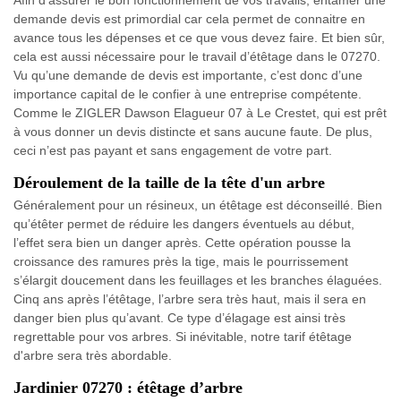
Afin d’assurer le bon fonctionnement de vos travails, entamer une
demande devis est primordial car cela permet de connaitre en
avance tous les dépenses et ce que vous devez faire. Et bien sûr,
cela est aussi nécessaire pour le travail d’étêtage dans le 07270.
Vu qu’une demande de devis est importante, c’est donc d’une
importance capital de le confier à une entreprise compétente.
Comme le ZIGLER Dawson Elagueur 07 à Le Crestet, qui est prêt
à vous donner un devis distincte et sans aucune faute. De plus,
ceci n’est pas payant et sans engagement de votre part.
Déroulement de la taille de la tête d'un arbre
Généralement pour un résineux, un étêtage est déconseillé. Bien
qu’étêter permet de réduire les dangers éventuels au début,
l’effet sera bien un danger après. Cette opération pousse la
croissance des ramures près la tige, mais le pourrissement
s’élargit doucement dans les feuillages et les branches élaguées.
Cinq ans après l’étêtage, l’arbre sera très haut, mais il sera en
danger bien plus qu’avant. Ce type d’élagage est ainsi très
regrettable pour vos arbres. Si inévitable, notre tarif étêtage
d'arbre sera très abordable.
Jardinier 07270 : étêtage d’arbre