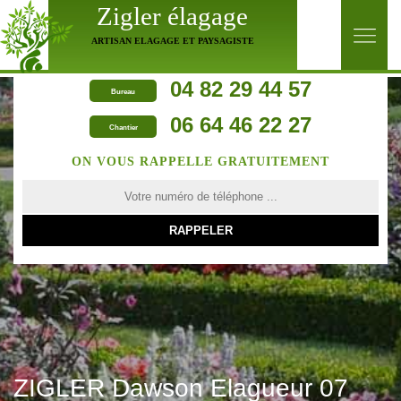
Zigler élagage
ARTISAN ELAGAGE ET PAYSAGISTE
04 82 29 44 57
Bureau
06 64 46 22 27
Chantier
ON VOUS RAPPELLE GRATUITEMENT
ZIGLER Dawson Elagueur 07