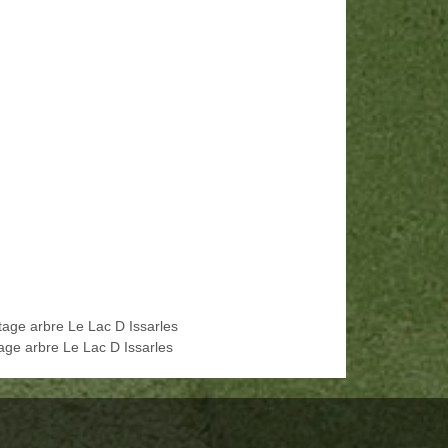
tage arbre Le Lac D Issarles
age arbre Le Lac D Issarles