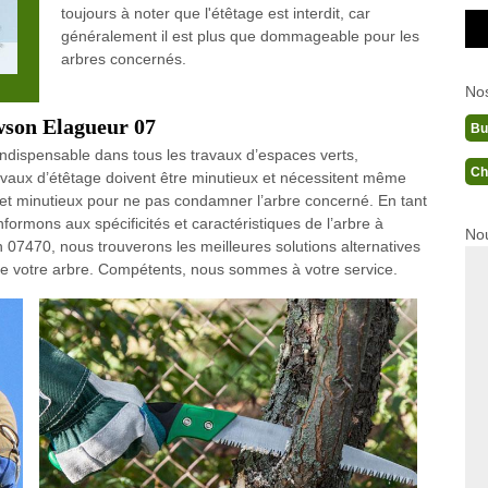
toujours à noter que l'étêtage est interdit, car
généralement il est plus que dommageable pour les
arbres concernés.
No
son Elagueur 07
Bu
ndispensable dans tous les travaux d’espaces verts,
Ch
ravaux d’étêtage doivent être minutieux et nécessitent même
s et minutieux pour ne pas condamner l’arbre concerné. En tant
ormons aux spécificités et caractéristiques de l’arbre à
Nou
n 07470, nous trouverons les meilleures solutions alternatives
s de votre arbre. Compétents, nous sommes à votre service.