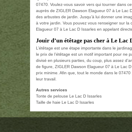
07470. Voulez-vous savoir vers qui tourner dans cette
auprès de ZIGLER Dawson Elagueur 07 à Le Lac D Iss
des arbustes de jardin. Jusqu’à lui donner une ima
à votre jardin. Vous pouvez vous renseigner sur l
Elagueur 07 à Le Lac D Issarles en appelant directe
Jouir d’un étêtage pas cher à Le Lac D
L’étêtage est une étape importante dans le jardinage
le prix de l’étêtage est un motif important pour ne pas
divisé en plusieurs parties, du coup, plus assez d’
de figure, ZIGLER Dawson Elagueur 07 à Le Lac D I
prix minime. Afin que, tout le monde dans le 07470 p
leur travail.
Autres services
Tonte de pelouse Le Lac D Issarles
Taille de haie Le Lac D Issarles