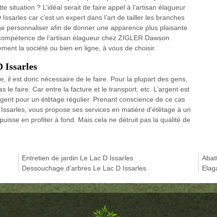
 situation ? L’idéal serait de faire appel à l’artisan élagueur
arles car c’est un expert dans l’art de tailler les branches
ge personnaliser afin de donner une apparence plus plaisante
a compétence de l’artisan élagueur chez ZIGLER Dawson
ment la société ou bien en ligne, à vous de choisir.
 Issarles
, il est donc nécessaire de le faire. Pour la plupart des gens,
 le faire. Car entre la facture et le transport, etc. L’argent est
argent pour un étêtage régulier. Prenant conscience de ce cas
ssarles, vous propose ses services en matière d’étêtage à un
uisse en profiter à fond. Mais cela ne détruit pas la qualité de
Entretien de jardin Le Lac D Issarles
Abat
Dessouchage d'arbres Le Lac D Issarles
Elag