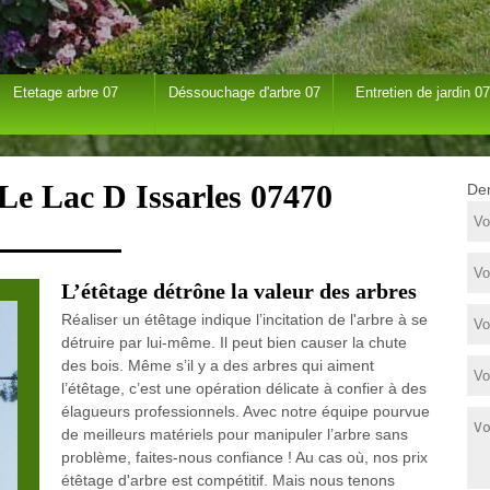
Etetage arbre 07
Déssouchage d'arbre 07
Entretien de jardin 07
 Le Lac D Issarles 07470
Dem
L’étêtage détrône la valeur des arbres
Réaliser un étêtage indique l’incitation de l'arbre à se
détruire par lui-même. Il peut bien causer la chute
des bois. Même s’il y a des arbres qui aiment
l’étêtage, c’est une opération délicate à confier à des
élagueurs professionnels. Avec notre équipe pourvue
de meilleurs matériels pour manipuler l’arbre sans
problème, faites-nous confiance ! Au cas où, nos prix
étêtage d'arbre est compétitif. Mais nous tenons