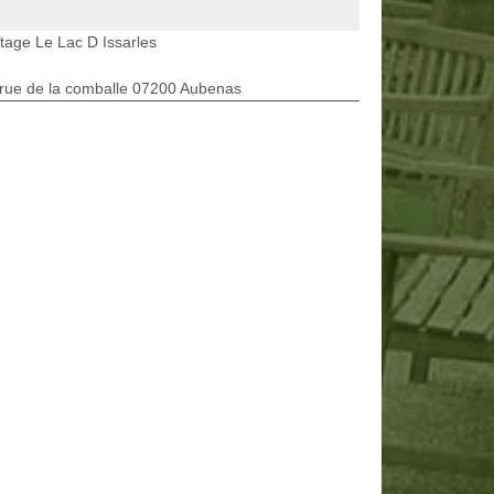
tage Le Lac D Issarles
rue de la comballe 07200 Aubenas