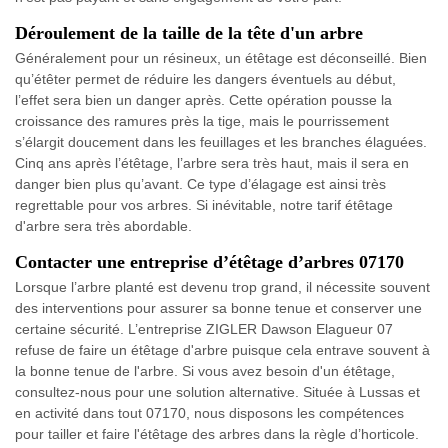
Déroulement de la taille de la tête d'un arbre
Généralement pour un résineux, un étêtage est déconseillé. Bien
qu’étêter permet de réduire les dangers éventuels au début,
l’effet sera bien un danger après. Cette opération pousse la
croissance des ramures près la tige, mais le pourrissement
s’élargit doucement dans les feuillages et les branches élaguées.
Cinq ans après l’étêtage, l’arbre sera très haut, mais il sera en
danger bien plus qu’avant. Ce type d’élagage est ainsi très
regrettable pour vos arbres. Si inévitable, notre tarif étêtage
d'arbre sera très abordable.
Contacter une entreprise d’étêtage d’arbres 07170
Lorsque l’arbre planté est devenu trop grand, il nécessite souvent
des interventions pour assurer sa bonne tenue et conserver une
certaine sécurité. L’entreprise ZIGLER Dawson Elagueur 07
refuse de faire un étêtage d'arbre puisque cela entrave souvent à
la bonne tenue de l'arbre. Si vous avez besoin d'un étêtage,
consultez-nous pour une solution alternative. Située à Lussas et
en activité dans tout 07170, nous disposons les compétences
pour tailler et faire l'étêtage des arbres dans la règle d’horticole.