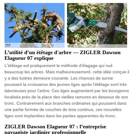
L’utilité d’un étêtage d'arbre — ZIGLER Dawson
Elagueur 07 explique
L'étêtage est pratiquement la méthode d'élagage qui nuit
beaucoup les arbres. Mais malheureusement, cette idée conçue il
y a des lustres demeure courante. Les chances de survie
poussant la croissance des jeunes tiges après l’étêtage sont très
laborieuses pour l'arbre. Ces tiges augmentent par les bourgeons
localisés près de la place des vieilles ramures en dessous de son
tronc. Contrairement aux branches ordinaires qui poussent dans
une partie formée de couches de bois continus, ces nouvelles
tiges sont implantées dans les parties apparentes du tronc.
ZIGLER Dawson Elagueur 07 : l’entreprise
paysagiste jardinier professionnelle