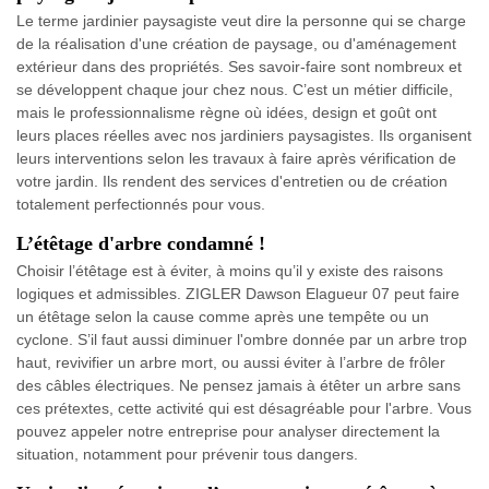
Le terme jardinier paysagiste veut dire la personne qui se charge
de la réalisation d'une création de paysage, ou d'aménagement
extérieur dans des propriétés. Ses savoir-faire sont nombreux et
se développent chaque jour chez nous. C’est un métier difficile,
mais le professionnalisme règne où idées, design et goût ont
leurs places réelles avec nos jardiniers paysagistes. Ils organisent
leurs interventions selon les travaux à faire après vérification de
votre jardin. Ils rendent des services d'entretien ou de création
totalement perfectionnés pour vous.
L’étêtage d'arbre condamné !
Choisir l’étêtage est à éviter, à moins qu’il y existe des raisons
logiques et admissibles. ZIGLER Dawson Elagueur 07 peut faire
un étêtage selon la cause comme après une tempête ou un
cyclone. S’il faut aussi diminuer l'ombre donnée par un arbre trop
haut, revivifier un arbre mort, ou aussi éviter à l’arbre de frôler
des câbles électriques. Ne pensez jamais à étêter un arbre sans
ces prétextes, cette activité qui est désagréable pour l'arbre. Vous
pouvez appeler notre entreprise pour analyser directement la
situation, notamment pour prévenir tous dangers.