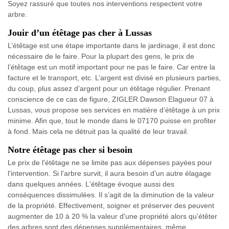
Soyez rassuré que toutes nos interventions respectent votre
arbre.
Jouir d’un étêtage pas cher à Lussas
L’étêtage est une étape importante dans le jardinage, il est donc
nécessaire de le faire. Pour la plupart des gens, le prix de
l’étêtage est un motif important pour ne pas le faire. Car entre la
facture et le transport, etc. L’argent est divisé en plusieurs parties,
du coup, plus assez d’argent pour un étêtage régulier. Prenant
conscience de ce cas de figure, ZIGLER Dawson Elagueur 07 à
Lussas, vous propose ses services en matière d’étêtage à un prix
minime. Afin que, tout le monde dans le 07170 puisse en profiter
à fond. Mais cela ne détruit pas la qualité de leur travail.
Notre étêtage pas cher si besoin
Le prix de l'étêtage ne se limite pas aux dépenses payées pour
l'intervention. Si l'arbre survit, il aura besoin d’un autre élagage
dans quelques années. L'étêtage évoque aussi des
conséquences dissimulées. Il s’agit de la diminution de la valeur
de la propriété. Effectivement, soigner et préserver des peuvent
augmenter de 10 à 20 % la valeur d'une propriété alors qu’étêter
des arbres sont des dépenses supplémentaires, même