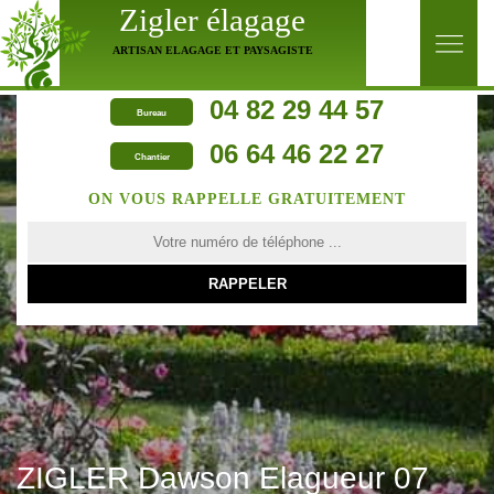
Zigler élagage
ARTISAN ELAGAGE ET PAYSAGISTE
04 82 29 44 57
Bureau
06 64 46 22 27
Chantier
ON VOUS RAPPELLE GRATUITEMENT
ZIGLER Dawson Elagueur 07