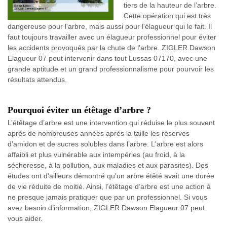
tiers de la hauteur de l’arbre.
Cette opération qui est très
dangereuse pour l'arbre, mais aussi pour l'élagueur qui le fait. Il
faut toujours travailler avec un élagueur professionnel pour éviter
les accidents provoqués par la chute de l'arbre. ZIGLER Dawson
Elagueur 07 peut intervenir dans tout Lussas 07170, avec une
grande aptitude et un grand professionnalisme pour pourvoir les
résultats attendus.
Pourquoi éviter un étêtage d’arbre ?
L’étêtage d’arbre est une intervention qui réduise le plus souvent
après de nombreuses années après la taille les réserves
d’amidon et de sucres solubles dans l’arbre. L'arbre est alors
affaibli et plus vulnérable aux intempéries (au froid, à la
sécheresse, à la pollution, aux maladies et aux parasites). Des
études ont d'ailleurs démontré qu'un arbre étêté avait une durée
de vie réduite de moitié. Ainsi, l’étêtage d’arbre est une action à
ne presque jamais pratiquer que par un professionnel. Si vous
avez besoin d’information, ZIGLER Dawson Elagueur 07 peut
vous aider.