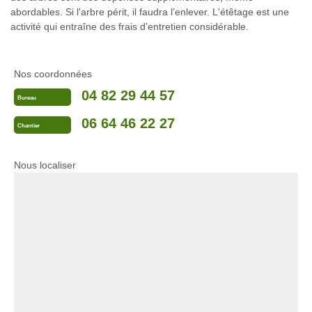
abordables. Si l'arbre périt, il faudra l’enlever. L'étêtage est une
activité qui entraîne des frais d'entretien considérable.
Nos coordonnées
04 82 29 44 57
Bureau
06 64 46 22 27
Chantier
Nous localiser