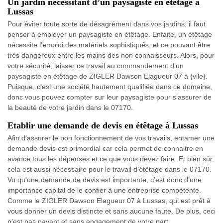
Un jardin nécessitant d’un paysagiste en étêtage à
Lussas
Pour éviter toute sorte de désagrément dans vos jardins, il faut
penser à employer un paysagiste en étêtage. Enfaite, un étêtage
nécessite l’emploi des matériels sophistiqués, et ce pouvant être
très dangereux entre les mains des non connaisseurs. Alors, pour
votre sécurité, laisser ce travail au commandement d’un
paysagiste en étêtage de ZIGLER Dawson Elagueur 07 à {vile}.
Puisque, c’est une société hautement qualifiée dans ce domaine,
donc vous pouvez compter sur leur paysagiste pour s’assurer de
la beauté de votre jardin dans le 07170.
Etablir une demande de devis en étêtage à Lussas
Afin d’assurer le bon fonctionnement de vos travails, entamer une
demande devis est primordial car cela permet de connaitre en
avance tous les dépenses et ce que vous devez faire. Et bien sûr,
cela est aussi nécessaire pour le travail d’étêtage dans le 07170.
Vu qu’une demande de devis est importante, c’est donc d’une
importance capital de le confier à une entreprise compétente.
Comme le ZIGLER Dawson Elagueur 07 à Lussas, qui est prêt à
vous donner un devis distincte et sans aucune faute. De plus, ceci
n’est pas payant et sans engagement de votre part.