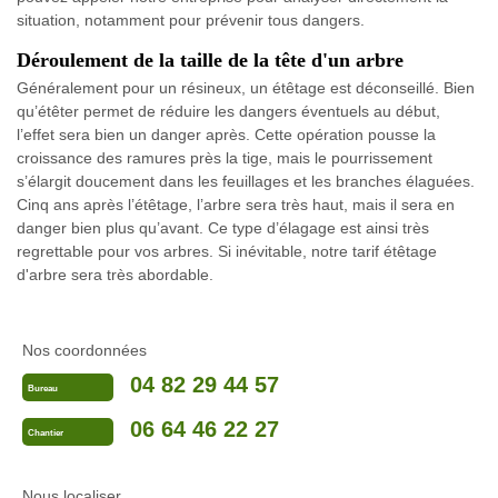
situation, notamment pour prévenir tous dangers.
Déroulement de la taille de la tête d'un arbre
Généralement pour un résineux, un étêtage est déconseillé. Bien
qu’étêter permet de réduire les dangers éventuels au début,
l’effet sera bien un danger après. Cette opération pousse la
croissance des ramures près la tige, mais le pourrissement
s’élargit doucement dans les feuillages et les branches élaguées.
Cinq ans après l’étêtage, l’arbre sera très haut, mais il sera en
danger bien plus qu’avant. Ce type d’élagage est ainsi très
regrettable pour vos arbres. Si inévitable, notre tarif étêtage
d'arbre sera très abordable.
Nos coordonnées
04 82 29 44 57
Bureau
06 64 46 22 27
Chantier
Nous localiser