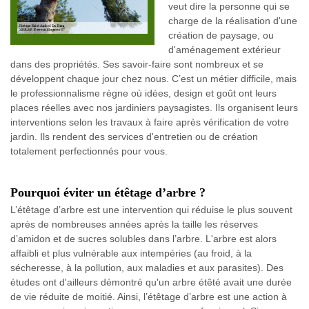
veut dire la personne qui se
charge de la réalisation d'une
création de paysage, ou
d'aménagement extérieur
dans des propriétés. Ses savoir-faire sont nombreux et se
développent chaque jour chez nous. C’est un métier difficile, mais
le professionnalisme règne où idées, design et goût ont leurs
places réelles avec nos jardiniers paysagistes. Ils organisent leurs
interventions selon les travaux à faire après vérification de votre
jardin. Ils rendent des services d'entretien ou de création
totalement perfectionnés pour vous.
Pourquoi éviter un étêtage d’arbre ?
L’étêtage d’arbre est une intervention qui réduise le plus souvent
après de nombreuses années après la taille les réserves
d’amidon et de sucres solubles dans l’arbre. L'arbre est alors
affaibli et plus vulnérable aux intempéries (au froid, à la
sécheresse, à la pollution, aux maladies et aux parasites). Des
études ont d'ailleurs démontré qu'un arbre étêté avait une durée
de vie réduite de moitié. Ainsi, l’étêtage d’arbre est une action à