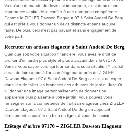
Vu qu’une demande de devis est importante, c’est donc d’une
importance capital de le confier à une entreprise compétente.
Comme le ZIGLER Dawson Elagueur 07 à Saint Andeol De Berg,
qui est prêt à vous donner un devis distincte et sans aucune
faute. De plus, ceci n’est pas payant et sans engagement de
votre part.
Recruter un artisan élagueur à Saint Andeol De Berg
Quel que soit votre situation financière, vous avez le droit de
profiter d’un jardin plus stylé et plus attrayant dans le 07170.
Voulez-vous savoir vers qui tourner dans cette situation ? L’idéal
serait de faire appel à l’artisan élagueur auprès de ZIGLER
Dawson Elagueur 07 à Saint Andeol De Berg car c’est un expert
dans l’art de tailler les branches des arbustes de jardin. Jusqu’à
lui donner une image personnaliser afin de donner une
apparence plus plaisante à votre jardin. Vous pouvez vous
renseigner sur la compétence de l’artisan élagueur chez ZIGLER
Dawson Elagueur 07 à Saint Andeol De Berg en appelant
directement la société ou bien en ligne, à vous de choisir.
Etêtage d’arbre 07170 – ZIGLER Dawson Elagueur