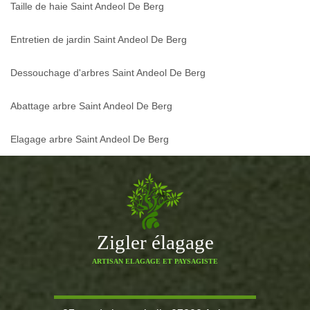
Taille de haie Saint Andeol De Berg
Entretien de jardin Saint Andeol De Berg
Dessouchage d'arbres Saint Andeol De Berg
Abattage arbre Saint Andeol De Berg
Elagage arbre Saint Andeol De Berg
Zigler élagage
ARTISAN ELAGAGE ET PAYSAGISTE