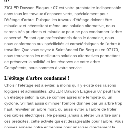
07
ZIGLER Dawson Elagueur 07 est votre prestataire indispensable
dans tous les travaux d’espaces verts, spécialement pour
l’étêtage d’arbre. Puisque les travaux d’étêtage doivent être
minutieux et nécessitent même une solution alternative, nous
serons très prudents et minutieux pour ne pas condamner l’arbre
concerné. En tant que professionnels dans le domaine, nous
nous conformons aux spécificités et caractéristiques de l’arbre à
travailler. Que vous soyez à Saint Andeol De Berg ou en 07170,
nous trouverons les meilleures solutions alternatives permettant
de préserver la solidité et les réserves de votre arbre.
Compétents, nous sommes à votre service.
L’étêtage d'arbre condamné !
Choisir l’étêtage est à éviter, à moins qu’il y existe des raisons
logiques et admissibles. ZIGLER Dawson Elagueur 07 peut faire
un étêtage selon la cause comme après une tempête ou un
cyclone. S’il faut aussi diminuer l'ombre donnée par un arbre trop
haut, revivifier un arbre mort, ou aussi éviter à l’arbre de frôler
des câbles électriques. Ne pensez jamais à étêter un arbre sans
ces prétextes, cette activité qui est désagréable pour l'arbre. Vous
pouvez appeler notre entreprise pour analyser directement la