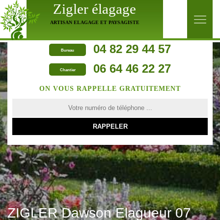
Zigler élagage
ARTISAN ELAGAGE ET PAYSAGISTE
04 82 29 44 57
Bureau
06 64 46 22 27
Chantier
ON VOUS RAPPELLE GRATUITEMENT
ZIGLER Dawson Elagueur 07