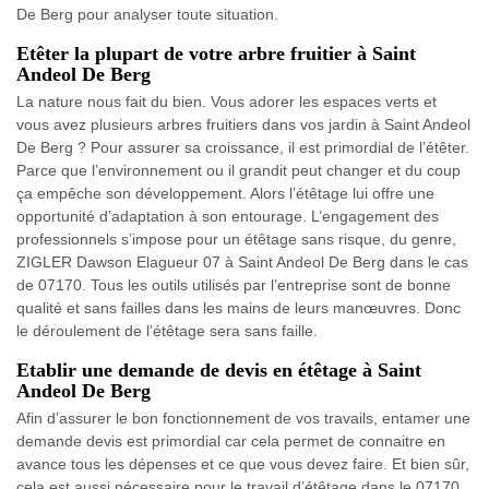
De Berg pour analyser toute situation.
Etêter la plupart de votre arbre fruitier à Saint
Andeol De Berg
La nature nous fait du bien. Vous adorer les espaces verts et
vous avez plusieurs arbres fruitiers dans vos jardin à Saint Andeol
De Berg ? Pour assurer sa croissance, il est primordial de l’étêter.
Parce que l’environnement ou il grandit peut changer et du coup
ça empêche son développement. Alors l’étêtage lui offre une
opportunité d’adaptation à son entourage. L’engagement des
professionnels s’impose pour un étêtage sans risque, du genre,
ZIGLER Dawson Elagueur 07 à Saint Andeol De Berg dans le cas
de 07170. Tous les outils utilisés par l’entreprise sont de bonne
qualité et sans failles dans les mains de leurs manœuvres. Donc
le déroulement de l’étêtage sera sans faille.
Etablir une demande de devis en étêtage à Saint
Andeol De Berg
Afin d’assurer le bon fonctionnement de vos travails, entamer une
demande devis est primordial car cela permet de connaitre en
avance tous les dépenses et ce que vous devez faire. Et bien sûr,
cela est aussi nécessaire pour le travail d’étêtage dans le 07170.