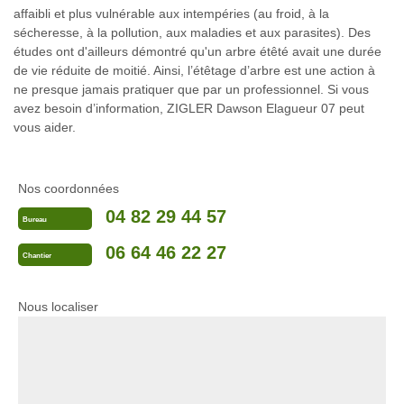
affaibli et plus vulnérable aux intempéries (au froid, à la
sécheresse, à la pollution, aux maladies et aux parasites). Des
études ont d'ailleurs démontré qu'un arbre étêté avait une durée
de vie réduite de moitié. Ainsi, l’étêtage d’arbre est une action à
ne presque jamais pratiquer que par un professionnel. Si vous
avez besoin d’information, ZIGLER Dawson Elagueur 07 peut
vous aider.
Nos coordonnées
04 82 29 44 57
Bureau
06 64 46 22 27
Chantier
Nous localiser