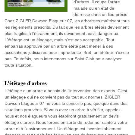
d’arbres. Il coupe l'arbre
malade ou en état de
détresse dans un lieu précis.
Chez ZIGLER Dawson Elagueur 07, les arboristes maîtrisent tous
les règlements prescrits. Du fait que les arbres étêtés deviennent
plus fragiles à l’écrasement, ils deviennent aussi dangereux.
L'étêtage est un élagage, mais n’est pas acceptable. Tout
embarras approuvé par un arbre étêté peut mener à des
accusations judiciaires pour imprudence. Bref, un étêteur n’existe
pas. Toutefois, nous intervenons sur Saint Clair pour analyser
toute situation.
L’étêtage d'arbres
L’étêtage d'un arbre a besoin de l'intervention des experts. C’est
un élagage qui ne convient pas du tout aux normes. ZIGLER
Dawson Elagueur 07 ne vous le conseille pas, quoique dans des
situations prouvées. Si vous avez un arbre à vérifier, appelez-
nous et nos élagueurs vous établiront gratuitement un devis
étêtage d'arbre. Nous ferons en sorte de redonner santé à votre
arbre et à l'environnement. Un étêtage est incontestablement