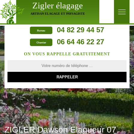
Zigler élagage
ARTISAN ELAGAGE ET PAYSAGISTE
04 82 29 44 57
Bureau
06 64 46 22 27
Chantier
ON VOUS RAPPELLE GRATUITEMENT
ZIGLER Dawson Elagueur 07