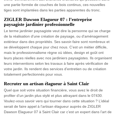
une partie formée de couches de bois continus, ces nouvelles
tiges sont implantées dans les parties apparentes du tronc.
ZIGLER Dawson Elagueur 07 : l’entreprise
paysagiste jardinier professionnelle
Le terme jardinier paysagiste veut dire la personne qui se charge
de la réalisation d'une création de paysage, ou d'aménagement
extérieur dans des propriétés. Ses savoir-faire sont nombreux et
se développent chaque jour chez nous. C’est un métier difficile,
mais le professionnalisme règne où idées, design et goût ont
leurs places réelles avec nos jardiniers paysagistes. Ils organisent
leurs interventions selon les travaux à faire après vérification de
votre jardin. Ils rendent des services d'entretien ou de création
totalement perfectionnés pour vous.
Recruter un artisan élagueur à Saint Clair
Quel que soit votre situation financière, vous avez le droit de
profiter d’un jardin plus stylé et plus attrayant dans le 07430.
Voulez-vous savoir vers qui tourner dans cette situation ? L’idéal
serait de faire appel à l’artisan élagueur auprès de ZIGLER
Dawson Elagueur 07 à Saint Clair car c’est un expert dans l’art de