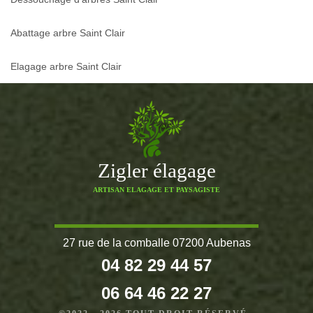
Abattage arbre Saint Clair
Elagage arbre Saint Clair
Zigler élagage
ARTISAN ELAGAGE ET PAYSAGISTE
27 rue de la comballe 07200 Aubenas
04 82 29 44 57
06 64 46 22 27