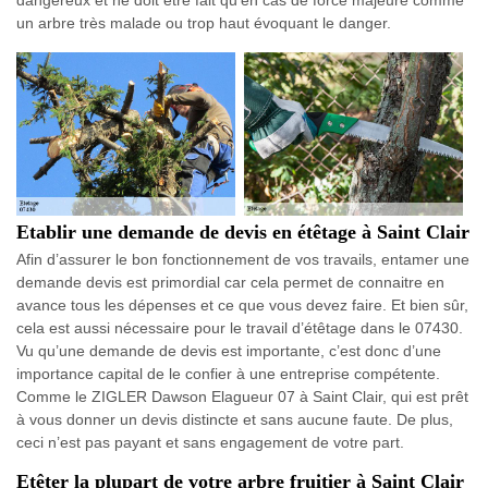
dangereux et ne doit être fait qu’en cas de force majeure comme
un arbre très malade ou trop haut évoquant le danger.
Etablir une demande de devis en étêtage à Saint Clair
Afin d’assurer le bon fonctionnement de vos travails, entamer une
demande devis est primordial car cela permet de connaitre en
avance tous les dépenses et ce que vous devez faire. Et bien sûr,
cela est aussi nécessaire pour le travail d’étêtage dans le 07430.
Vu qu’une demande de devis est importante, c’est donc d’une
importance capital de le confier à une entreprise compétente.
Comme le ZIGLER Dawson Elagueur 07 à Saint Clair, qui est prêt
à vous donner un devis distincte et sans aucune faute. De plus,
ceci n’est pas payant et sans engagement de votre part.
Etêter la plupart de votre arbre fruitier à Saint Clair