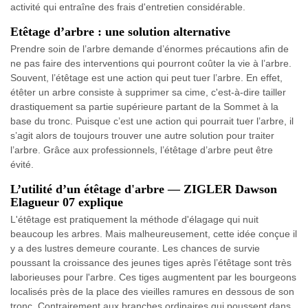
activité qui entraîne des frais d'entretien considérable.
Etêtage d’arbre : une solution alternative
Prendre soin de l’arbre demande d’énormes précautions afin de
ne pas faire des interventions qui pourront coûter la vie à l’arbre.
Souvent, l’étêtage est une action qui peut tuer l’arbre. En effet,
étêter un arbre consiste à supprimer sa cime, c'est-à-dire tailler
drastiquement sa partie supérieure partant de la Sommet à la
base du tronc. Puisque c’est une action qui pourrait tuer l’arbre, il
s’agit alors de toujours trouver une autre solution pour traiter
l’arbre. Grâce aux professionnels, l’étêtage d’arbre peut être
évité.
L’utilité d’un étêtage d'arbre — ZIGLER Dawson
Elagueur 07 explique
L'étêtage est pratiquement la méthode d'élagage qui nuit
beaucoup les arbres. Mais malheureusement, cette idée conçue il
y a des lustres demeure courante. Les chances de survie
poussant la croissance des jeunes tiges après l’étêtage sont très
laborieuses pour l'arbre. Ces tiges augmentent par les bourgeons
localisés près de la place des vieilles ramures en dessous de son
tronc. Contrairement aux branches ordinaires qui poussent dans