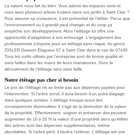
La nature nous fait du bien. Vous adorer les espaces verts et
vous avez plusieurs arbres fruitiers dans vos jardin à Saint Clair ?
Pour assurer sa croissance, il est primordial de l’étêter. Parce que
l’environnement ou il grandit peut changer et du coup ça
empêche son développement. Alors l’étêtage lui offre une
opportunité d’adaptation à son entourage. L’engagement des
professionnels s’impose pour un étêtage sans risque, du genre,
ZIGLER Dawson Elagueur 07 à Saint Clair dans le cas de 07430.
Tous les outils utilisés par l’entreprise sont de bonne qualité et
sans failles dans les mains de leurs manœuvres. Donc le
déroulement de l’étêtage sera sans faille.
Notre étêtage pas cher si besoin
Le prix de l'étêtage ne se limite pas aux dépenses payées pour
l'intervention. Si l'arbre survit, il aura besoin d’un autre élagage
dans quelques années. L'étêtage évoque aussi des
conséquences dissimulées. Il s’agit de la diminution de la valeur
de la propriété. Effectivement, soigner et préserver des peuvent
augmenter de 10 à 20 % la valeur d'une propriété alors qu’étêter
des arbres sont des dépenses supplémentaires, même
abordables. Si l'arbre périt, il faudra l’enlever. L'étêtage est une