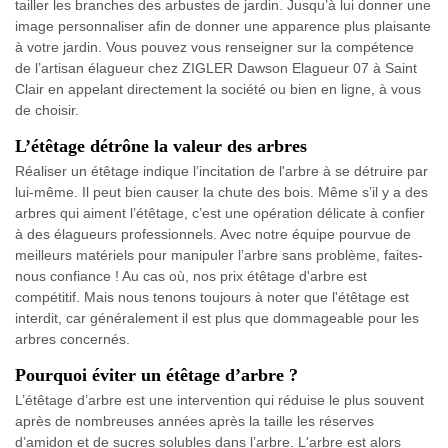
tailler les branches des arbustes de jardin. Jusqu’à lui donner une
image personnaliser afin de donner une apparence plus plaisante
à votre jardin. Vous pouvez vous renseigner sur la compétence
de l’artisan élagueur chez ZIGLER Dawson Elagueur 07 à Saint
Clair en appelant directement la société ou bien en ligne, à vous
de choisir.
L’étêtage détrône la valeur des arbres
Réaliser un étêtage indique l’incitation de l'arbre à se détruire par
lui-même. Il peut bien causer la chute des bois. Même s’il y a des
arbres qui aiment l’étêtage, c’est une opération délicate à confier
à des élagueurs professionnels. Avec notre équipe pourvue de
meilleurs matériels pour manipuler l’arbre sans problème, faites-
nous confiance ! Au cas où, nos prix étêtage d'arbre est
compétitif. Mais nous tenons toujours à noter que l'étêtage est
interdit, car généralement il est plus que dommageable pour les
arbres concernés.
Pourquoi éviter un étêtage d’arbre ?
L’étêtage d’arbre est une intervention qui réduise le plus souvent
après de nombreuses années après la taille les réserves
d’amidon et de sucres solubles dans l’arbre. L'arbre est alors