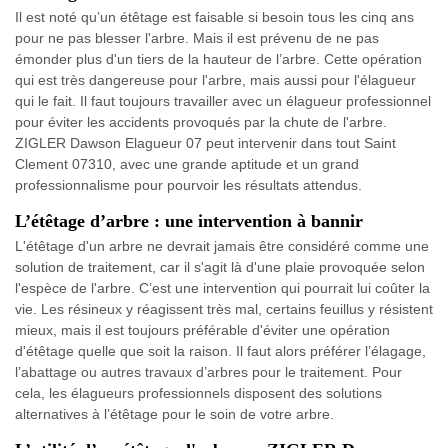
Il est noté qu’un étêtage est faisable si besoin tous les cinq ans
pour ne pas blesser l'arbre. Mais il est prévenu de ne pas
émonder plus d'un tiers de la hauteur de l’arbre. Cette opération
qui est très dangereuse pour l'arbre, mais aussi pour l'élagueur
qui le fait. Il faut toujours travailler avec un élagueur professionnel
pour éviter les accidents provoqués par la chute de l'arbre.
ZIGLER Dawson Elagueur 07 peut intervenir dans tout Saint
Clement 07310, avec une grande aptitude et un grand
professionnalisme pour pourvoir les résultats attendus.
L’étêtage d’arbre : une intervention à bannir
L'étêtage d'un arbre ne devrait jamais être considéré comme une
solution de traitement, car il s'agit là d'une plaie provoquée selon
l'espèce de l'arbre. C’est une intervention qui pourrait lui coûter la
vie. Les résineux y réagissent très mal, certains feuillus y résistent
mieux, mais il est toujours préférable d'éviter une opération
d'étêtage quelle que soit la raison. Il faut alors préférer l’élagage,
l’abattage ou autres travaux d’arbres pour le traitement. Pour
cela, les élagueurs professionnels disposent des solutions
alternatives à l’étêtage pour le soin de votre arbre.