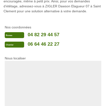
encouragée, même à petit prix. Ainsi, pour vos demandes
d’étêtage, adressez-vous à ZIGLER Dawson Elagueur 07 à Saint
Clement pour une solution alternative à votre demande.
Nos coordonnées
04 82 29 44 57
Bureau
06 64 46 22 27
Chantier
Nous localiser