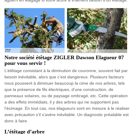
aguerri en élagage si votre arbre a vraiment besoin d’un étêtage.
Notre société étêtage ZIGLER Dawson Elagueur 07
pour vous servir !
L’étêtage consistant à la diminution de couronne, souvent fait par
besoin inévitable, alors que c’est dangereux. Plusieurs facteurs
nous poussent à diminuer beaucoup la cime de nos arbres, tels
que la présence de fils électriques, d’une construction, de
panneaux solaires, ou de paysage ombragé, etc. Cette opération
a des effets immédiats, il y des arbres qui ne supportent pas
l'écimage. En tout cas, nos élagueurs sont en mesure à le réaliser
avec précaution s’il s’avère inévitable. Un diagnostic préalable est
donc à faire.
L’étêtage d’arbre