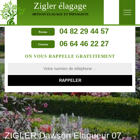
Zigler élagage
ARTISAN ELAGAGE ET PAYSAGISTE
04 82 29 44 57
Bureau
06 64 46 22 27
Chantier
ON VOUS RAPPELLE GRATUITEMENT
ZIGLER Dawson Elagueur 07