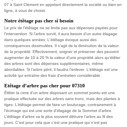
07 à Saint Clement en appelant directement la société ou bien en
ligne, à vous de choisir.
Notre étêtage pas cher si besoin
Le prix de l'étêtage ne se limite pas aux dépenses payées pour
l'intervention. Si l'arbre survit, il aura besoin d’un autre élagage
dans quelques années. L'étêtage évoque aussi des
conséquences dissimulées. Il s’agit de la diminution de la valeur
de la propriété. Effectivement, soigner et préserver des peuvent
augmenter de 10 à 20 % la valeur d'une propriété alors qu’étêter
des arbres sont des dépenses supplémentaires, même
abordables. Si l'arbre périt, il faudra l’enlever. L'étêtage est une
activité qui entraîne des frais d'entretien considérable.
Etêtage d’arbre pas cher pour 07310
Étêter la cime d’un arbre disposant un sommet pointu est une
pratique effectuée sur des arbres sans tronc, mais des plantes à
tiges. L’étêtage permet de faire un bouturage, contrairement à
l’écimage qui est une sorte d’élagage de la Sommet d’arbre.
L’étêtage d’arbre va le plus souvent détruire l’arbre au fil des
jours. C’est pour cela que c’est une pratique qui n’est pas