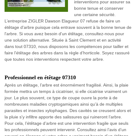
interventions pour assurer sa
bonne tenue et conserver
une certaine sécurité.
L’entreprise ZIGLER Dawson Elagueur 07 refuse de faire un
étêtage d'arbre puisque cela entrave souvent à la bonne tenue de
l'arbre. Si vous avez besoin d'un étêtage, consultez-nous pour
une solution alternative. Située à Saint Clement et en activité
dans tout 07310, nous disposons les compétences pour tailler et
faire l'étêtage des arbres dans la règle d’horticole. Soyez rassuré
que toutes nos interventions respectent votre arbre.
Professionnel en étêtage 07310
Après un étêtage, l’arbre est énormément fragilisé. Ainsi, la plaie
formée mettra un temps à cicatriser, si elle cicatrise vraiment un
jour. Le plus souvent, ce type de coupe ouvre la porte à de
nombreuses maladies cryptogamiques ainsi qu'à de multiples
parasites et insectes xylophages. Des cavités se creusent alors et
la pluie s'y infiltre apporte des salissures qui ruineront l’arbre.
Pour cela, l’étêtage d’arbre est une intervention fragile que seuls
les professionnels peuvent intervenir. Consultez ainsi l’avis d’un