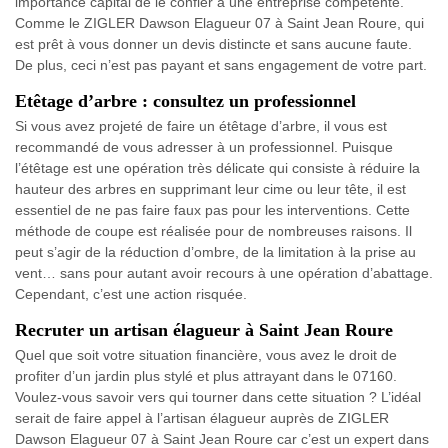
importance capital de le confier à une entreprise compétente.
Comme le ZIGLER Dawson Elagueur 07 à Saint Jean Roure, qui
est prêt à vous donner un devis distincte et sans aucune faute.
De plus, ceci n’est pas payant et sans engagement de votre part.
Etêtage d’arbre : consultez un professionnel
Si vous avez projeté de faire un étêtage d’arbre, il vous est
recommandé de vous adresser à un professionnel. Puisque
l’étêtage est une opération très délicate qui consiste à réduire la
hauteur des arbres en supprimant leur cime ou leur tête, il est
essentiel de ne pas faire faux pas pour les interventions. Cette
méthode de coupe est réalisée pour de nombreuses raisons. Il
peut s’agir de la réduction d’ombre, de la limitation à la prise au
vent… sans pour autant avoir recours à une opération d’abattage.
Cependant, c’est une action risquée.
Recruter un artisan élagueur à Saint Jean Roure
Quel que soit votre situation financière, vous avez le droit de
profiter d’un jardin plus stylé et plus attrayant dans le 07160.
Voulez-vous savoir vers qui tourner dans cette situation ? L’idéal
serait de faire appel à l’artisan élagueur auprès de ZIGLER
Dawson Elagueur 07 à Saint Jean Roure car c’est un expert dans