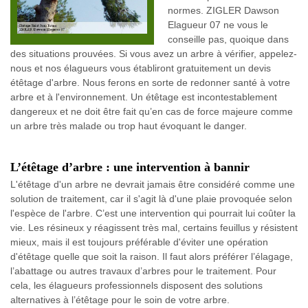
normes. ZIGLER Dawson
Elagueur 07 ne vous le
conseille pas, quoique dans
des situations prouvées. Si vous avez un arbre à vérifier, appelez-
nous et nos élagueurs vous établiront gratuitement un devis
étêtage d'arbre. Nous ferons en sorte de redonner santé à votre
arbre et à l'environnement. Un étêtage est incontestablement
dangereux et ne doit être fait qu’en cas de force majeure comme
un arbre très malade ou trop haut évoquant le danger.
L’étêtage d’arbre : une intervention à bannir
L'étêtage d'un arbre ne devrait jamais être considéré comme une
solution de traitement, car il s'agit là d'une plaie provoquée selon
l'espèce de l'arbre. C’est une intervention qui pourrait lui coûter la
vie. Les résineux y réagissent très mal, certains feuillus y résistent
mieux, mais il est toujours préférable d'éviter une opération
d'étêtage quelle que soit la raison. Il faut alors préférer l’élagage,
l’abattage ou autres travaux d’arbres pour le traitement. Pour
cela, les élagueurs professionnels disposent des solutions
alternatives à l’étêtage pour le soin de votre arbre.