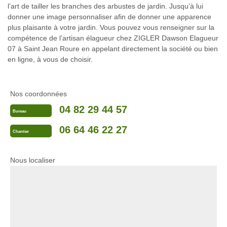
l’art de tailler les branches des arbustes de jardin. Jusqu’à lui
donner une image personnaliser afin de donner une apparence
plus plaisante à votre jardin. Vous pouvez vous renseigner sur la
compétence de l’artisan élagueur chez ZIGLER Dawson Elagueur
07 à Saint Jean Roure en appelant directement la société ou bien
en ligne, à vous de choisir.
Nos coordonnées
04 82 29 44 57
Bureau
06 64 46 22 27
Chantier
Nous localiser