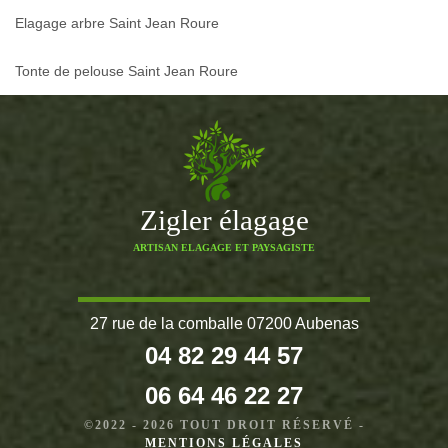
Elagage arbre Saint Jean Roure
Tonte de pelouse Saint Jean Roure
Zigler élagage
ARTISAN ELAGAGE ET PAYSAGISTE
27 rue de la comballe 07200 Aubenas
04 82 29 44 57
06 64 46 22 27
©2022 - 2026 TOUT DROIT RÉSERVÉ -
MENTIONS LÉGALES