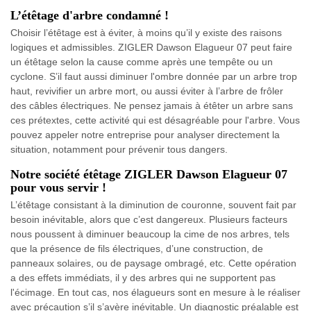
L’étêtage d'arbre condamné !
Choisir l’étêtage est à éviter, à moins qu’il y existe des raisons
logiques et admissibles. ZIGLER Dawson Elagueur 07 peut faire
un étêtage selon la cause comme après une tempête ou un
cyclone. S’il faut aussi diminuer l'ombre donnée par un arbre trop
haut, revivifier un arbre mort, ou aussi éviter à l’arbre de frôler
des câbles électriques. Ne pensez jamais à étêter un arbre sans
ces prétextes, cette activité qui est désagréable pour l'arbre. Vous
pouvez appeler notre entreprise pour analyser directement la
situation, notamment pour prévenir tous dangers.
Notre société étêtage ZIGLER Dawson Elagueur 07
pour vous servir !
L’étêtage consistant à la diminution de couronne, souvent fait par
besoin inévitable, alors que c’est dangereux. Plusieurs facteurs
nous poussent à diminuer beaucoup la cime de nos arbres, tels
que la présence de fils électriques, d’une construction, de
panneaux solaires, ou de paysage ombragé, etc. Cette opération
a des effets immédiats, il y des arbres qui ne supportent pas
l'écimage. En tout cas, nos élagueurs sont en mesure à le réaliser
avec précaution s’il s’avère inévitable. Un diagnostic préalable est