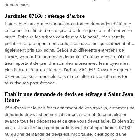
donc à faire.
Jardinier 07160 : étêtage d’arbre
Faire appel aux professionnels pour toutes demandes d'étêtage
est conseillé afin de ne pas prendre de risque pour abîmer votre
arbre. Puisque les arbres contribuent à la santé, réduisent la
pollution, et protègent des vents, il est essentiel qu’ils doivent être
également pris aux soins. Grâce aux différents entretiens de
l'arbre, votre arbre sera plein de santé. C'est pour cela qu'il est
très important de prendre soin des arbres avec les moyens les
plus fiables. Pour un étêtage d'arbre, ZIGLER Dawson Elagueur
07 vous conseille des solutions et des alternatives afin d’éviter
tous risques post-étêtage.
Etablir une demande de devis en étêtage à Saint Jean
Roure
Afin d’assurer le bon fonctionnement de vos travails, entamer une
demande devis est primordial car cela permet de connaitre en
avance tous les dépenses et ce que vous devez faire. Et bien sûr,
cela est aussi nécessaire pour le travail d’étêtage dans le 07160.
Vu qu’une demande de devis est importante, c’est donc d’une