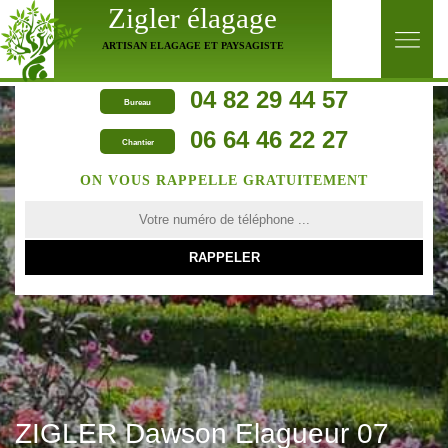
Zigler élagage
ARTISAN ELAGAGE ET PAYSAGISTE
04 82 29 44 57
Bureau
06 64 46 22 27
Chantier
ON VOUS RAPPELLE GRATUITEMENT
ZIGLER Dawson Elagueur 07