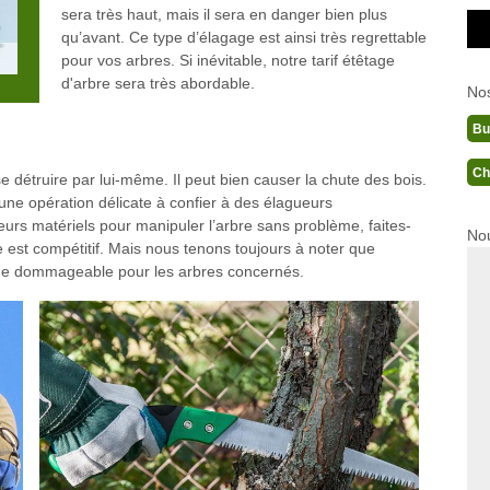
sera très haut, mais il sera en danger bien plus
qu’avant. Ce type d’élagage est ainsi très regrettable
pour vos arbres. Si inévitable, notre tarif étêtage
d'arbre sera très abordable.
No
Bu
Ch
 se détruire par lui-même. Il peut bien causer la chute des bois.
 une opération délicate à confier à des élagueurs
urs matériels pour manipuler l’arbre sans problème, faites-
Nou
e est compétitif. Mais nous tenons toujours à noter que
s que dommageable pour les arbres concernés.