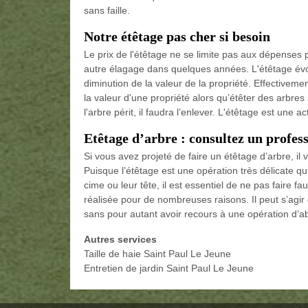
sans faille.
Notre étêtage pas cher si besoin
Le prix de l'étêtage ne se limite pas aux dépenses pa
autre élagage dans quelques années. L'étêtage évo
diminution de la valeur de la propriété. Effective
la valeur d'une propriété alors qu’étêter des arbr
l'arbre périt, il faudra l’enlever. L'étêtage est une a
Etêtage d’arbre : consultez un profes
Si vous avez projeté de faire un étêtage d’arbre, 
Puisque l’étêtage est une opération très délicate qu
cime ou leur tête, il est essentiel de ne pas faire 
réalisée pour de nombreuses raisons. Il peut s’agir 
sans pour autant avoir recours à une opération d’a
Autres services
Taille de haie Saint Paul Le Jeune
Entretien de jardin Saint Paul Le Jeune