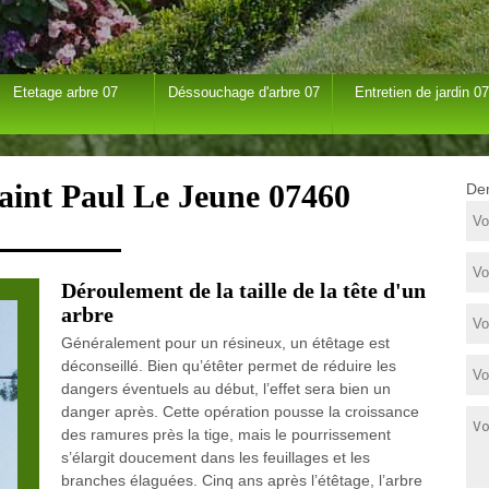
Etetage arbre 07
Déssouchage d'arbre 07
Entretien de jardin 07
Saint Paul Le Jeune 07460
Dem
Déroulement de la taille de la tête d'un
arbre
Généralement pour un résineux, un étêtage est
déconseillé. Bien qu’étêter permet de réduire les
dangers éventuels au début, l’effet sera bien un
danger après. Cette opération pousse la croissance
des ramures près la tige, mais le pourrissement
s’élargit doucement dans les feuillages et les
branches élaguées. Cinq ans après l’étêtage, l’arbre