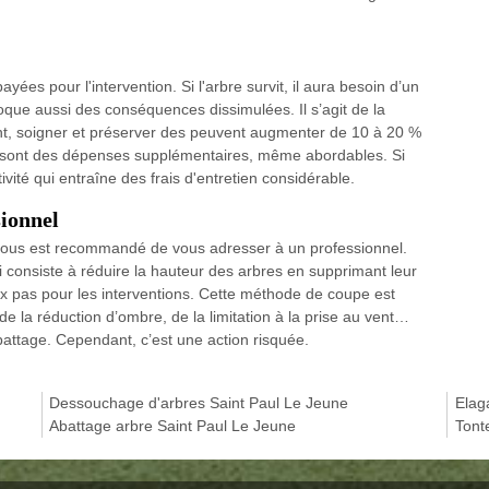
yées pour l'intervention. Si l'arbre survit, il aura besoin d’un
que aussi des conséquences dissimulées. Il s’agit de la
ment, soigner et préserver des peuvent augmenter de 10 à 20 %
es sont des dépenses supplémentaires, même abordables. Si
ctivité qui entraîne des frais d'entretien considérable.
sionnel
il vous est recommandé de vous adresser à un professionnel.
i consiste à réduire la hauteur des arbres en supprimant leur
faux pas pour les interventions. Cette méthode de coupe est
de la réduction d’ombre, de la limitation à la prise au vent…
battage. Cependant, c’est une action risquée.
Dessouchage d'arbres Saint Paul Le Jeune
Elag
Abattage arbre Saint Paul Le Jeune
Tont