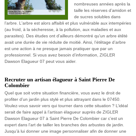
nombreuses années après la
taille les réserves d’amidon et
de sucres solubles dans
l’arbre. L'arbre est alors affaibli et plus vulnérable aux intempéries
(au froid, à la sécheresse, à la pollution, aux maladies et aux
parasites). Des études ont d'ailleurs démontré qu'un arbre étêté
avait une durée de vie réduite de moitié. Ainsi, l’étêtage d’arbre
est une action à ne presque jamais pratiquer que par un
professionnel. Si vous avez besoin d’information, ZIGLER
Dawson Elagueur 07 peut vous aider.
Recruter un artisan élagueur à Saint Pierre De
Colombier
Quel que soit votre situation financière, vous avez le droit de
profiter d’un jardin plus stylé et plus attrayant dans le 07450.
Voulez-vous savoir vers qui tourner dans cette situation ? L’idéal
serait de faire appel à l’artisan élagueur auprès de ZIGLER
Dawson Elagueur 07 à Saint Pierre De Colombier car c’est un
expert dans l’art de tailler les branches des arbustes de jardin.
Jusqu’à lui donner une image personnaliser afin de donner une