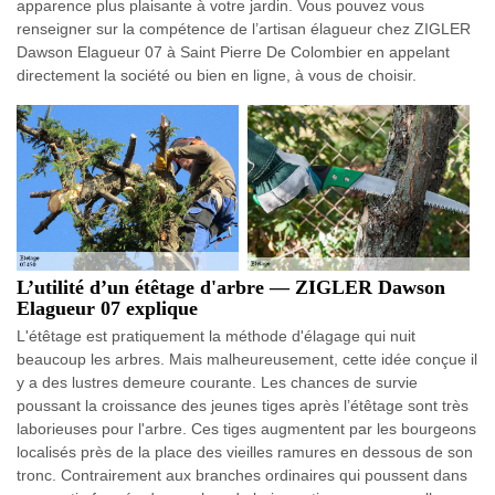
apparence plus plaisante à votre jardin. Vous pouvez vous
renseigner sur la compétence de l’artisan élagueur chez ZIGLER
Dawson Elagueur 07 à Saint Pierre De Colombier en appelant
directement la société ou bien en ligne, à vous de choisir.
L’utilité d’un étêtage d'arbre — ZIGLER Dawson
Elagueur 07 explique
L'étêtage est pratiquement la méthode d'élagage qui nuit
beaucoup les arbres. Mais malheureusement, cette idée conçue il
y a des lustres demeure courante. Les chances de survie
poussant la croissance des jeunes tiges après l’étêtage sont très
laborieuses pour l'arbre. Ces tiges augmentent par les bourgeons
localisés près de la place des vieilles ramures en dessous de son
tronc. Contrairement aux branches ordinaires qui poussent dans