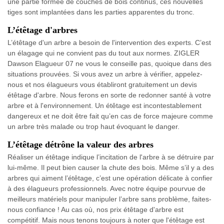
une partie formée de couches de bois continus, ces nouvelles
tiges sont implantées dans les parties apparentes du tronc.
L’étêtage d'arbres
L’étêtage d'un arbre a besoin de l'intervention des experts. C’est
un élagage qui ne convient pas du tout aux normes. ZIGLER
Dawson Elagueur 07 ne vous le conseille pas, quoique dans des
situations prouvées. Si vous avez un arbre à vérifier, appelez-
nous et nos élagueurs vous établiront gratuitement un devis
étêtage d'arbre. Nous ferons en sorte de redonner santé à votre
arbre et à l'environnement. Un étêtage est incontestablement
dangereux et ne doit être fait qu’en cas de force majeure comme
un arbre très malade ou trop haut évoquant le danger.
L’étêtage détrône la valeur des arbres
Réaliser un étêtage indique l’incitation de l'arbre à se détruire par
lui-même. Il peut bien causer la chute des bois. Même s’il y a des
arbres qui aiment l’étêtage, c’est une opération délicate à confier
à des élagueurs professionnels. Avec notre équipe pourvue de
meilleurs matériels pour manipuler l’arbre sans problème, faites-
nous confiance ! Au cas où, nos prix étêtage d'arbre est
compétitif. Mais nous tenons toujours à noter que l'étêtage est