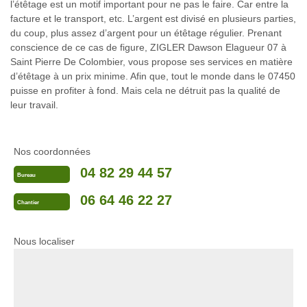
l’étêtage est un motif important pour ne pas le faire. Car entre la
facture et le transport, etc. L’argent est divisé en plusieurs parties,
du coup, plus assez d’argent pour un étêtage régulier. Prenant
conscience de ce cas de figure, ZIGLER Dawson Elagueur 07 à
Saint Pierre De Colombier, vous propose ses services en matière
d’étêtage à un prix minime. Afin que, tout le monde dans le 07450
puisse en profiter à fond. Mais cela ne détruit pas la qualité de
leur travail.
Nos coordonnées
04 82 29 44 57
Bureau
06 64 46 22 27
Chantier
Nous localiser