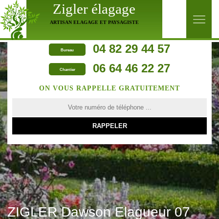
Zigler élagage
ARTISAN ELAGAGE ET PAYSAGISTE
04 82 29 44 57
Bureau
06 64 46 22 27
Chantier
ON VOUS RAPPELLE GRATUITEMENT
ZIGLER Dawson Elagueur 07