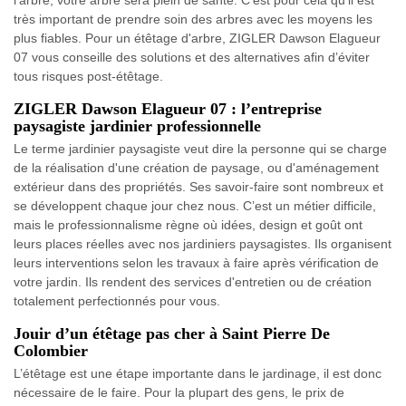
l'arbre, votre arbre sera plein de santé. C'est pour cela qu'il est
très important de prendre soin des arbres avec les moyens les
plus fiables. Pour un étêtage d'arbre, ZIGLER Dawson Elagueur
07 vous conseille des solutions et des alternatives afin d’éviter
tous risques post-étêtage.
ZIGLER Dawson Elagueur 07 : l’entreprise
paysagiste jardinier professionnelle
Le terme jardinier paysagiste veut dire la personne qui se charge
de la réalisation d'une création de paysage, ou d'aménagement
extérieur dans des propriétés. Ses savoir-faire sont nombreux et
se développent chaque jour chez nous. C’est un métier difficile,
mais le professionnalisme règne où idées, design et goût ont
leurs places réelles avec nos jardiniers paysagistes. Ils organisent
leurs interventions selon les travaux à faire après vérification de
votre jardin. Ils rendent des services d'entretien ou de création
totalement perfectionnés pour vous.
Jouir d’un étêtage pas cher à Saint Pierre De
Colombier
L’étêtage est une étape importante dans le jardinage, il est donc
nécessaire de le faire. Pour la plupart des gens, le prix de