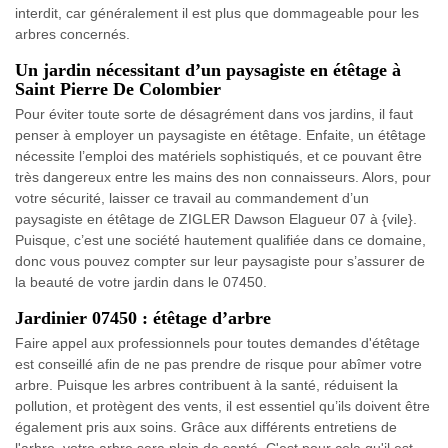
interdit, car généralement il est plus que dommageable pour les
arbres concernés.
Un jardin nécessitant d’un paysagiste en étêtage à
Saint Pierre De Colombier
Pour éviter toute sorte de désagrément dans vos jardins, il faut
penser à employer un paysagiste en étêtage. Enfaite, un étêtage
nécessite l’emploi des matériels sophistiqués, et ce pouvant être
très dangereux entre les mains des non connaisseurs. Alors, pour
votre sécurité, laisser ce travail au commandement d’un
paysagiste en étêtage de ZIGLER Dawson Elagueur 07 à {vile}.
Puisque, c’est une société hautement qualifiée dans ce domaine,
donc vous pouvez compter sur leur paysagiste pour s’assurer de
la beauté de votre jardin dans le 07450.
Jardinier 07450 : étêtage d’arbre
Faire appel aux professionnels pour toutes demandes d'étêtage
est conseillé afin de ne pas prendre de risque pour abîmer votre
arbre. Puisque les arbres contribuent à la santé, réduisent la
pollution, et protègent des vents, il est essentiel qu’ils doivent être
également pris aux soins. Grâce aux différents entretiens de