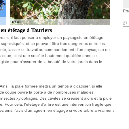
Ete
27 
 en étêtage à Tauriers
dins, il faut penser à employer un paysagiste en étêtage.
s sophistiqués, et ce pouvant être très dangereux entre les
rité, laisser ce travail au commandement d’un paysagiste en
isque, c’est une société hautement qualifiée dans ce
ste pour s’assurer de la beauté de votre jardin dans le
insi, la plaie formée mettra un temps à cicatriser, si elle
pe de coupe ouvre la porte à de nombreuses maladies
insectes xylophages. Des cavités se creusent alors et la pluie
bre. Pour cela, l’étêtage d’arbre est une intervention fragile que
ez ainsi l’avis d’un aguerri en élagage si votre arbre a vraiment