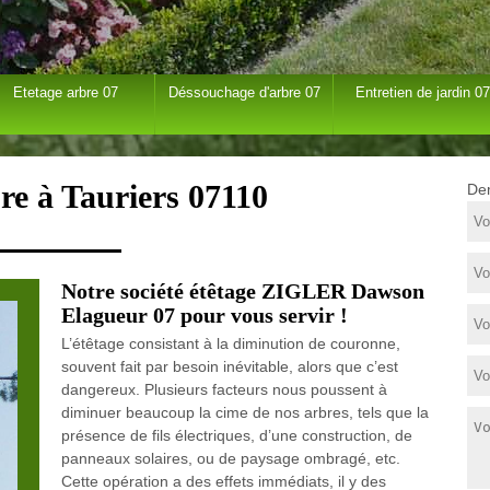
Etetage arbre 07
Déssouchage d'arbre 07
Entretien de jardin 07
re à Tauriers 07110
Dem
Notre société étêtage ZIGLER Dawson
Elagueur 07 pour vous servir !
L’étêtage consistant à la diminution de couronne,
souvent fait par besoin inévitable, alors que c’est
dangereux. Plusieurs facteurs nous poussent à
diminuer beaucoup la cime de nos arbres, tels que la
présence de fils électriques, d’une construction, de
panneaux solaires, ou de paysage ombragé, etc.
Cette opération a des effets immédiats, il y des