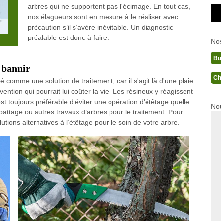
arbres qui ne supportent pas l'écimage. En tout cas,
nos élagueurs sont en mesure à le réaliser avec
précaution s’il s’avère inévitable. Un diagnostic
préalable est donc à faire.
No
Bu
à bannir
Ch
é comme une solution de traitement, car il s'agit là d'une plaie
ention qui pourrait lui coûter la vie. Les résineux y réagissent
 est toujours préférable d'éviter une opération d'étêtage quelle
Nou
l’abattage ou autres travaux d’arbres pour le traitement. Pour
utions alternatives à l’étêtage pour le soin de votre arbre.