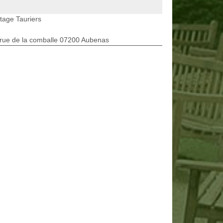
tage Tauriers
rue de la comballe 07200 Aubenas