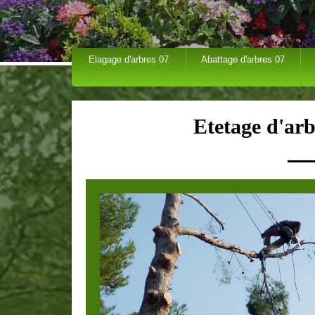
Elagage d'arbres 07
Abattage d'arbres 07
Etetage d'arb