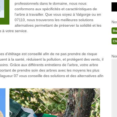
professionnels dans le domaine, nous nous
conformons aux spécificités et caractéristiques de
l’arbre à travailler. Que vous soyez à Valgorge ou en
07110, nous trouverons les meilleures solutions
No
alternatives permettant de préserver la solidité et les
à votre service.
Bu
Ch
s d'étêtage est conseillé afin de ne pas prendre de risque
Nou
nt à la santé, réduisent la pollution, et protègent des vents, il
soins. Grâce aux différents entretiens de l'arbre, votre arbre
important de prendre soin des arbres avec les moyens les plus
gueur 07 vous conseille des solutions et des alternatives afin