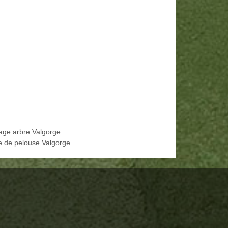
age arbre Valgorge
e de pelouse Valgorge