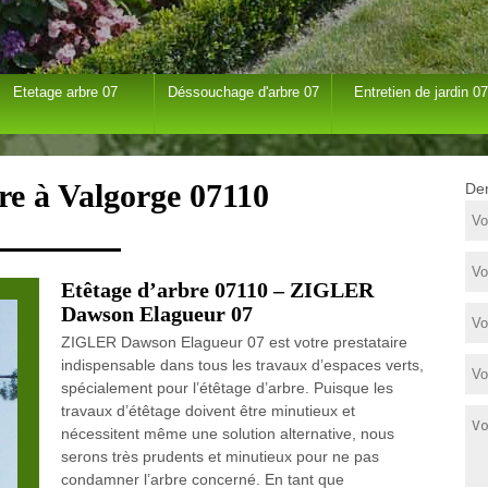
Etetage arbre 07
Déssouchage d'arbre 07
Entretien de jardin 07
re à Valgorge 07110
Dem
Etêtage d’arbre 07110 – ZIGLER
Dawson Elagueur 07
ZIGLER Dawson Elagueur 07 est votre prestataire
indispensable dans tous les travaux d’espaces verts,
spécialement pour l’étêtage d’arbre. Puisque les
travaux d’étêtage doivent être minutieux et
nécessitent même une solution alternative, nous
serons très prudents et minutieux pour ne pas
condamner l’arbre concerné. En tant que