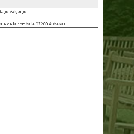
tage Valgorge
rue de la comballe 07200 Aubenas