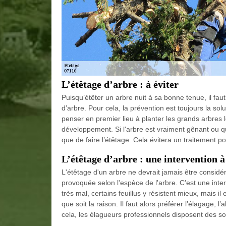
L’étêtage d’arbre : à éviter
Puisqu’étêter un arbre nuit à sa bonne tenue, il fau
d’arbre. Pour cela, la prévention est toujours la solu
penser en premier lieu à planter les grands arbres lo
développement. Si l'arbre est vraiment gênant ou qu'
que de faire l’étêtage. Cela évitera un traitement post
L’étêtage d’arbre : une intervention 
L'étêtage d'un arbre ne devrait jamais être considér
provoquée selon l'espèce de l'arbre. C’est une interv
très mal, certains feuillus y résistent mieux, mais il
que soit la raison. Il faut alors préférer l’élagage, 
cela, les élagueurs professionnels disposent des sol