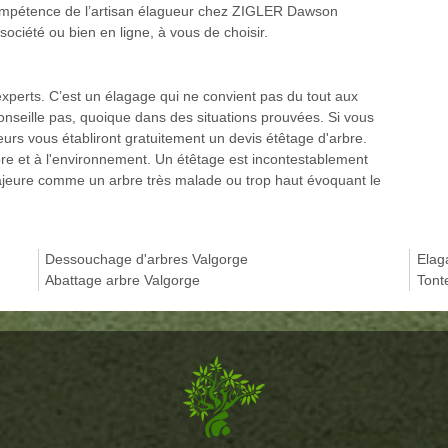
compétence de l’artisan élagueur chez ZIGLER Dawson
ociété ou bien en ligne, à vous de choisir.
 experts. C’est un élagage qui ne convient pas du tout aux
seille pas, quoique dans des situations prouvées. Si vous
eurs vous établiront gratuitement un devis étêtage d'arbre.
re et à l'environnement. Un étêtage est incontestablement
majeure comme un arbre très malade ou trop haut évoquant le
Dessouchage d'arbres Valgorge
Elag
Abattage arbre Valgorge
Tont