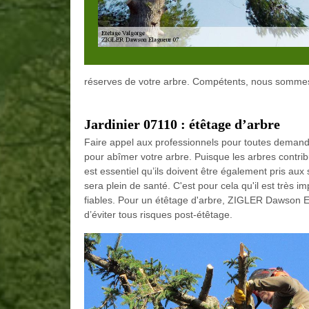
réserves de votre arbre. Compétents, nous sommes 
Jardinier 07110 : étêtage d’arbre
Faire appel aux professionnels pour toutes demande
pour abîmer votre arbre. Puisque les arbres contribue
est essentiel qu’ils doivent être également pris aux 
sera plein de santé. C'est pour cela qu'il est très 
fiables. Pour un étêtage d'arbre, ZIGLER Dawson Ela
d’éviter tous risques post-étêtage.