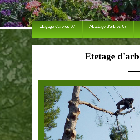
Elagage d'arbres 07
Abattage d'arbres 07
Etetage d'arb