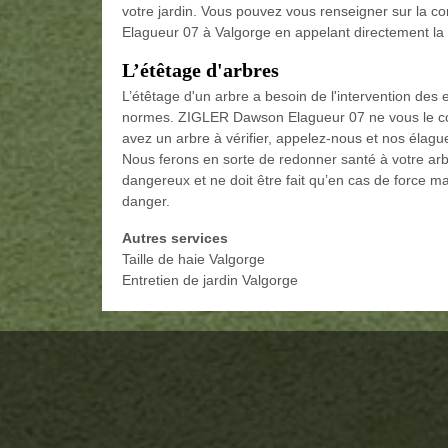
votre jardin. Vous pouvez vous renseigner sur la 
Elagueur 07 à Valgorge en appelant directement la s
L’étêtage d'arbres
L’étêtage d'un arbre a besoin de l'intervention des
normes. ZIGLER Dawson Elagueur 07 ne vous le con
avez un arbre à vérifier, appelez-nous et nos élagu
Nous ferons en sorte de redonner santé à votre arb
dangereux et ne doit être fait qu’en cas de force 
danger.
Autres services
Taille de haie Valgorge
Entretien de jardin Valgorge