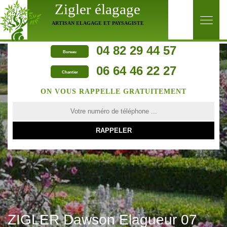
Zigler élagage
ARTISAN ELAGAGE ET PAYSAGISTE
04 82 29 44 57
Bureau
06 64 46 22 27
Chantier
ON VOUS RAPPELLE GRATUITEMENT
ZIGLER Dawson Elagueur 07