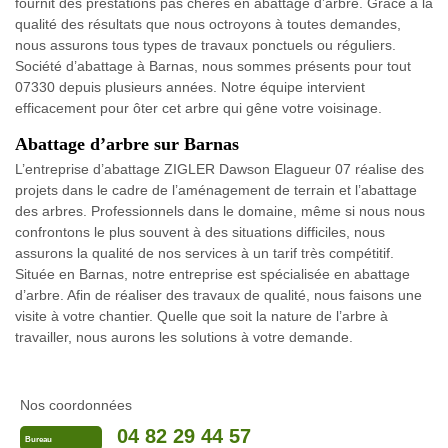
fournit des prestations pas chères en abattage d’arbre. Grâce à la
qualité des résultats que nous octroyons à toutes demandes,
nous assurons tous types de travaux ponctuels ou réguliers.
Société d’abattage à Barnas, nous sommes présents pour tout
07330 depuis plusieurs années. Notre équipe intervient
efficacement pour ôter cet arbre qui gêne votre voisinage.
Abattage d’arbre sur Barnas
L’entreprise d’abattage ZIGLER Dawson Elagueur 07 réalise des
projets dans le cadre de l’aménagement de terrain et l’abattage
des arbres. Professionnels dans le domaine, même si nous nous
confrontons le plus souvent à des situations difficiles, nous
assurons la qualité de nos services à un tarif très compétitif.
Située en Barnas, notre entreprise est spécialisée en abattage
d’arbre. Afin de réaliser des travaux de qualité, nous faisons une
visite à votre chantier. Quelle que soit la nature de l’arbre à
travailler, nous aurons les solutions à votre demande.
Nos coordonnées
04 82 29 44 57
Bureau