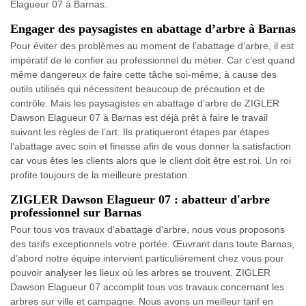
Elagueur 07 à Barnas.
Engager des paysagistes en abattage d’arbre à Barnas
Pour éviter des problèmes au moment de l’abattage d’arbre, il est
impératif de le confier au professionnel du métier. Car c’est quand
même dangereux de faire cette tâche soi-même, à cause des
outils utilisés qui nécessitent beaucoup de précaution et de
contrôle. Mais les paysagistes en abattage d’arbre de ZIGLER
Dawson Elagueur 07 à Barnas est déjà prêt à faire le travail
suivant les règles de l’art. Ils pratiqueront étapes par étapes
l’abattage avec soin et finesse afin de vous donner la satisfaction
car vous êtes les clients alors que le client doit être est roi. Un roi
profite toujours de la meilleure prestation.
ZIGLER Dawson Elagueur 07 : abatteur d'arbre
professionnel sur Barnas
Pour tous vos travaux d'abattage d'arbre, nous vous proposons
des tarifs exceptionnels votre portée. Œuvrant dans toute Barnas,
d’abord notre équipe intervient particulièrement chez vous pour
pouvoir analyser les lieux où les arbres se trouvent. ZIGLER
Dawson Elagueur 07 accomplit tous vos travaux concernant les
arbres sur ville et campagne. Nous avons un meilleur tarif en