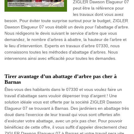
ZIGLER Dawson Elagueur 07
peut être la référence pour
les travaux dont vous avez
besoin. Pour éviter toute surprise surtout pour le budget, ZIGLER
Dawson Elagueur 07 vous établit un devis pour l'abattage d'arbre.
Nous rédigeons le devis suivant le service d’arbre que vous
demandez, le nombre d’arbres à abattre, la hauteur de l’arbre et
le lieu d’intervention. Experts en travaux d’arbre 07330, nous
connaissons toutes les méthodes d'abattage d'arbres. Nous
intervenons ainsi avec efficacité pour toutes les demandes.
Tirer avantage d’un abattage d’arbre pas cher à
Barnas
Êtes-vous des habitants dans le 07330 et vous voulez faire un
travail d’abattage sans vouloir dépenser trop d’argent ! Une
solution idéale vous est offerte par la société ZIGLER Dawson
Elagueur 07 se trouvant à Barnas. Des jardiniers en abattage très
doué dans l’exercice de leur travail qui vous sont offertes afin
d’exécuter votre abattage, avec un prix pas cher. Pour pouvoir
bénéficiez de cette offre, il vous suffit d’appeler directement chez
ZIGLER Dawson Elagueur 07 à Barnas et votre travail sera vite