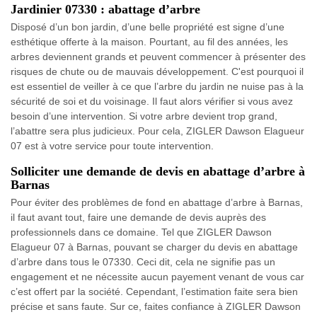
Jardinier 07330 : abattage d’arbre
Disposé d’un bon jardin, d’une belle propriété est signe d’une
esthétique offerte à la maison. Pourtant, au fil des années, les
arbres deviennent grands et peuvent commencer à présenter des
risques de chute ou de mauvais développement. C'est pourquoi il
est essentiel de veiller à ce que l’arbre du jardin ne nuise pas à la
sécurité de soi et du voisinage. Il faut alors vérifier si vous avez
besoin d’une intervention. Si votre arbre devient trop grand,
l’abattre sera plus judicieux. Pour cela, ZIGLER Dawson Elagueur
07 est à votre service pour toute intervention.
Solliciter une demande de devis en abattage d’arbre à
Barnas
Pour éviter des problèmes de fond en abattage d’arbre à Barnas,
il faut avant tout, faire une demande de devis auprès des
professionnels dans ce domaine. Tel que ZIGLER Dawson
Elagueur 07 à Barnas, pouvant se charger du devis en abattage
d’arbre dans tous le 07330. Ceci dit, cela ne signifie pas un
engagement et ne nécessite aucun payement venant de vous car
c’est offert par la société. Cependant, l’estimation faite sera bien
précise et sans faute. Sur ce, faites confiance à ZIGLER Dawson