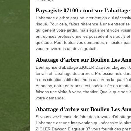
Paysagiste 07100 : tout sur l’abattage
L’abattage d’arbre est une intervention qui nécessit
risqué. Pour cela, faites référence à une entreprise
qui gênent votre jardin, mais également votre voisin
entreprises professionnelles possèdent les outils et
quiétude. Pour toutes vos demandes, n’hésitez pas 
vous renverrons un devis gratuit.
Abattage d’arbre sur Boulieu Les An
L’entreprise d’abattage ZIGLER Dawson Elagueur 0
terrain et l’abattage des arbres. Professionnels d
à des situations difficiles, nous assurons la qualité 
Annonay, notre entreprise est spécialisée en abattag
faisons une visite à votre chantier. Quelle que soit l
votre demande.
Abattage d’arbre sur Boulieu Les A
Si vous avez besoin de faire des travaux d’abattage 
L’abattage est une intervention qui nécessite le plu
ZIGLER Dawson Elagueur 07 vous fournit des presta