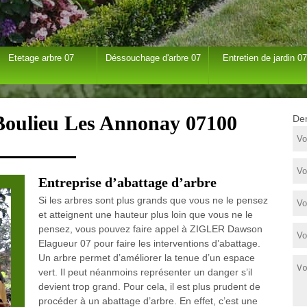
Etetage arbre 07
Déssouchage d'arbre 07
Entretien de jardin 07
 Boulieu Les Annonay 07100
Dem
Entreprise d’abattage d’arbre
Si les arbres sont plus grands que vous ne le pensez
et atteignent une hauteur plus loin que vous ne le
pensez, vous pouvez faire appel à ZIGLER Dawson
Elagueur 07 pour faire les interventions d’abattage.
Un arbre permet d’améliorer la tenue d’un espace
vert. Il peut néanmoins représenter un danger s’il
devient trop grand. Pour cela, il est plus prudent de
procéder à un abattage d’arbre. En effet, c’est une