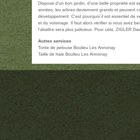
Disposé d’un bon jardin, d’une belle propriété est si
années, les arbres deviennent grands et peuvent 
développement. C'est pourquoi il est essentiel de vei
et du voisinage. Il faut alors vérifier si vous avez b
l’abattre sera plus judicieux. Pour cela, ZIGLER Da
Autres services
Tonte de pelouse Boulieu Les Annonay
Taille de haie Boulieu Les Annonay