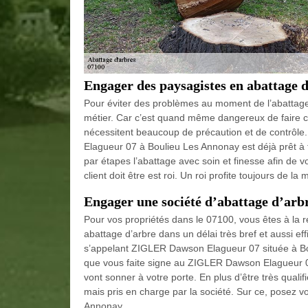
Engager des paysagistes en abattage 
Pour éviter des problèmes au moment de l’abattage d
métier. Car c’est quand même dangereux de faire ce
nécessitent beaucoup de précaution et de contrôl
Elagueur 07 à Boulieu Les Annonay est déjà prêt à fai
par étapes l’abattage avec soin et finesse afin de vo
client doit être est roi. Un roi profite toujours de la 
Engager une société d’abattage d’arb
Pour vos propriétés dans le 07100, vous êtes à la r
abattage d’arbre dans un délai très bref et aussi ef
s’appelant ZIGLER Dawson Elagueur 07 située à Boul
que vous faite signe au ZIGLER Dawson Elagueur 07
vont sonner à votre porte. En plus d’être très quali
mais pris en charge par la société. Sur ce, posez
Annonay.