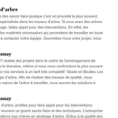
 d’arbre
e des savoir-faire puisque c’est un procédé le plus souvent
 spécialisée dans les travaux d’arbre. Si vous avez des arbres
age, faites appel pour des interventions. En effet, les
 les matériels nécessaires qui permettent de travailler en toute
à contacter notre équipe. Soumettez-nous votre projet, nous
nonay
7 réalise des projets dans le cadre de l’aménagement de
ans le domaine, même si nous nous confrontons le plus souvent
de nos services à un tarif très compétitif. Située en Boulieu Les
e d’arbre. Afin de réaliser des travaux de qualité, nous
a nature de l’arbre à travailler, nous aurons les solutions à
nnonay
d’arbre, profitez pour faire appel pour les interventions.
s souvent un grand savoir-faire et des techniques. L’entreprise
tions pas chères en abattage d’arbre. Grâce à la qualité des