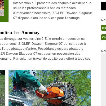
intervention qui présente des risques d’accident que
seuls les professionnels ont les méthodes
d’intervention nécessaire. ZIGLER Dawson Elagueur
07 dispose alors les services pour l’abattage.
No
Bu
Boulieu Les Annonay
Ch
us dérange sur vos terrains ? Et le terrain en question se
ait pour vous, ZIGLER Dawson Elagueur 07 qui se trouve à
 l’art d’abattage d’arbre. Possédant plusieurs abatteurs
Nou
GLER Dawson Elagueur 07 est aussi en possession des
maine. Par suite, un travail de qualité sera offert à tous ces