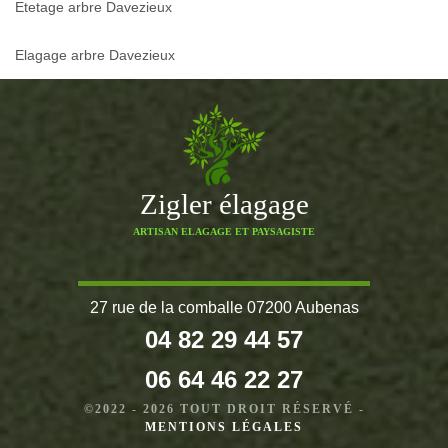
Etetage arbre Davezieux
Elagage arbre Davezieux
Zigler élagage
ARTISAN ELAGAGE ET PAYSAGISTE
27 rue de la comballe 07200 Aubenas
04 82 29 44 57
06 64 46 22 27
©2022 - 2026 TOUT DROIT RÉSERVÉ -
MENTIONS LÉGALES