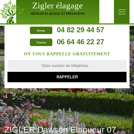
Zigler élagage
ARTISAN ELAGAGE ET PAYSAGISTE
04 82 29 44 57
Bureau
06 64 46 22 27
Chantier
ON VOUS RAPPELLE GRATUITEMENT
ZIGLER Dawson Elagueur 07