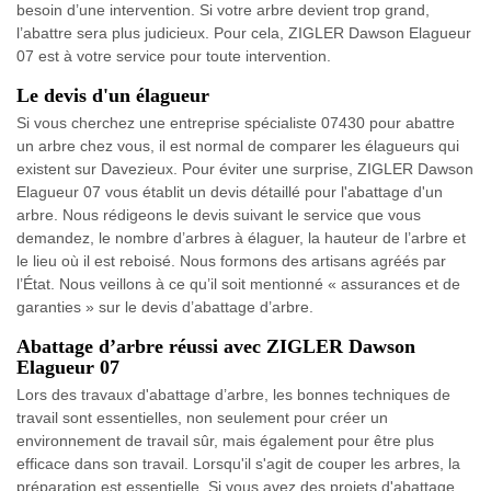
besoin d’une intervention. Si votre arbre devient trop grand,
l’abattre sera plus judicieux. Pour cela, ZIGLER Dawson Elagueur
07 est à votre service pour toute intervention.
Le devis d'un élagueur
Si vous cherchez une entreprise spécialiste 07430 pour abattre
un arbre chez vous, il est normal de comparer les élagueurs qui
existent sur Davezieux. Pour éviter une surprise, ZIGLER Dawson
Elagueur 07 vous établit un devis détaillé pour l'abattage d'un
arbre. Nous rédigeons le devis suivant le service que vous
demandez, le nombre d’arbres à élaguer, la hauteur de l’arbre et
le lieu où il est reboisé. Nous formons des artisans agréés par
l’État. Nous veillons à ce qu’il soit mentionné « assurances et de
garanties » sur le devis d’abattage d’arbre.
Abattage d’arbre réussi avec ZIGLER Dawson
Elagueur 07
Lors des travaux d'abattage d’arbre, les bonnes techniques de
travail sont essentielles, non seulement pour créer un
environnement de travail sûr, mais également pour être plus
efficace dans son travail. Lorsqu'il s'agit de couper les arbres, la
préparation est essentielle. Si vous avez des projets d'abattage,