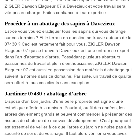
ZIGLER Dawson Elagueur 07 à Davezieux et votre travail sera
vite pris en charge. Faites confiance à leur expertise.
Procéder à un abattage des sapins à Davezieux
Est-ce vous voulez éradiquer tous les sapins qui vous dérange
sur vos terrains ? Et le terrain en question se trouve autours de la
07430 ? Ceci est nettement fait pour vous, ZIGLER Dawson
Elagueur 07 qui se trouve à Davezieux est une entreprise expert
dans l’art d’abattage d’arbre. Possédant plusieurs abatteurs
passionnés du travail et plein d’enthousiasme, ZIGLER Dawson
Elagueur 07 est aussi en possession des matériels d’abattage qui
suivent la norme dans ce domaine. Par suite, un travail de qualité
sera offert à tous ces clients sans exception.
Jardinier 07430 : abattage d’arbre
Disposé d’un bon jardin, d’une belle propriété est signe d’une
esthétique offerte à la maison. Pourtant, au fil des années, les
arbres deviennent grands et peuvent commencer à présenter des
risques de chute ou de mauvais développement. C'est pourquoi il
est essentiel de veiller à ce que l’arbre du jardin ne nuise pas à la
sécurité de soi et du voisinage. Il faut alors vérifier si vous avez