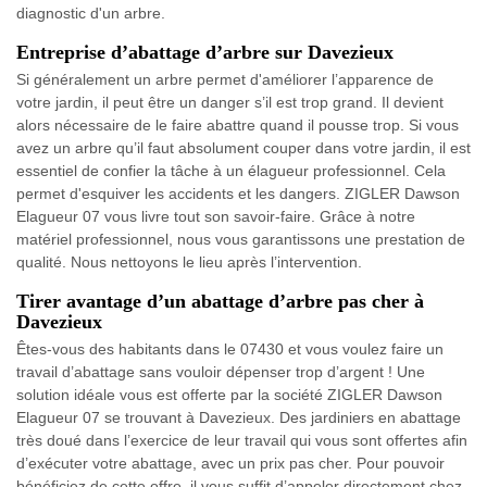
diagnostic d'un arbre.
Entreprise d’abattage d’arbre sur Davezieux
Si généralement un arbre permet d'améliorer l’apparence de
votre jardin, il peut être un danger s’il est trop grand. Il devient
alors nécessaire de le faire abattre quand il pousse trop. Si vous
avez un arbre qu’il faut absolument couper dans votre jardin, il est
essentiel de confier la tâche à un élagueur professionnel. Cela
permet d'esquiver les accidents et les dangers. ZIGLER Dawson
Elagueur 07 vous livre tout son savoir-faire. Grâce à notre
matériel professionnel, nous vous garantissons une prestation de
qualité. Nous nettoyons le lieu après l’intervention.
Tirer avantage d’un abattage d’arbre pas cher à
Davezieux
Êtes-vous des habitants dans le 07430 et vous voulez faire un
travail d’abattage sans vouloir dépenser trop d’argent ! Une
solution idéale vous est offerte par la société ZIGLER Dawson
Elagueur 07 se trouvant à Davezieux. Des jardiniers en abattage
très doué dans l’exercice de leur travail qui vous sont offertes afin
d’exécuter votre abattage, avec un prix pas cher. Pour pouvoir
bénéficiez de cette offre, il vous suffit d’appeler directement chez