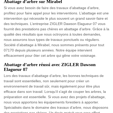
Abattage d’arbre sur Mirabel
Si vous avez besoin de faire des travaux d’abattage d’arbre,
profitez pour faire appel pour les interventions. L’abattage est une
intervention qui nécessite le plus souvent un grand savoir-faire et
des techniques. L’entreprise ZIGLER Dawson Elagueur 07 vous
fournit des prestations pas chères en abattage d’arbre. Grâce à la
qualité des résultats que nous octroyons à toutes demandes,
nous assurons tous types de travaux ponctuels ou réguliers.
Société d’abattage à Mirabel, nous sommes présents pour tout
07170 depuis plusieurs années. Notre équipe intervient
efficacement pour ôter cet arbre qui gêne votre voisinage.
Abattage d’arbre réussi avec ZIGLER Dawson
Elagueur 07
Lors des travaux d'abattage d’arbre, les bonnes techniques de
travail sont essentielles, non seulement pour créer un
environnement de travail sûr, mais également pour être plus
efficace dans son travail. Lorsqu'il s'agit de couper les arbres, la
préparation est essentielle. Si vous avez des projets d'abattage,
nous vous apportons les équipements forestiers à apporter.
Spécialisés dans le domaine des travaux d’arbre, nous disposons
des prestations pas chères. Un devis gratuit vous sera offert.