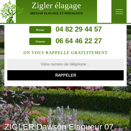
Zigler élagage
ARTISAN ELAGAGE ET PAYSAGISTE
04 82 29 44 57
Bureau
06 64 46 22 27
Chantier
ON VOUS RAPPELLE GRATUITEMENT
ZIGLER Dawson Elagueur 07