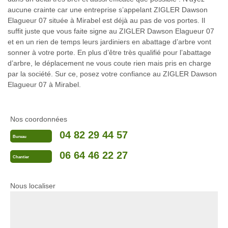
aucune crainte car une entreprise s’appelant ZIGLER Dawson
Elagueur 07 située à Mirabel est déjà au pas de vos portes. Il
suffit juste que vous faite signe au ZIGLER Dawson Elagueur 07
et en un rien de temps leurs jardiniers en abattage d’arbre vont
sonner à votre porte. En plus d’être très qualifié pour l’abattage
d’arbre, le déplacement ne vous coute rien mais pris en charge
par la société. Sur ce, posez votre confiance au ZIGLER Dawson
Elagueur 07 à Mirabel.
Nos coordonnées
04 82 29 44 57
Bureau
06 64 46 22 27
Chantier
Nous localiser