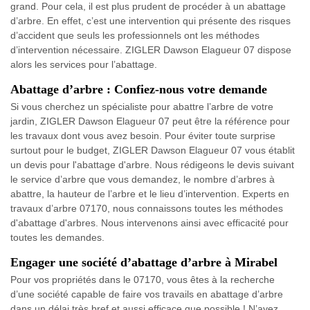
grand. Pour cela, il est plus prudent de procéder à un abattage
d’arbre. En effet, c’est une intervention qui présente des risques
d’accident que seuls les professionnels ont les méthodes
d’intervention nécessaire. ZIGLER Dawson Elagueur 07 dispose
alors les services pour l’abattage.
Abattage d’arbre : Confiez-nous votre demande
Si vous cherchez un spécialiste pour abattre l’arbre de votre
jardin, ZIGLER Dawson Elagueur 07 peut être la référence pour
les travaux dont vous avez besoin. Pour éviter toute surprise
surtout pour le budget, ZIGLER Dawson Elagueur 07 vous établit
un devis pour l'abattage d'arbre. Nous rédigeons le devis suivant
le service d’arbre que vous demandez, le nombre d’arbres à
abattre, la hauteur de l’arbre et le lieu d’intervention. Experts en
travaux d’arbre 07170, nous connaissons toutes les méthodes
d'abattage d'arbres. Nous intervenons ainsi avec efficacité pour
toutes les demandes.
Engager une société d’abattage d’arbre à Mirabel
Pour vos propriétés dans le 07170, vous êtes à la recherche
d’une société capable de faire vos travails en abattage d’arbre
dans un délai très bref et aussi efficace que possible ! N’ayez