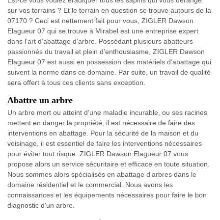
Est-ce vous voulez éradiquer tous les sapins qui vous dérange
sur vos terrains ? Et le terrain en question se trouve autours de la
07170 ? Ceci est nettement fait pour vous, ZIGLER Dawson
Elagueur 07 qui se trouve à Mirabel est une entreprise expert
dans l’art d’abattage d’arbre. Possédant plusieurs abatteurs
passionnés du travail et plein d’enthousiasme, ZIGLER Dawson
Elagueur 07 est aussi en possession des matériels d’abattage qui
suivent la norme dans ce domaine. Par suite, un travail de qualité
sera offert à tous ces clients sans exception.
Abattre un arbre
Un arbre mort ou atteint d’une maladie incurable, ou ses racines
mettent en danger la propriété; il est nécessaire de faire des
interventions en abattage. Pour la sécurité de la maison et du
voisinage, il est essentiel de faire les interventions nécessaires
pour éviter tout risque. ZIGLER Dawson Elagueur 07 vous
propose alors un service sécuritaire et efficace en toute situation.
Nous sommes alors spécialisés en abattage d'arbres dans le
domaine résidentiel et le commercial. Nous avons les
connaissances et les équipements nécessaires pour faire le bon
diagnostic d'un arbre.