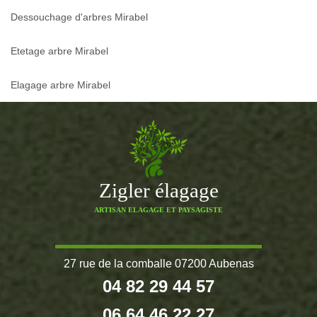
Dessouchage d'arbres Mirabel
Etetage arbre Mirabel
Elagage arbre Mirabel
Zigler élagage
ARTISAN ELAGAGE ET PAYSAGISTE
27 rue de la comballe 07200 Aubenas
04 82 29 44 57
06 64 46 22 27