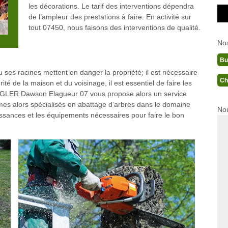
les décorations. Le tarif des interventions dépendra
de l’ampleur des prestations à faire. En activité sur
tout 07450, nous faisons des interventions de qualité.
No
Bu
 ses racines mettent en danger la propriété; il est nécessaire
Ch
ité de la maison et du voisinage, il est essentiel de faire les
. ZIGLER Dawson Elagueur 07 vous propose alors un service
mmes alors spécialisés en abattage d'arbres dans le domaine
Nou
issances et les équipements nécessaires pour faire le bon