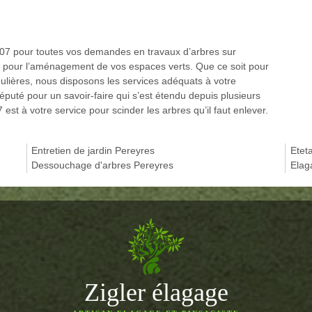
7 pour toutes vos demandes en travaux d’arbres sur
ns pour l’aménagement de vos espaces verts. Que ce soit pour
gulières, nous disposons les services adéquats à votre
puté pour un savoir-faire qui s’est étendu depuis plusieurs
t à votre service pour scinder les arbres qu’il faut enlever.
Entretien de jardin Pereyres
Etet
Dessouchage d'arbres Pereyres
Elag
Zigler élagage