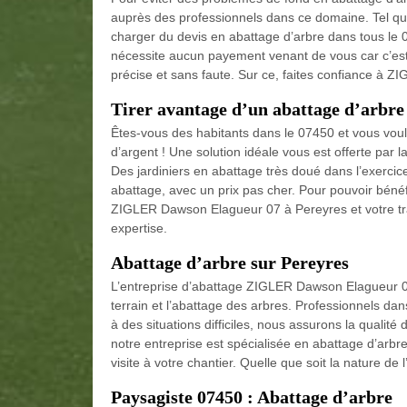
auprès des professionnels dans ce domaine. Tel 
charger du devis en abattage d’arbre dans tous le 
nécessite aucun payement venant de vous car c’est o
précise et sans faute. Sur ce, faites confiance à
Tirer avantage d’un abattage d’arbre
Êtes-vous des habitants dans le 07450 et vous voule
d’argent ! Une solution idéale vous est offerte pa
Des jardiniers en abattage très doué dans l’exercice 
abattage, avec un prix pas cher. Pour pouvoir bénéfi
ZIGLER Dawson Elagueur 07 à Pereyres et votre trav
expertise.
Abattage d’arbre sur Pereyres
L’entreprise d’abattage ZIGLER Dawson Elagueur 0
terrain et l’abattage des arbres. Professionnels d
à des situations difficiles, nous assurons la qualité 
notre entreprise est spécialisée en abattage d’arbre
visite à votre chantier. Quelle que soit la nature de
Paysagiste 07450 : Abattage d’arbre