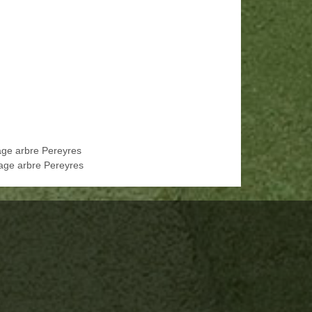
age arbre Pereyres
age arbre Pereyres