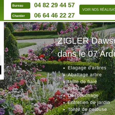
04 82 29 44 57
Bureau
VOIR NOS RÉALISA
06 64 46 22 27
Chantier
ZIGLER Dawson
dans le 07 Ard
Elagage d'arbres
Abattage arbre
taille de haie
Etêtage
Déssouchage
Entretien de jardin
Tonte de pelouse