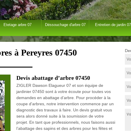
Etetage arbre 07
Déssouchage d'arbre 07
Entretien de jardin 07
res à Pereyres 07450
Dem
Devis abattage d’arbre 07450
ZIGLER Dawson Elagueur 07 et son équipe de
jardinier 07450 sont à votre écoute pour toutes vos
demandes en abattage d’arbre. Pour procéder à la
coupe d'arbres, notre intervention commence par un
diagnostic des travaux à faire. Un devis gratuit vous
sera alors donné suite à la soumission de votre
projet. En tant que professionnels, nous faisons aussi
l’abattage des sapins et des arbres pour les fêtes et