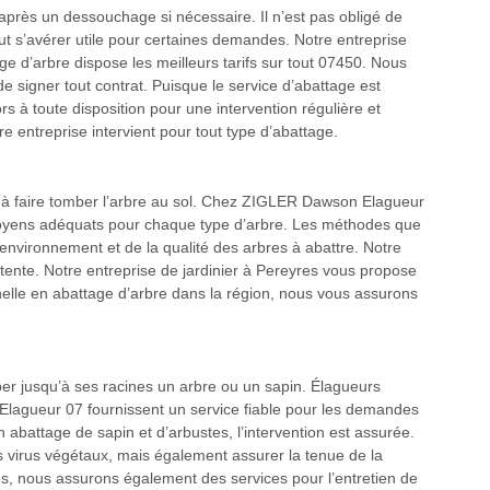
après un dessouchage si nécessaire. Il n’est pas obligé de
ut s’avérer utile pour certaines demandes. Notre entreprise
 d’arbre dispose les meilleurs tarifs sur tout 07450. Nous
e signer tout contrat. Puisque le service d’abattage est
s à toute disposition pour une intervention régulière et
 entreprise intervient pour tout type d’abattage.
te à faire tomber l’arbre au sol. Chez ZIGLER Dawson Elagueur
oyens adéquats pour chaque type d’arbre. Les méthodes que
environnement et de la qualité des arbres à abattre. Notre
ente. Notre entreprise de jardinier à Pereyres vous propose
nelle en abattage d’arbre dans la région, nous vous assurons
per jusqu’à ses racines un arbre ou un sapin. Élagueurs
lagueur 07 fournissent un service fiable pour les demandes
 abattage de sapin et d’arbustes, l’intervention est assurée.
es virus végétaux, mais également assurer la tenue de la
sés, nous assurons également des services pour l’entretien de