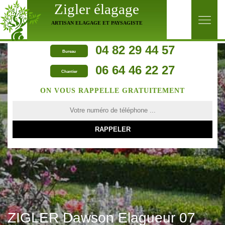
Zigler élagage
ARTISAN ELAGAGE ET PAYSAGISTE
04 82 29 44 57
Bureau
06 64 46 22 27
Chantier
ON VOUS RAPPELLE GRATUITEMENT
ZIGLER Dawson Elagueur 07