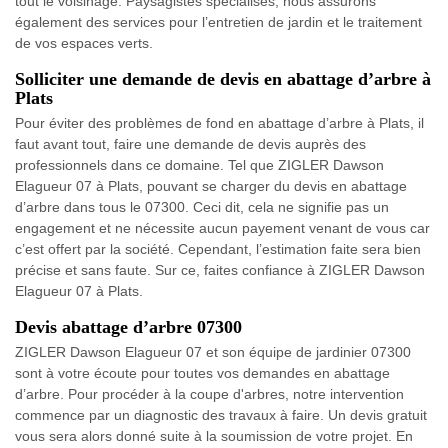
tout le voisinage. Paysagistes spécialisés, nous assurons
également des services pour l’entretien de jardin et le traitement
de vos espaces verts.
Solliciter une demande de devis en abattage d’arbre à
Plats
Pour éviter des problèmes de fond en abattage d’arbre à Plats, il
faut avant tout, faire une demande de devis auprès des
professionnels dans ce domaine. Tel que ZIGLER Dawson
Elagueur 07 à Plats, pouvant se charger du devis en abattage
d’arbre dans tous le 07300. Ceci dit, cela ne signifie pas un
engagement et ne nécessite aucun payement venant de vous car
c’est offert par la société. Cependant, l’estimation faite sera bien
précise et sans faute. Sur ce, faites confiance à ZIGLER Dawson
Elagueur 07 à Plats.
Devis abattage d’arbre 07300
ZIGLER Dawson Elagueur 07 et son équipe de jardinier 07300
sont à votre écoute pour toutes vos demandes en abattage
d’arbre. Pour procéder à la coupe d'arbres, notre intervention
commence par un diagnostic des travaux à faire. Un devis gratuit
vous sera alors donné suite à la soumission de votre projet. En