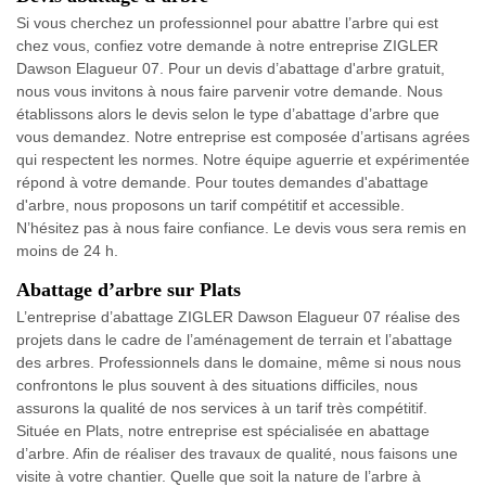
Si vous cherchez un professionnel pour abattre l’arbre qui est
chez vous, confiez votre demande à notre entreprise ZIGLER
Dawson Elagueur 07. Pour un devis d’abattage d'arbre gratuit,
nous vous invitons à nous faire parvenir votre demande. Nous
établissons alors le devis selon le type d’abattage d’arbre que
vous demandez. Notre entreprise est composée d’artisans agrées
qui respectent les normes. Notre équipe aguerrie et expérimentée
répond à votre demande. Pour toutes demandes d'abattage
d'arbre, nous proposons un tarif compétitif et accessible.
N’hésitez pas à nous faire confiance. Le devis vous sera remis en
moins de 24 h.
Abattage d’arbre sur Plats
L’entreprise d’abattage ZIGLER Dawson Elagueur 07 réalise des
projets dans le cadre de l’aménagement de terrain et l’abattage
des arbres. Professionnels dans le domaine, même si nous nous
confrontons le plus souvent à des situations difficiles, nous
assurons la qualité de nos services à un tarif très compétitif.
Située en Plats, notre entreprise est spécialisée en abattage
d’arbre. Afin de réaliser des travaux de qualité, nous faisons une
visite à votre chantier. Quelle que soit la nature de l’arbre à