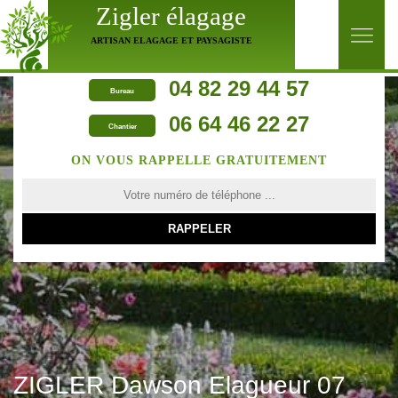
Zigler élagage
ARTISAN ELAGAGE ET PAYSAGISTE
04 82 29 44 57
Bureau
06 64 46 22 27
Chantier
ON VOUS RAPPELLE GRATUITEMENT
ZIGLER Dawson Elagueur 07