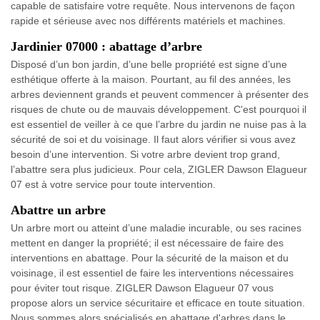
capable de satisfaire votre requête. Nous intervenons de façon
rapide et sérieuse avec nos différents matériels et machines.
Jardinier 07000 : abattage d’arbre
Disposé d’un bon jardin, d’une belle propriété est signe d’une
esthétique offerte à la maison. Pourtant, au fil des années, les
arbres deviennent grands et peuvent commencer à présenter des
risques de chute ou de mauvais développement. C'est pourquoi il
est essentiel de veiller à ce que l’arbre du jardin ne nuise pas à la
sécurité de soi et du voisinage. Il faut alors vérifier si vous avez
besoin d’une intervention. Si votre arbre devient trop grand,
l’abattre sera plus judicieux. Pour cela, ZIGLER Dawson Elagueur
07 est à votre service pour toute intervention.
Abattre un arbre
Un arbre mort ou atteint d’une maladie incurable, ou ses racines
mettent en danger la propriété; il est nécessaire de faire des
interventions en abattage. Pour la sécurité de la maison et du
voisinage, il est essentiel de faire les interventions nécessaires
pour éviter tout risque. ZIGLER Dawson Elagueur 07 vous
propose alors un service sécuritaire et efficace en toute situation.
Nous sommes alors spécialisés en abattage d'arbres dans le