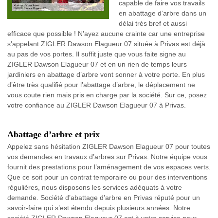
capable de faire vos travails
en abattage d’arbre dans un
délai très bref et aussi
efficace que possible ! N’ayez aucune crainte car une entreprise
s’appelant ZIGLER Dawson Elagueur 07 située à Privas est déjà
au pas de vos portes. Il suffit juste que vous faite signe au
ZIGLER Dawson Elagueur 07 et en un rien de temps leurs
jardiniers en abattage d’arbre vont sonner à votre porte. En plus
d’être très qualifié pour l’abattage d’arbre, le déplacement ne
vous coute rien mais pris en charge par la société. Sur ce, posez
votre confiance au ZIGLER Dawson Elagueur 07 à Privas.
Abattage d’arbre et prix
Appelez sans hésitation ZIGLER Dawson Elagueur 07 pour toutes
vos demandes en travaux d’arbres sur Privas. Notre équipe vous
fournit des prestations pour l’aménagement de vos espaces verts.
Que ce soit pour un contrat temporaire ou pour des interventions
régulières, nous disposons les services adéquats à votre
demande. Société d’abattage d’arbre en Privas réputé pour un
savoir-faire qui s’est étendu depuis plusieurs années. Notre