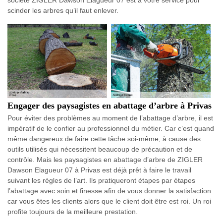
société ZIGLER Dawson Elagueur 07 est à votre service pour
scinder les arbres qu’il faut enlever.
Engager des paysagistes en abattage d’arbre à Privas
Pour éviter des problèmes au moment de l’abattage d’arbre, il est
impératif de le confier au professionnel du métier. Car c’est quand
même dangereux de faire cette tâche soi-même, à cause des
outils utilisés qui nécessitent beaucoup de précaution et de
contrôle. Mais les paysagistes en abattage d’arbre de ZIGLER
Dawson Elagueur 07 à Privas est déjà prêt à faire le travail
suivant les règles de l’art. Ils pratiqueront étapes par étapes
l’abattage avec soin et finesse afin de vous donner la satisfaction
car vous êtes les clients alors que le client doit être est roi. Un roi
profite toujours de la meilleure prestation.