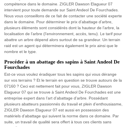
compétence dans le domaine. ZIGLER Dawson Elagueur 07
intervient pour toute demande sur Saint Andeol De Fourchades.
Nous vous conseillons de ce fait de contacter une société experte
dans le domaine. Pour déterminer le prix d’abattage d’arbre,
plusieurs éléments sont considérés dont la hauteur de l’arbre, la
localisation de l’arbre (l’environnement, accès, tenu). Le tarif pour
abattre un arbre dépend alors surtout de sa grandeur. Un terrain
raid est un agent qui déterminera également le prix ainsi que le
nombre et le type.
Procéder à un abattage des sapins à Saint Andeol De
Fourchades
Est-ce vous voulez éradiquer tous les sapins qui vous dérange
sur vos terrains ? Et le terrain en question se trouve autours de la
07160 ? Ceci est nettement fait pour vous, ZIGLER Dawson
Elagueur 07 qui se trouve à Saint Andeol De Fourchades est une
entreprise expert dans l’art d’abattage d’arbre. Possédant
plusieurs abatteurs passionnés du travail et plein d’enthousiasme,
ZIGLER Dawson Elagueur 07 est aussi en possession des
matériels d’abattage qui suivent la norme dans ce domaine. Par
suite, un travail de qualité sera offert à tous ces clients sans