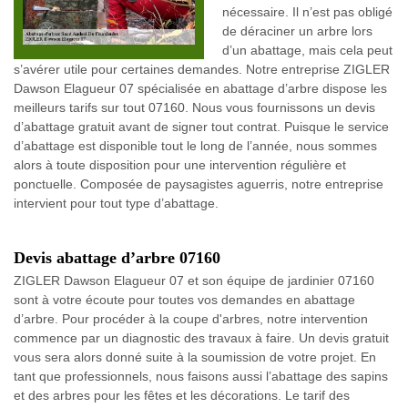
nécessaire. Il n’est pas obligé
de déraciner un arbre lors
d’un abattage, mais cela peut
s’avérer utile pour certaines demandes. Notre entreprise ZIGLER
Dawson Elagueur 07 spécialisée en abattage d’arbre dispose les
meilleurs tarifs sur tout 07160. Nous vous fournissons un devis
d’abattage gratuit avant de signer tout contrat. Puisque le service
d’abattage est disponible tout le long de l’année, nous sommes
alors à toute disposition pour une intervention régulière et
ponctuelle. Composée de paysagistes aguerris, notre entreprise
intervient pour tout type d’abattage.
Devis abattage d’arbre 07160
ZIGLER Dawson Elagueur 07 et son équipe de jardinier 07160
sont à votre écoute pour toutes vos demandes en abattage
d’arbre. Pour procéder à la coupe d'arbres, notre intervention
commence par un diagnostic des travaux à faire. Un devis gratuit
vous sera alors donné suite à la soumission de votre projet. En
tant que professionnels, nous faisons aussi l’abattage des sapins
et des arbres pour les fêtes et les décorations. Le tarif des