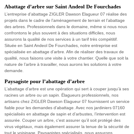
Abattage d’arbre sur Saint Andeol De Fourchades
L’entreprise d’abattage ZIGLER Dawson Elagueur 07 réalise des
projets dans le cadre de l’aménagement de terrain et l’abattage
des arbres. Professionnels dans le domaine, même si nous nous
confrontons le plus souvent à des situations difficiles, nous
assurons la qualité de nos services à un tarif très compétitif.
Située en Saint Andeol De Fourchades, notre entreprise est
spécialisée en abattage d’arbre. Afin de réaliser des travaux de
qualité, nous faisons une visite à votre chantier. Quelle que soit la
nature de l’arbre à travailler, nous aurons les solutions à votre
demande.
Paysagiste pour l’abattage d’arbre
L’abattage d’arbre est une opération qui sert à couper jusqu’à ses
racines un arbre ou un sapin. Élagueurs professionnels, nos
artisans chez ZIGLER Dawson Elagueur 07 fournissent un service
fiable pour les demandes d’abattage. Avec nos jardiniers 07160
spécialisés en abattage de sapin et d’arbustes, l’intervention est
assurée. Couper un arbre, c'est assurer qu’il soit protégé des
virus végétaux, mais également assurer la tenue de la sécurité de
tout le voisinage. Paysagistes spécialisés, nous assurons