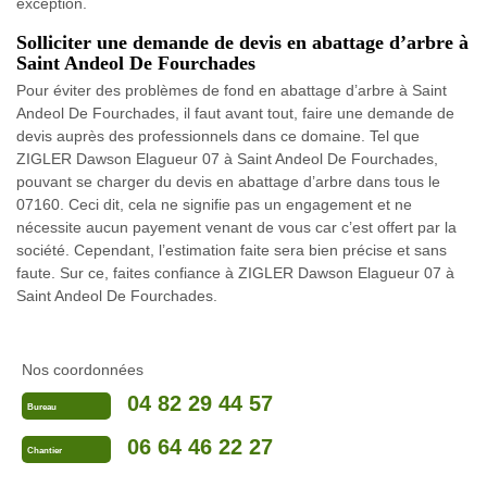
exception.
Solliciter une demande de devis en abattage d’arbre à
Saint Andeol De Fourchades
Pour éviter des problèmes de fond en abattage d’arbre à Saint
Andeol De Fourchades, il faut avant tout, faire une demande de
devis auprès des professionnels dans ce domaine. Tel que
ZIGLER Dawson Elagueur 07 à Saint Andeol De Fourchades,
pouvant se charger du devis en abattage d’arbre dans tous le
07160. Ceci dit, cela ne signifie pas un engagement et ne
nécessite aucun payement venant de vous car c’est offert par la
société. Cependant, l’estimation faite sera bien précise et sans
faute. Sur ce, faites confiance à ZIGLER Dawson Elagueur 07 à
Saint Andeol De Fourchades.
Nos coordonnées
04 82 29 44 57
Bureau
06 64 46 22 27
Chantier