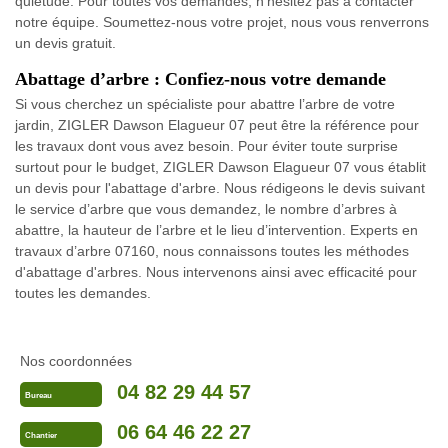
quiétude. Pour toutes vos demandes, n’hésitez pas à contacter
notre équipe. Soumettez-nous votre projet, nous vous renverrons
un devis gratuit.
Abattage d’arbre : Confiez-nous votre demande
Si vous cherchez un spécialiste pour abattre l’arbre de votre
jardin, ZIGLER Dawson Elagueur 07 peut être la référence pour
les travaux dont vous avez besoin. Pour éviter toute surprise
surtout pour le budget, ZIGLER Dawson Elagueur 07 vous établit
un devis pour l'abattage d'arbre. Nous rédigeons le devis suivant
le service d’arbre que vous demandez, le nombre d’arbres à
abattre, la hauteur de l’arbre et le lieu d’intervention. Experts en
travaux d’arbre 07160, nous connaissons toutes les méthodes
d'abattage d'arbres. Nous intervenons ainsi avec efficacité pour
toutes les demandes.
Nos coordonnées
04 82 29 44 57
Bureau
06 64 46 22 27
Chantier