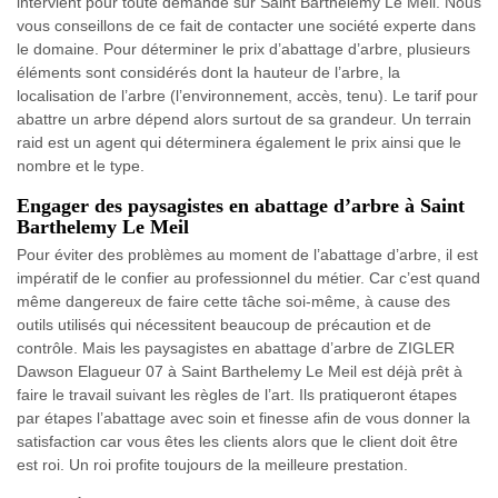
intervient pour toute demande sur Saint Barthelemy Le Meil. Nous
vous conseillons de ce fait de contacter une société experte dans
le domaine. Pour déterminer le prix d’abattage d’arbre, plusieurs
éléments sont considérés dont la hauteur de l’arbre, la
localisation de l’arbre (l’environnement, accès, tenu). Le tarif pour
abattre un arbre dépend alors surtout de sa grandeur. Un terrain
raid est un agent qui déterminera également le prix ainsi que le
nombre et le type.
Engager des paysagistes en abattage d’arbre à Saint
Barthelemy Le Meil
Pour éviter des problèmes au moment de l’abattage d’arbre, il est
impératif de le confier au professionnel du métier. Car c’est quand
même dangereux de faire cette tâche soi-même, à cause des
outils utilisés qui nécessitent beaucoup de précaution et de
contrôle. Mais les paysagistes en abattage d’arbre de ZIGLER
Dawson Elagueur 07 à Saint Barthelemy Le Meil est déjà prêt à
faire le travail suivant les règles de l’art. Ils pratiqueront étapes
par étapes l’abattage avec soin et finesse afin de vous donner la
satisfaction car vous êtes les clients alors que le client doit être
est roi. Un roi profite toujours de la meilleure prestation.