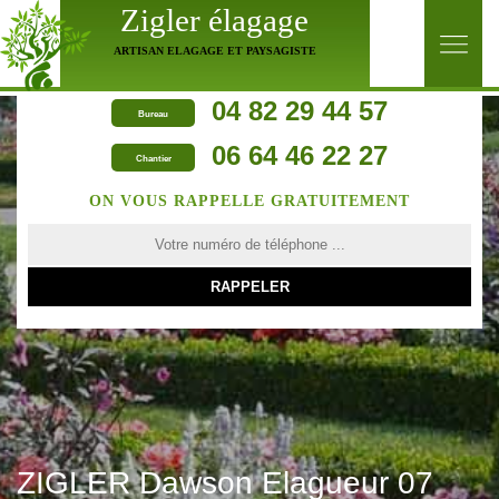
Zigler élagage
ARTISAN ELAGAGE ET PAYSAGISTE
04 82 29 44 57
Bureau
06 64 46 22 27
Chantier
ON VOUS RAPPELLE GRATUITEMENT
ZIGLER Dawson Elagueur 07