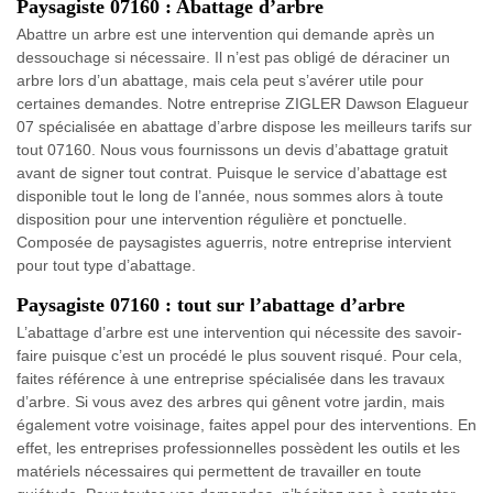
Paysagiste 07160 : Abattage d’arbre
Abattre un arbre est une intervention qui demande après un
dessouchage si nécessaire. Il n’est pas obligé de déraciner un
arbre lors d’un abattage, mais cela peut s’avérer utile pour
certaines demandes. Notre entreprise ZIGLER Dawson Elagueur
07 spécialisée en abattage d’arbre dispose les meilleurs tarifs sur
tout 07160. Nous vous fournissons un devis d’abattage gratuit
avant de signer tout contrat. Puisque le service d’abattage est
disponible tout le long de l’année, nous sommes alors à toute
disposition pour une intervention régulière et ponctuelle.
Composée de paysagistes aguerris, notre entreprise intervient
pour tout type d’abattage.
Paysagiste 07160 : tout sur l’abattage d’arbre
L’abattage d’arbre est une intervention qui nécessite des savoir-
faire puisque c’est un procédé le plus souvent risqué. Pour cela,
faites référence à une entreprise spécialisée dans les travaux
d’arbre. Si vous avez des arbres qui gênent votre jardin, mais
également votre voisinage, faites appel pour des interventions. En
effet, les entreprises professionnelles possèdent les outils et les
matériels nécessaires qui permettent de travailler en toute