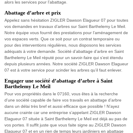
alors les services pour l’abattage.
Abattage d’arbre et prix
Appelez sans hésitation ZIGLER Dawson Elagueur 07 pour toutes
vos demandes en travaux d’arbres sur Saint Barthelemy Le Meil.
Notre équipe vous fournit des prestations pour l’aménagement de
vos espaces verts. Que ce soit pour un contrat temporaire ou
pour des interventions régulières, nous disposons les services
adéquats à votre demande. Société d’abattage d’arbre en Saint
Barthelemy Le Meil réputé pour un savoir-faire qui s’est étendu
depuis plusieurs années. Notre société ZIGLER Dawson Elagueur
07 est à votre service pour scinder les arbres qu’il faut enlever.
Engager une société d’abattage d’arbre à Saint
Barthelemy Le Meil
Pour vos propriétés dans le 07160, vous êtes à la recherche
d’une société capable de faire vos travails en abattage d’arbre
dans un délai très bref et aussi efficace que possible ! N’ayez
aucune crainte car une entreprise s’appelant ZIGLER Dawson
Elagueur 07 située à Saint Barthelemy Le Meil est déjà au pas de
vos portes. Il suffit juste que vous faite signe au ZIGLER Dawson
Elagueur 07 et en un rien de temps leurs jardiniers en abattage