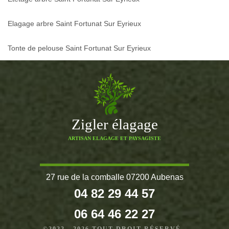
Elagage arbre Saint Fortunat Sur Eyrieux
Tonte de pelouse Saint Fortunat Sur Eyrieux
Zigler élagage
ARTISAN ELAGAGE ET PAYSAGISTE
27 rue de la comballe 07200 Aubenas
04 82 29 44 57
06 64 46 22 27