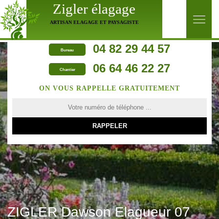
Zigler élagage
ARTISAN ELAGAGE ET PAYSAGISTE
04 82 29 44 57
Bureau
06 64 46 22 27
Chantier
ON VOUS RAPPELLE GRATUITEMENT
ZIGLER Dawson Elagueur 07