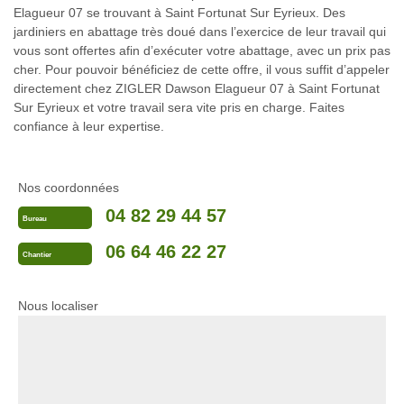
Elagueur 07 se trouvant à Saint Fortunat Sur Eyrieux. Des
jardiniers en abattage très doué dans l’exercice de leur travail qui
vous sont offertes afin d’exécuter votre abattage, avec un prix pas
cher. Pour pouvoir bénéficiez de cette offre, il vous suffit d’appeler
directement chez ZIGLER Dawson Elagueur 07 à Saint Fortunat
Sur Eyrieux et votre travail sera vite pris en charge. Faites
confiance à leur expertise.
Nos coordonnées
04 82 29 44 57
Bureau
06 64 46 22 27
Chantier
Nous localiser