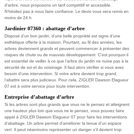
d'arbre, nous proposons un tarif compétitif et accessible.
N’hésitez pas à nous faire confiance. Le devis vous sera remis en
moins de 24 h.
Jardinier 07360 : abattage d’arbre
Disposé d’un bon jardin, d’une belle propriété est signe d’une
esthétique offerte à la maison. Pourtant, au fil des années, les
arbres deviennent grands et peuvent commencer à présenter des
risques de chute ou de mauvais développement. C'est pourquoi il
est essentiel de veiller à ce que l’arbre du jardin ne nuise pas à la
sécurité de soi et du voisinage. Il faut alors vérifier si vous avez
besoin d’une intervention. Si votre arbre devient trop grand,
l’abattre sera plus judicieux. Pour cela, ZIGLER Dawson Elagueur
07 est à votre service pour toute intervention.
Entreprise d’abattage d’arbre
Si les arbres sont plus grands que vous ne le pensez et atteignent
une hauteur plus loin que vous ne le pensez, vous pouvez faire
appel à ZIGLER Dawson Elagueur 07 pour faire les interventions
d’abattage. Un arbre permet d’améliorer la tenue d’un espace
vert. Il peut néanmoins représenter un danger s’il devient trop