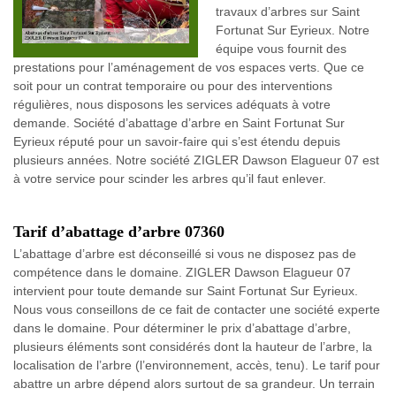
travaux d’arbres sur Saint
Fortunat Sur Eyrieux. Notre
équipe vous fournit des
prestations pour l’aménagement de vos espaces verts. Que ce
soit pour un contrat temporaire ou pour des interventions
régulières, nous disposons les services adéquats à votre
demande. Société d’abattage d’arbre en Saint Fortunat Sur
Eyrieux réputé pour un savoir-faire qui s’est étendu depuis
plusieurs années. Notre société ZIGLER Dawson Elagueur 07 est
à votre service pour scinder les arbres qu’il faut enlever.
Tarif d’abattage d’arbre 07360
L’abattage d’arbre est déconseillé si vous ne disposez pas de
compétence dans le domaine. ZIGLER Dawson Elagueur 07
intervient pour toute demande sur Saint Fortunat Sur Eyrieux.
Nous vous conseillons de ce fait de contacter une société experte
dans le domaine. Pour déterminer le prix d’abattage d’arbre,
plusieurs éléments sont considérés dont la hauteur de l’arbre, la
localisation de l’arbre (l’environnement, accès, tenu). Le tarif pour
abattre un arbre dépend alors surtout de sa grandeur. Un terrain