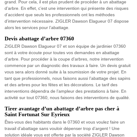
grand. Pour cela, il est plus prudent de procéder à un abattage
d’arbre. En effet, c’est une intervention qui présente des risques
d’accident que seuls les professionnels ont les méthodes
d’intervention nécessaire. ZIGLER Dawson Elagueur 07 dispose
alors les services pour l’abattage.
Devis abattage d’arbre 07360
ZIGLER Dawson Elagueur 07 et son équipe de jardinier 07360
sont à votre écoute pour toutes vos demandes en abattage
d’arbre. Pour procéder à la coupe d'arbres, notre intervention
commence par un diagnostic des travaux à faire. Un devis gratuit
vous sera alors donné suite à la soumission de votre projet. En
tant que professionnels, nous faisons aussi l’abattage des sapins
et des arbres pour les fêtes et les décorations. Le tarif des
interventions dépendra de l’ampleur des prestations à faire. En
activité sur tout 07360, nous faisons des interventions de qualité.
Tirer avantage d’un abattage d’arbre pas cher à
Saint Fortunat Sur Eyrieux
Êtes-vous des habitants dans le 07360 et vous voulez faire un
travail d’abattage sans vouloir dépenser trop d’argent ! Une
solution idéale vous est offerte par la société ZIGLER Dawson