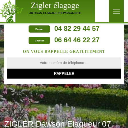
Zigler élagage
ARTISAN ELAGAGE ET PAYSAGISTE
04 82 29 44 57
Bureau
06 64 46 22 27
Chantier
ON VOUS RAPPELLE GRATUITEMENT
ZIGLER Dawson Elagueur 07