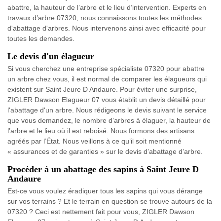
abattre, la hauteur de l’arbre et le lieu d’intervention. Experts en
travaux d’arbre 07320, nous connaissons toutes les méthodes
d'abattage d'arbres. Nous intervenons ainsi avec efficacité pour
toutes les demandes.
Le devis d'un élagueur
Si vous cherchez une entreprise spécialiste 07320 pour abattre
un arbre chez vous, il est normal de comparer les élagueurs qui
existent sur Saint Jeure D Andaure. Pour éviter une surprise,
ZIGLER Dawson Elagueur 07 vous établit un devis détaillé pour
l'abattage d'un arbre. Nous rédigeons le devis suivant le service
que vous demandez, le nombre d’arbres à élaguer, la hauteur de
l’arbre et le lieu où il est reboisé. Nous formons des artisans
agréés par l’État. Nous veillons à ce qu’il soit mentionné
« assurances et de garanties » sur le devis d’abattage d’arbre.
Procéder à un abattage des sapins à Saint Jeure D
Andaure
Est-ce vous voulez éradiquer tous les sapins qui vous dérange
sur vos terrains ? Et le terrain en question se trouve autours de la
07320 ? Ceci est nettement fait pour vous, ZIGLER Dawson