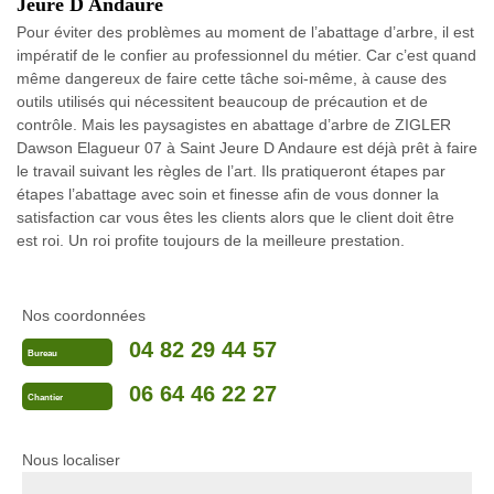
Jeure D Andaure
Pour éviter des problèmes au moment de l’abattage d’arbre, il est
impératif de le confier au professionnel du métier. Car c’est quand
même dangereux de faire cette tâche soi-même, à cause des
outils utilisés qui nécessitent beaucoup de précaution et de
contrôle. Mais les paysagistes en abattage d’arbre de ZIGLER
Dawson Elagueur 07 à Saint Jeure D Andaure est déjà prêt à faire
le travail suivant les règles de l’art. Ils pratiqueront étapes par
étapes l’abattage avec soin et finesse afin de vous donner la
satisfaction car vous êtes les clients alors que le client doit être
est roi. Un roi profite toujours de la meilleure prestation.
Nos coordonnées
04 82 29 44 57
Bureau
06 64 46 22 27
Chantier
Nous localiser