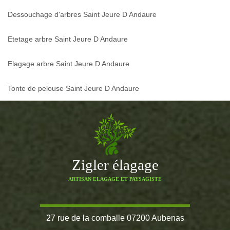
Dessouchage d'arbres Saint Jeure D Andaure
Etetage arbre Saint Jeure D Andaure
Elagage arbre Saint Jeure D Andaure
Tonte de pelouse Saint Jeure D Andaure
Zigler élagage
ARTISAN ELAGAGE ET PAYSAGISTE
27 rue de la comballe 07200 Aubenas