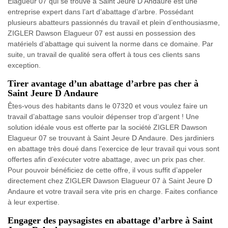
Elagueur 07 qui se trouve à Saint Jeure D Andaure est une
entreprise expert dans l’art d’abattage d’arbre. Possédant
plusieurs abatteurs passionnés du travail et plein d’enthousiasme,
ZIGLER Dawson Elagueur 07 est aussi en possession des
matériels d’abattage qui suivent la norme dans ce domaine. Par
suite, un travail de qualité sera offert à tous ces clients sans
exception.
Tirer avantage d’un abattage d’arbre pas cher à
Saint Jeure D Andaure
Êtes-vous des habitants dans le 07320 et vous voulez faire un
travail d’abattage sans vouloir dépenser trop d’argent ! Une
solution idéale vous est offerte par la société ZIGLER Dawson
Elagueur 07 se trouvant à Saint Jeure D Andaure. Des jardiniers
en abattage très doué dans l’exercice de leur travail qui vous sont
offertes afin d’exécuter votre abattage, avec un prix pas cher.
Pour pouvoir bénéficiez de cette offre, il vous suffit d’appeler
directement chez ZIGLER Dawson Elagueur 07 à Saint Jeure D
Andaure et votre travail sera vite pris en charge. Faites confiance
à leur expertise.
Engager des paysagistes en abattage d’arbre à Saint