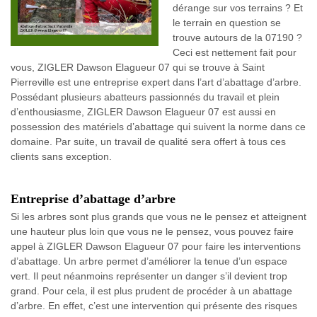
dérange sur vos terrains ? Et
le terrain en question se
trouve autours de la 07190 ?
Ceci est nettement fait pour
vous, ZIGLER Dawson Elagueur 07 qui se trouve à Saint
Pierreville est une entreprise expert dans l’art d’abattage d’arbre.
Possédant plusieurs abatteurs passionnés du travail et plein
d’enthousiasme, ZIGLER Dawson Elagueur 07 est aussi en
possession des matériels d’abattage qui suivent la norme dans ce
domaine. Par suite, un travail de qualité sera offert à tous ces
clients sans exception.
Entreprise d’abattage d’arbre
Si les arbres sont plus grands que vous ne le pensez et atteignent
une hauteur plus loin que vous ne le pensez, vous pouvez faire
appel à ZIGLER Dawson Elagueur 07 pour faire les interventions
d’abattage. Un arbre permet d’améliorer la tenue d’un espace
vert. Il peut néanmoins représenter un danger s’il devient trop
grand. Pour cela, il est plus prudent de procéder à un abattage
d’arbre. En effet, c’est une intervention qui présente des risques