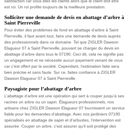
satisfaction car vous êtes les clients alors que le client doit être
est roi. Un roi profite toujours de la meilleure prestation.
Solliciter une demande de devis en abattage d’arbre à
Saint Pierreville
Pour éviter des problèmes de fond en abattage d’arbre à Saint
Pierreville, il faut avant tout, faire une demande de devis auprès
des professionnels dans ce domaine. Tel que ZIGLER Dawson
Elagueur 07 à Saint Pierreville, pouvant se charger du devis en
abattage d’arbre dans tous le 07190. Ceci dit, cela ne signifie pas
un engagement et ne nécessite aucun payement venant de vous
car c’est offert par la société. Cependant, l’estimation faite sera
bien précise et sans faute. Sur ce, faites confiance à ZIGLER
Dawson Elagueur 07 à Saint Pierreville.
Paysagiste pour l’abattage d’arbre
L’abattage d’arbre est une opération qui sert à couper jusqu’à ses
racines un arbre ou un sapin. Élagueurs professionnels, nos
artisans chez ZIGLER Dawson Elagueur 07 fournissent un service
fiable pour les demandes d’abattage. Avec nos jardiniers 07190
spécialisés en abattage de sapin et d’arbustes, l’intervention est
assurée. Couper un arbre, c'est assurer qu’il soit protégé des