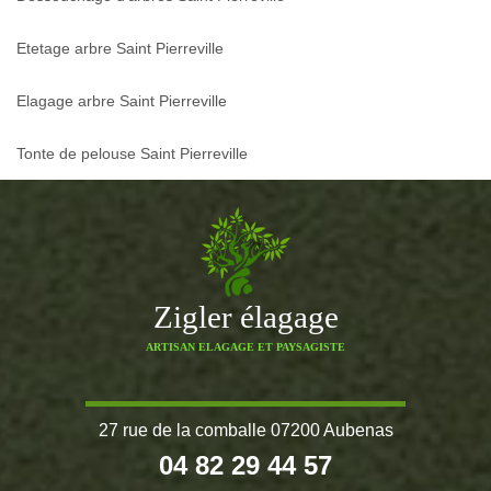
Etetage arbre Saint Pierreville
Elagage arbre Saint Pierreville
Tonte de pelouse Saint Pierreville
Zigler élagage
ARTISAN ELAGAGE ET PAYSAGISTE
27 rue de la comballe 07200 Aubenas
04 82 29 44 57