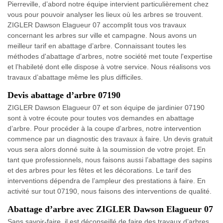
Pierreville, d’abord notre équipe intervient particulièrement chez
vous pour pouvoir analyser les lieux où les arbres se trouvent.
ZIGLER Dawson Elagueur 07 accomplit tous vos travaux
concernant les arbres sur ville et campagne. Nous avons un
meilleur tarif en abattage d’arbre. Connaissant toutes les
méthodes d'abattage d'arbres, notre société met toute l'expertise
et l’habileté dont elle dispose à votre service. Nous réalisons vos
travaux d’abattage même les plus difficiles.
Devis abattage d’arbre 07190
ZIGLER Dawson Elagueur 07 et son équipe de jardinier 07190
sont à votre écoute pour toutes vos demandes en abattage
d’arbre. Pour procéder à la coupe d'arbres, notre intervention
commence par un diagnostic des travaux à faire. Un devis gratuit
vous sera alors donné suite à la soumission de votre projet. En
tant que professionnels, nous faisons aussi l’abattage des sapins
et des arbres pour les fêtes et les décorations. Le tarif des
interventions dépendra de l’ampleur des prestations à faire. En
activité sur tout 07190, nous faisons des interventions de qualité.
Abattage d’arbre avec ZIGLER Dawson Elagueur 07
Sans savoir-faire, il est déconseillé de faire des travaux d’arbres