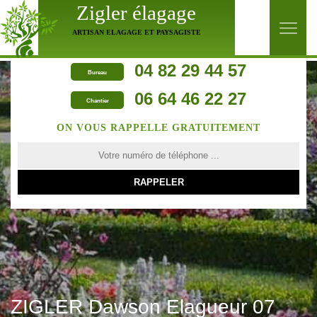
Zigler élagage
ARTISAN ELAGAGE ET PAYSAGISTE
04 82 29 44 57
Bureau
06 64 46 22 27
Chantier
ON VOUS RAPPELLE GRATUITEMENT
ZIGLER Dawson Elagueur 07