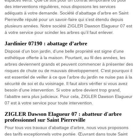
espaces verts. Que ce soit pour un contrat temporaire ou pour
des interventions régulières, nous disposons les services
adéquats à votre demande. Société d’abattage d’arbre en Saint
Pierreville réputé pour un savoir-faire qui s’est étendu depuis
plusieurs années. Notre société ZIGLER Dawson Elagueur 07 est
à votre service pour scinder les arbres qu’il faut enlever.
Jardinier 07190 : abattage d’arbre
Disposé d’un bon jardin, d’une belle propriété est signe d’une
esthétique offerte à la maison. Pourtant, au fil des années, les
arbres deviennent grands et peuvent commencer à présenter des
risques de chute ou de mauvais développement. C'est pourquoi il
est essentiel de veiller à ce que l’arbre du jardin ne nuise pas à la
sécurité de soi et du voisinage. Il faut alors vérifier si vous avez
besoin d’une intervention. Si votre arbre devient trop grand,
l’abattre sera plus judicieux. Pour cela, ZIGLER Dawson Elagueur
07 est à votre service pour toute intervention.
ZIGLER Dawson Elagueur 07 : abatteur d'arbre
professionnel sur Saint Pierreville
Pour tous vos travaux d'abattage d'arbre, nous vous proposons
des tarifs exceptionnels votre portée. Œuvrant dans toute Saint