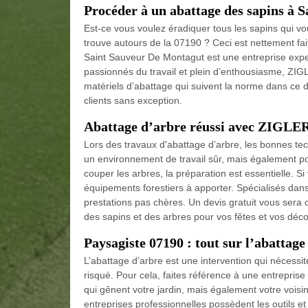
Procéder à un abattage des sapins à 
Est-ce vous voulez éradiquer tous les sapins qui vo
trouve autours de la 07190 ? Ceci est nettement f
Saint Sauveur De Montagut est une entreprise exper
passionnés du travail et plein d’enthousiasme, ZI
matériels d’abattage qui suivent la norme dans ce do
clients sans exception.
Abattage d’arbre réussi avec ZIGLE
Lors des travaux d'abattage d’arbre, les bonnes tec
un environnement de travail sûr, mais également pour
couper les arbres, la préparation est essentielle. 
équipements forestiers à apporter. Spécialisés dan
prestations pas chères. Un devis gratuit vous sera 
des sapins et des arbres pour vos fêtes et vos déco
Paysagiste 07190 : tout sur l’abattage
L’abattage d’arbre est une intervention qui nécessit
risqué. Pour cela, faites référence à une entreprise
qui gênent votre jardin, mais également votre voisin
entreprises professionnelles possèdent les outils et