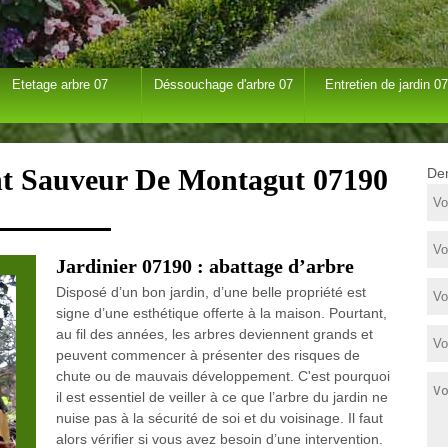
Etetage arbre 07
Déssouchage d'arbre 07
Entretien de jardin 07
int Sauveur De Montagut 07190
Dem
Jardinier 07190 : abattage d’arbre
Disposé d’un bon jardin, d’une belle propriété est
signe d’une esthétique offerte à la maison. Pourtant,
au fil des années, les arbres deviennent grands et
peuvent commencer à présenter des risques de
chute ou de mauvais développement. C'est pourquoi
il est essentiel de veiller à ce que l’arbre du jardin ne
nuise pas à la sécurité de soi et du voisinage. Il faut
alors vérifier si vous avez besoin d’une intervention.