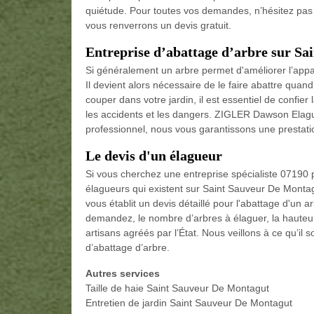
quiétude. Pour toutes vos demandes, n’hésitez pas 
vous renverrons un devis gratuit.
Entreprise d’abattage d’arbre sur S
Si généralement un arbre permet d'améliorer l’appare
Il devient alors nécessaire de le faire abattre quand
couper dans votre jardin, il est essentiel de confie
les accidents et les dangers. ZIGLER Dawson Elague
professionnel, nous vous garantissons une prestation
Le devis d'un élagueur
Si vous cherchez une entreprise spécialiste 07190 
élagueurs qui existent sur Saint Sauveur De Monta
vous établit un devis détaillé pour l'abattage d'un 
demandez, le nombre d’arbres à élaguer, la hauteur 
artisans agréés par l’État. Nous veillons à ce qu’il
d’abattage d’arbre.
Autres services
Taille de haie Saint Sauveur De Montagut
Entretien de jardin Saint Sauveur De Montagut