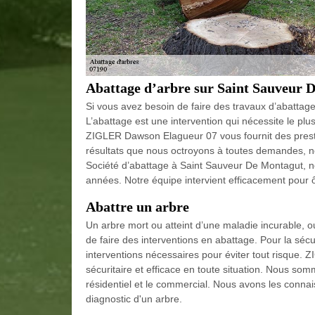
Abattage d’arbre sur Saint Sauveur
Si vous avez besoin de faire des travaux d’abattage 
L’abattage est une intervention qui nécessite le plu
ZIGLER Dawson Elagueur 07 vous fournit des presta
résultats que nous octroyons à toutes demandes, n
Société d’abattage à Saint Sauveur De Montagut, 
années. Notre équipe intervient efficacement pour ô
Abattre un arbre
Un arbre mort ou atteint d’une maladie incurable, ou
de faire des interventions en abattage. Pour la sécur
interventions nécessaires pour éviter tout risque
sécuritaire et efficace en toute situation. Nous so
résidentiel et le commercial. Nous avons les conna
diagnostic d'un arbre.