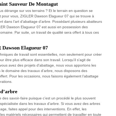
Saint Sauveur De Montagut
us dérange sur vos terrains ? Et le terrain en question se
ait pour vous, ZIGLER Dawson Elagueur 07 qui se trouve à
t dans l’art d’abattage d’arbre. Possédant plusieurs abatteurs
GLER Dawson Elagueur 07 est aussi en possession des
maine. Par suite, un travail de qualité sera offert à tous ces
R Dawson Elagueur 07
hniques de travail sont essentielles, non seulement pour créer
 être plus efficace dans son travail. Lorsqu'il s'agit de
Si vous avez des projets d'abattage, nous vous apportons les
s le domaine des travaux d’arbre, nous disposons des
offert. Pour les occasions, nous faisons également l’abattage
rations.
 d’arbre
e des savoir-faire puisque c’est un procédé le plus souvent
 spécialisée dans les travaux d’arbre. Si vous avez des arbres
age, faites appel pour des interventions. En effet, les
 les matériels nécessaires qui permettent de travailler en toute