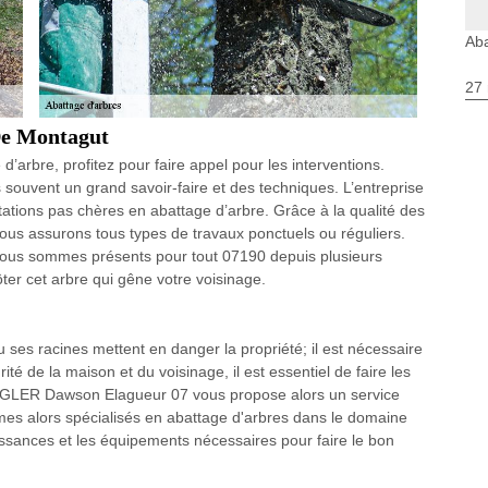
Aba
27 
 De Montagut
d’arbre, profitez pour faire appel pour les interventions.
s souvent un grand savoir-faire et des techniques. L’entreprise
tions pas chères en abattage d’arbre. Grâce à la qualité des
ous assurons tous types de travaux ponctuels ou réguliers.
nous sommes présents pour tout 07190 depuis plusieurs
ter cet arbre qui gêne votre voisinage.
 ses racines mettent en danger la propriété; il est nécessaire
ité de la maison et du voisinage, il est essentiel de faire les
. ZIGLER Dawson Elagueur 07 vous propose alors un service
mmes alors spécialisés en abattage d'arbres dans le domaine
issances et les équipements nécessaires pour faire le bon