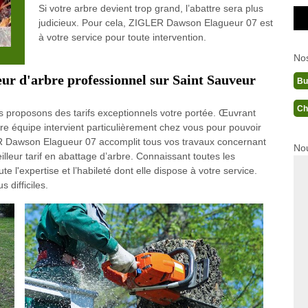
Si votre arbre devient trop grand, l’abattre sera plus
judicieux. Pour cela, ZIGLER Dawson Elagueur 07 est
à votre service pour toute intervention.
No
r d'arbre professionnel sur Saint Sauveur
Bu
Ch
s proposons des tarifs exceptionnels votre portée. Œuvrant
e équipe intervient particulièrement chez vous pour pouvoir
LER Dawson Elagueur 07 accomplit tous vos travaux concernant
Nou
lleur tarif en abattage d’arbre. Connaissant toutes les
 l'expertise et l’habileté dont elle dispose à votre service.
 difficiles.