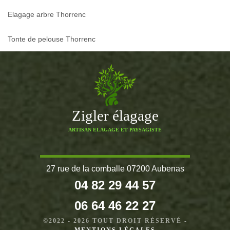
Elagage arbre Thorrenc
Tonte de pelouse Thorrenc
Zigler élagage
ARTISAN ELAGAGE ET PAYSAGISTE
27 rue de la comballe 07200 Aubenas
04 82 29 44 57
06 64 46 22 27
©2022 - 2026 TOUT DROIT RÉSERVÉ -