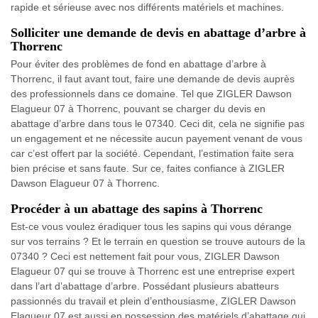
rapide et sérieuse avec nos différents matériels et machines.
Solliciter une demande de devis en abattage d’arbre à
Thorrenc
Pour éviter des problèmes de fond en abattage d’arbre à
Thorrenc, il faut avant tout, faire une demande de devis auprès
des professionnels dans ce domaine. Tel que ZIGLER Dawson
Elagueur 07 à Thorrenc, pouvant se charger du devis en
abattage d’arbre dans tous le 07340. Ceci dit, cela ne signifie pas
un engagement et ne nécessite aucun payement venant de vous
car c’est offert par la société. Cependant, l’estimation faite sera
bien précise et sans faute. Sur ce, faites confiance à ZIGLER
Dawson Elagueur 07 à Thorrenc.
Procéder à un abattage des sapins à Thorrenc
Est-ce vous voulez éradiquer tous les sapins qui vous dérange
sur vos terrains ? Et le terrain en question se trouve autours de la
07340 ? Ceci est nettement fait pour vous, ZIGLER Dawson
Elagueur 07 qui se trouve à Thorrenc est une entreprise expert
dans l’art d’abattage d’arbre. Possédant plusieurs abatteurs
passionnés du travail et plein d’enthousiasme, ZIGLER Dawson
Elagueur 07 est aussi en possession des matériels d’abattage qui