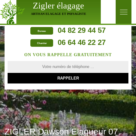
Zigler élagage
ARTISAN ELAGAGE ET PAYSAGISTE
04 82 29 44 57
Bureau
06 64 46 22 27
Chantier
ON VOUS RAPPELLE GRATUITEMENT
ZIGLER Dawson Elagueur 07