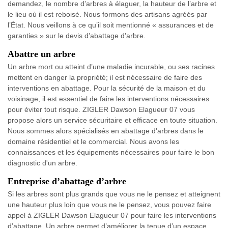
demandez, le nombre d’arbres à élaguer, la hauteur de l’arbre et
le lieu où il est reboisé. Nous formons des artisans agréés par
l’État. Nous veillons à ce qu’il soit mentionné « assurances et de
garanties » sur le devis d’abattage d’arbre.
Abattre un arbre
Un arbre mort ou atteint d’une maladie incurable, ou ses racines
mettent en danger la propriété; il est nécessaire de faire des
interventions en abattage. Pour la sécurité de la maison et du
voisinage, il est essentiel de faire les interventions nécessaires
pour éviter tout risque. ZIGLER Dawson Elagueur 07 vous
propose alors un service sécuritaire et efficace en toute situation.
Nous sommes alors spécialisés en abattage d'arbres dans le
domaine résidentiel et le commercial. Nous avons les
connaissances et les équipements nécessaires pour faire le bon
diagnostic d'un arbre.
Entreprise d’abattage d’arbre
Si les arbres sont plus grands que vous ne le pensez et atteignent
une hauteur plus loin que vous ne le pensez, vous pouvez faire
appel à ZIGLER Dawson Elagueur 07 pour faire les interventions
d’abattage. Un arbre permet d’améliorer la tenue d’un espace