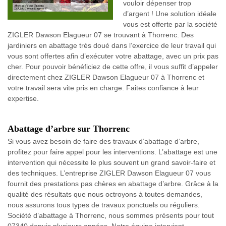
vouloir dépenser trop
d’argent ! Une solution idéale
vous est offerte par la société
ZIGLER Dawson Elagueur 07 se trouvant à Thorrenc. Des
jardiniers en abattage très doué dans l’exercice de leur travail qui
vous sont offertes afin d’exécuter votre abattage, avec un prix pas
cher. Pour pouvoir bénéficiez de cette offre, il vous suffit d’appeler
directement chez ZIGLER Dawson Elagueur 07 à Thorrenc et
votre travail sera vite pris en charge. Faites confiance à leur
expertise.
Abattage d’arbre sur Thorrenc
Si vous avez besoin de faire des travaux d’abattage d’arbre,
profitez pour faire appel pour les interventions. L’abattage est une
intervention qui nécessite le plus souvent un grand savoir-faire et
des techniques. L’entreprise ZIGLER Dawson Elagueur 07 vous
fournit des prestations pas chères en abattage d’arbre. Grâce à la
qualité des résultats que nous octroyons à toutes demandes,
nous assurons tous types de travaux ponctuels ou réguliers.
Société d’abattage à Thorrenc, nous sommes présents pour tout