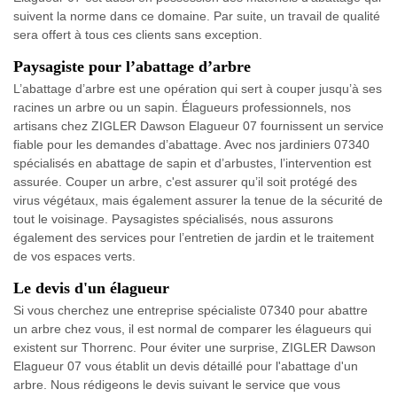
suivent la norme dans ce domaine. Par suite, un travail de qualité
sera offert à tous ces clients sans exception.
Paysagiste pour l’abattage d’arbre
L’abattage d’arbre est une opération qui sert à couper jusqu’à ses
racines un arbre ou un sapin. Élagueurs professionnels, nos
artisans chez ZIGLER Dawson Elagueur 07 fournissent un service
fiable pour les demandes d’abattage. Avec nos jardiniers 07340
spécialisés en abattage de sapin et d’arbustes, l’intervention est
assurée. Couper un arbre, c'est assurer qu’il soit protégé des
virus végétaux, mais également assurer la tenue de la sécurité de
tout le voisinage. Paysagistes spécialisés, nous assurons
également des services pour l’entretien de jardin et le traitement
de vos espaces verts.
Le devis d'un élagueur
Si vous cherchez une entreprise spécialiste 07340 pour abattre
un arbre chez vous, il est normal de comparer les élagueurs qui
existent sur Thorrenc. Pour éviter une surprise, ZIGLER Dawson
Elagueur 07 vous établit un devis détaillé pour l'abattage d'un
arbre. Nous rédigeons le devis suivant le service que vous