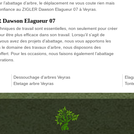
our l’abattage d’arbre, le déplacement ne vous coute rien mais
e confiance au ZIGLER Dawson Elagueur 07 à Veyras.
R Dawson Elagueur 07
hniques de travail sont essentielles, non seulement pour créer
 être plus efficace dans son travail. Lorsqu'il s'agit de
Si vous avez des projets d'abattage, nous vous apportons les
s le domaine des travaux d’arbre, nous disposons des
offert. Pour les occasions, nous faisons également l’abattage
rations.
Dessouchage d'arbres Veyras
Elag
Etetage arbre Veyras
Tont