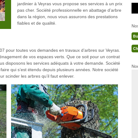
jardinier à Veyras vous propose ses services à un prix
pas cher. Société professionnelle en abattage d’arbre
dans la région, nous vous assurons des prestations
fiables et de qualité.
No
Bu
Ch
7 pour toutes vos demandes en travaux d’arbres sur Veyras.
ménagement de vos espaces verts. Que ce soit pour un contrat
ous disposons les services adéquats à votre demande. Société
Nou
faire qui s’est étendu depuis plusieurs années. Notre société
scinder les arbres qu’il faut enlever.