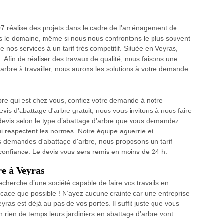
7 réalise des projets dans le cadre de l’aménagement de
ans le domaine, même si nous nous confrontons le plus souvent
de nos services à un tarif très compétitif. Située en Veyras,
. Afin de réaliser des travaux de qualité, nous faisons une
 l’arbre à travailler, nous aurons les solutions à votre demande.
rbre qui est chez vous, confiez votre demande à notre
s d’abattage d'arbre gratuit, nous vous invitons à nous faire
devis selon le type d’abattage d’arbre que vous demandez.
i respectent les normes. Notre équipe aguerrie et
 demandes d'abattage d'arbre, nous proposons un tarif
e confiance. Le devis vous sera remis en moins de 24 h.
re à Veyras
echerche d’une société capable de faire vos travails en
ficace que possible ! N’ayez aucune crainte car une entreprise
as est déjà au pas de vos portes. Il suffit juste que vous
rien de temps leurs jardiniers en abattage d’arbre vont