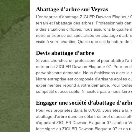
Abattage d’arbre sur Veyras
L’entreprise d’abattage ZIGLER Dawson Elagueur 0
terrain et l’abattage des arbres. Professionnels d
à des situations difficiles, nous assurons la qualité 
notre entreprise est spécialisée en abattage d’arbre
visite à votre chantier. Quelle que soit la nature de
Devis abattage d’arbre
Si vous cherchez un professionnel pour abattre l’a
entreprise ZIGLER Dawson Elagueur 07. Pour un devi
parvenir votre demande. Nous établissons alors le 
Notre entreprise est composée d’artisans agrées qu
expérimentée répond à votre demande. Pour toutes
compétitif et accessible. N’hésitez pas à nous fair
Engager une société d’abattage d’arb
Pour vos propriétés dans le 07000, vous êtes à la r
abattage d’arbre dans un délai très bref et aussi ef
s’appelant ZIGLER Dawson Elagueur 07 située à Veyr
faite signe au ZIGLER Dawson Elagueur 07 et en un 