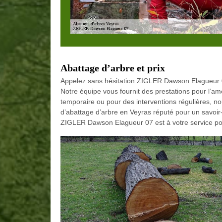
Abattage d’arbre et prix
Appelez sans hésitation ZIGLER Dawson Elagueur 0
Notre équipe vous fournit des prestations pour l’a
temporaire ou pour des interventions régulières, n
d’abattage d’arbre en Veyras réputé pour un savoir-
ZIGLER Dawson Elagueur 07 est à votre service pour 