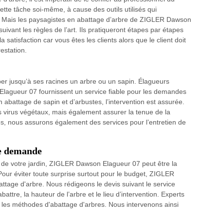
tte tâche soi-même, à cause des outils utilisés qui
e. Mais les paysagistes en abattage d’arbre de ZIGLER Dawson
suivant les règles de l’art. Ils pratiqueront étapes par étapes
 satisfaction car vous êtes les clients alors que le client doit
restation.
per jusqu’à ses racines un arbre ou un sapin. Élagueurs
lagueur 07 fournissent un service fiable pour les demandes
 abattage de sapin et d’arbustes, l’intervention est assurée.
es virus végétaux, mais également assurer la tenue de la
sés, nous assurons également des services pour l’entretien de
re demande
e de votre jardin, ZIGLER Dawson Elagueur 07 peut être la
Pour éviter toute surprise surtout pour le budget, ZIGLER
ttage d'arbre. Nous rédigeons le devis suivant le service
tre, la hauteur de l’arbre et le lieu d’intervention. Experts
 les méthodes d'abattage d'arbres. Nous intervenons ainsi