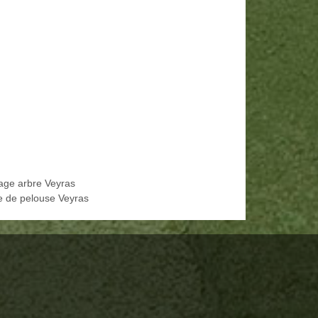
age arbre Veyras
e de pelouse Veyras