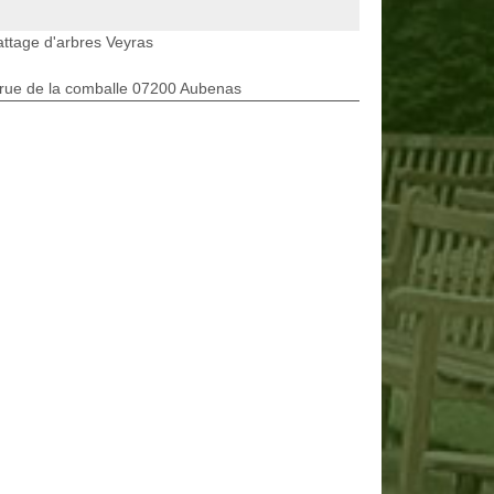
ttage d'arbres Veyras
rue de la comballe 07200 Aubenas