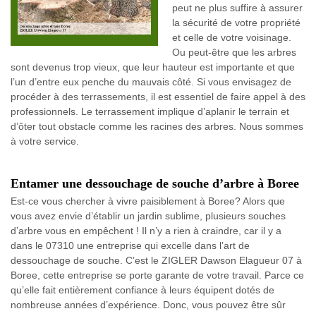
peut ne plus suffire à assurer
la sécurité de votre propriété
et celle de votre voisinage.
Ou peut-être que les arbres
sont devenus trop vieux, que leur hauteur est importante et que
l’un d’entre eux penche du mauvais côté. Si vous envisagez de
procéder à des terrassements, il est essentiel de faire appel à des
professionnels. Le terrassement implique d’aplanir le terrain et
d’ôter tout obstacle comme les racines des arbres. Nous sommes
à votre service.
Entamer une dessouchage de souche d’arbre à Boree
Est-ce vous chercher à vivre paisiblement à Boree? Alors que
vous avez envie d’établir un jardin sublime, plusieurs souches
d’arbre vous en empêchent ! Il n’y a rien à craindre, car il y a
dans le 07310 une entreprise qui excelle dans l’art de
dessouchage de souche. C’est le ZIGLER Dawson Elagueur 07 à
Boree, cette entreprise se porte garante de votre travail. Parce ce
qu’elle fait entièrement confiance à leurs équipent dotés de
nombreuse années d’expérience. Donc, vous pouvez être sûr