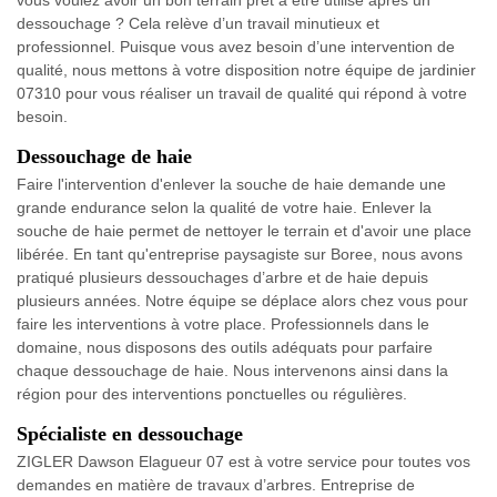
vous voulez avoir un bon terrain prêt à être utilisé après un
dessouchage ? Cela relève d’un travail minutieux et
professionnel. Puisque vous avez besoin d’une intervention de
qualité, nous mettons à votre disposition notre équipe de jardinier
07310 pour vous réaliser un travail de qualité qui répond à votre
besoin.
Dessouchage de haie
Faire l'intervention d'enlever la souche de haie demande une
grande endurance selon la qualité de votre haie. Enlever la
souche de haie permet de nettoyer le terrain et d'avoir une place
libérée. En tant qu'entreprise paysagiste sur Boree, nous avons
pratiqué plusieurs dessouchages d’arbre et de haie depuis
plusieurs années. Notre équipe se déplace alors chez vous pour
faire les interventions à votre place. Professionnels dans le
domaine, nous disposons des outils adéquats pour parfaire
chaque dessouchage de haie. Nous intervenons ainsi dans la
région pour des interventions ponctuelles ou régulières.
Spécialiste en dessouchage
ZIGLER Dawson Elagueur 07 est à votre service pour toutes vos
demandes en matière de travaux d’arbres. Entreprise de