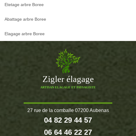
Etetage arbre Boree
Abattage arbre Boree
Elagage arbre Boree
Zigler élagage
ARTISAN ELAGAGE ET PAYSAGISTE
27 rue de la comballe 07200 Aubenas
04 82 29 44 57
06 64 46 22 27