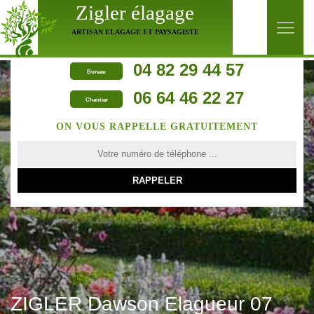
Zigler élagage
ARTISAN ELAGAGE ET PAYSAGISTE
04 82 29 44 57
Bureau
06 64 46 22 27
Chantier
ON VOUS RAPPELLE GRATUITEMENT
ZIGLER Dawson Elagueur 07