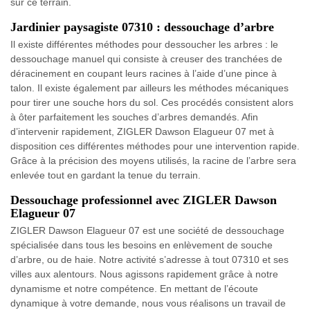
sur ce terrain.
Jardinier paysagiste 07310 : dessouchage d’arbre
Il existe différentes méthodes pour dessoucher les arbres : le
dessouchage manuel qui consiste à creuser des tranchées de
déracinement en coupant leurs racines à l’aide d’une pince à
talon. Il existe également par ailleurs les méthodes mécaniques
pour tirer une souche hors du sol. Ces procédés consistent alors
à ôter parfaitement les souches d’arbres demandés. Afin
d’intervenir rapidement, ZIGLER Dawson Elagueur 07 met à
disposition ces différentes méthodes pour une intervention rapide.
Grâce à la précision des moyens utilisés, la racine de l’arbre sera
enlevée tout en gardant la tenue du terrain.
Dessouchage professionnel avec ZIGLER Dawson
Elagueur 07
ZIGLER Dawson Elagueur 07 est une société de dessouchage
spécialisée dans tous les besoins en enlèvement de souche
d’arbre, ou de haie. Notre activité s’adresse à tout 07310 et ses
villes aux alentours. Nous agissons rapidement grâce à notre
dynamisme et notre compétence. En mettant de l’écoute
dynamique à votre demande, nous vous réalisons un travail de