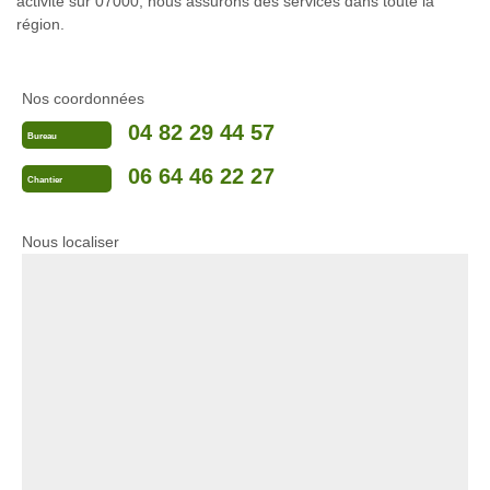
activité sur 07000, nous assurons des services dans toute la
région.
Nos coordonnées
04 82 29 44 57
Bureau
06 64 46 22 27
Chantier
Nous localiser