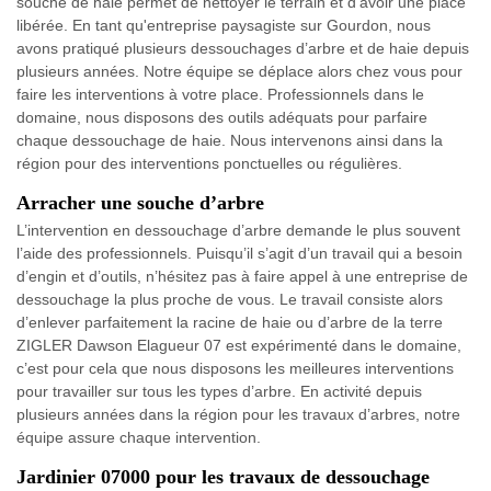
souche de haie permet de nettoyer le terrain et d'avoir une place
libérée. En tant qu'entreprise paysagiste sur Gourdon, nous
avons pratiqué plusieurs dessouchages d’arbre et de haie depuis
plusieurs années. Notre équipe se déplace alors chez vous pour
faire les interventions à votre place. Professionnels dans le
domaine, nous disposons des outils adéquats pour parfaire
chaque dessouchage de haie. Nous intervenons ainsi dans la
région pour des interventions ponctuelles ou régulières.
Arracher une souche d’arbre
L’intervention en dessouchage d’arbre demande le plus souvent
l’aide des professionnels. Puisqu’il s’agit d’un travail qui a besoin
d’engin et d’outils, n’hésitez pas à faire appel à une entreprise de
dessouchage la plus proche de vous. Le travail consiste alors
d’enlever parfaitement la racine de haie ou d’arbre de la terre
ZIGLER Dawson Elagueur 07 est expérimenté dans le domaine,
c’est pour cela que nous disposons les meilleures interventions
pour travailler sur tous les types d’arbre. En activité depuis
plusieurs années dans la région pour les travaux d’arbres, notre
équipe assure chaque intervention.
Jardinier 07000 pour les travaux de dessouchage