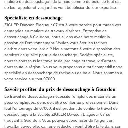
matière de dessouchage : de la haie comme du bois. Le tout est
de leur appeler et vos jardins vont bénéficier de leur expertise.
Spécialiste en dessouchage
ZIGLER Dawson Elagueur 07 est à votre service pour toutes vos
demandes en matière de travaux d’arbres. Entreprise de
dessouchage à Gourdon, nous allions avec notre métier la
passion de l’environnement. Voulez-vous ôter les racines
d’arbre dans votre jardin ? Nous mettons à votre disposition des
services de qualité pour le dessouchage. Société spécialiste,
nous faisons tous les travaux de jardinage et travaux d’arbres
dans toute la région. Nous vous proposons à tarif compétitif notre
spécialité en dessouchage de racine ou de haie. Nous sommes à
votre service sur tout 07000.
Savoir profiter du prix de dessouchage à Gourdon
Le travail de dessouchage nécessite l’emploi des matériels un
peux compliqués, donc doit être confier au professionnel. Dans
tout l’entourage du 07000, il est prudent de confier le travail de
dessouchage à la société ZIGLER Dawson Elagueur 07 se
trouvant à Gourdon. Vous pouvez économiser de l’argent en
travaillant avec elle, car, une réduction vient d’être faite dans son