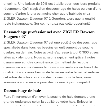
enceinte. Une baisse de 10% est établie pour tous leurs produits
récemment. Qu’il s’agit d’un dessouchage de haies ou bien d’une
souche d’arbre le prix est moins cher que d’habitude chez
ZIGLER Dawson Elagueur 07 à Gourdon, alors que la qualité
reste inchangeable. Sur ce, ne ratez pas cette opportunité.
Dessouchage professionnel avec ZIGLER Dawson
Elagueur 07
ZIGLER Dawson Elagueur 07 est une société de dessouchage
spécialisée dans tous les besoins en enlèvement de souche
d’arbre, ou de haie. Notre activité s’adresse à tout 07000 et ses
villes aux alentours. Nous agissons rapidement grâce à notre
dynamisme et notre compétence. En mettant de l’écoute
dynamique à votre demande, nous vous réalisons un travail de
qualité. Si vous avez besoin de terrasser votre terrain et enlever
cet arbre de votre cours, ou des travaux pour la haie, nous
sommes à votre service pour des travaux à prix compétitif.
Dessouchage de haie
Faire l'intervention d'enlever la souche de haie demande une
grande endurance selon la qualité de votre haie. Enlever la