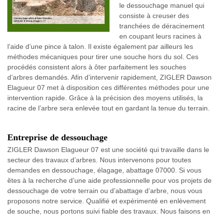
le dessouchage manuel qui
consiste à creuser des
tranchées de déracinement
en coupant leurs racines à
l’aide d’une pince à talon. Il existe également par ailleurs les
méthodes mécaniques pour tirer une souche hors du sol. Ces
procédés consistent alors à ôter parfaitement les souches
d’arbres demandés. Afin d’intervenir rapidement, ZIGLER Dawson
Elagueur 07 met à disposition ces différentes méthodes pour une
intervention rapide. Grâce à la précision des moyens utilisés, la
racine de l’arbre sera enlevée tout en gardant la tenue du terrain.
Entreprise de dessouchage
ZIGLER Dawson Elagueur 07 est une société qui travaille dans le
secteur des travaux d’arbres. Nous intervenons pour toutes
demandes en dessouchage, élagage, abattage 07000. Si vous
êtes à la recherche d’une aide professionnelle pour vos projets de
dessouchage de votre terrain ou d’abattage d’arbre, nous vous
proposons notre service. Qualifié et expérimenté en enlèvement
de souche, nous portons suivi fiable des travaux. Nous faisons en