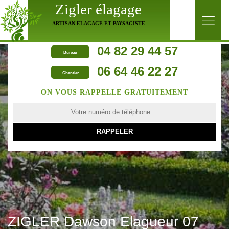
Zigler élagage
ARTISAN ELAGAGE ET PAYSAGISTE
04 82 29 44 57
Bureau
06 64 46 22 27
Chantier
ON VOUS RAPPELLE GRATUITEMENT
ZIGLER Dawson Elagueur 07