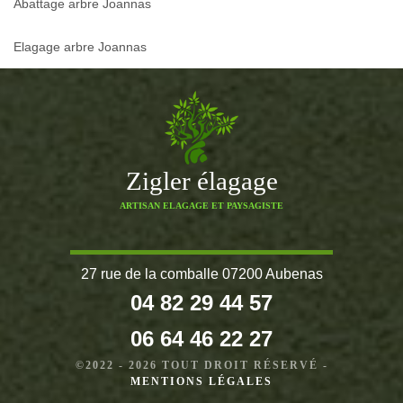
Abattage arbre Joannas
Elagage arbre Joannas
Zigler élagage
ARTISAN ELAGAGE ET PAYSAGISTE
27 rue de la comballe 07200 Aubenas
04 82 29 44 57
06 64 46 22 27
©2022 - 2026 TOUT DROIT RÉSERVÉ -
MENTIONS LÉGALES