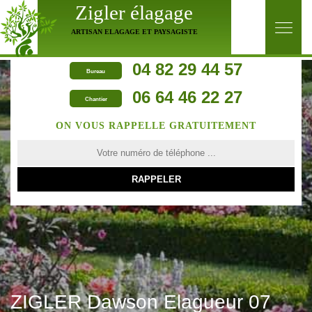
Zigler élagage
ARTISAN ELAGAGE ET PAYSAGISTE
04 82 29 44 57
Bureau
06 64 46 22 27
Chantier
ON VOUS RAPPELLE GRATUITEMENT
ZIGLER Dawson Elagueur 07