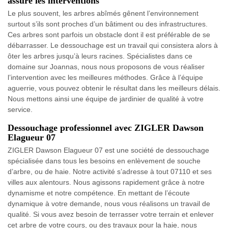
assure les interventions
Le plus souvent, les arbres abîmés gênent l’environnement
surtout s’ils sont proches d’un bâtiment ou des infrastructures.
Ces arbres sont parfois un obstacle dont il est préférable de se
débarrasser. Le dessouchage est un travail qui consistera alors à
ôter les arbres jusqu’à leurs racines. Spécialistes dans ce
domaine sur Joannas, nous nous proposons de vous réaliser
l’intervention avec les meilleures méthodes. Grâce à l’équipe
aguerrie, vous pouvez obtenir le résultat dans les meilleurs délais.
Nous mettons ainsi une équipe de jardinier de qualité à votre
service.
Dessouchage professionnel avec ZIGLER Dawson
Elagueur 07
ZIGLER Dawson Elagueur 07 est une société de dessouchage
spécialisée dans tous les besoins en enlèvement de souche
d’arbre, ou de haie. Notre activité s’adresse à tout 07110 et ses
villes aux alentours. Nous agissons rapidement grâce à notre
dynamisme et notre compétence. En mettant de l’écoute
dynamique à votre demande, nous vous réalisons un travail de
qualité. Si vous avez besoin de terrasser votre terrain et enlever
cet arbre de votre cours, ou des travaux pour la haie, nous