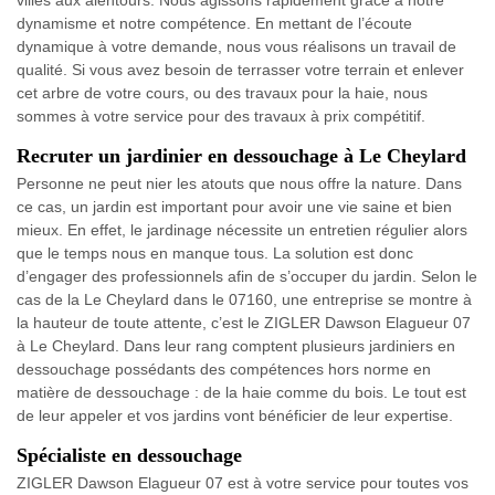
villes aux alentours. Nous agissons rapidement grâce à notre
dynamisme et notre compétence. En mettant de l’écoute
dynamique à votre demande, nous vous réalisons un travail de
qualité. Si vous avez besoin de terrasser votre terrain et enlever
cet arbre de votre cours, ou des travaux pour la haie, nous
sommes à votre service pour des travaux à prix compétitif.
Recruter un jardinier en dessouchage à Le Cheylard
Personne ne peut nier les atouts que nous offre la nature. Dans
ce cas, un jardin est important pour avoir une vie saine et bien
mieux. En effet, le jardinage nécessite un entretien régulier alors
que le temps nous en manque tous. La solution est donc
d’engager des professionnels afin de s’occuper du jardin. Selon le
cas de la Le Cheylard dans le 07160, une entreprise se montre à
la hauteur de toute attente, c’est le ZIGLER Dawson Elagueur 07
à Le Cheylard. Dans leur rang comptent plusieurs jardiniers en
dessouchage possédants des compétences hors norme en
matière de dessouchage : de la haie comme du bois. Le tout est
de leur appeler et vos jardins vont bénéficier de leur expertise.
Spécialiste en dessouchage
ZIGLER Dawson Elagueur 07 est à votre service pour toutes vos