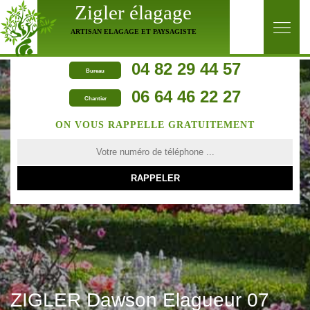
Zigler élagage
ARTISAN ELAGAGE ET PAYSAGISTE
04 82 29 44 57
Bureau
06 64 46 22 27
Chantier
ON VOUS RAPPELLE GRATUITEMENT
ZIGLER Dawson Elagueur 07