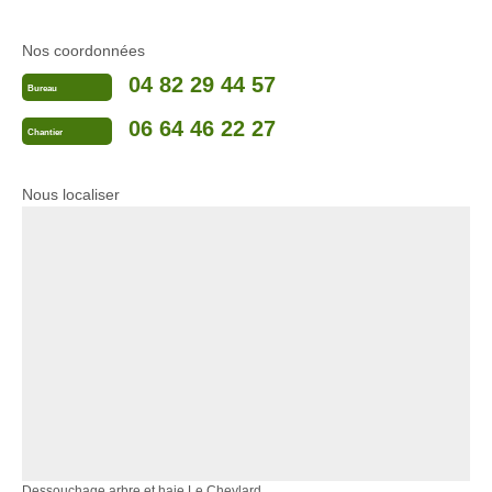
Nos coordonnées
04 82 29 44 57
Bureau
06 64 46 22 27
Chantier
Nous localiser
Dessouchage arbre et haie Le Cheylard