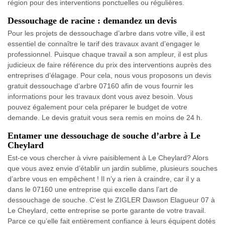
région pour des interventions ponctuelles ou régulières.
Dessouchage de racine : demandez un devis
Pour les projets de dessouchage d’arbre dans votre ville, il est
essentiel de connaître le tarif des travaux avant d’engager le
professionnel. Puisque chaque travail a son ampleur, il est plus
judicieux de faire référence du prix des interventions auprès des
entreprises d’élagage. Pour cela, nous vous proposons un devis
gratuit dessouchage d’arbre 07160 afin de vous fournir les
informations pour les travaux dont vous avez besoin. Vous
pouvez également pour cela préparer le budget de votre
demande. Le devis gratuit vous sera remis en moins de 24 h.
Entamer une dessouchage de souche d’arbre à Le
Cheylard
Est-ce vous chercher à vivre paisiblement à Le Cheylard? Alors
que vous avez envie d’établir un jardin sublime, plusieurs souches
d’arbre vous en empêchent ! Il n’y a rien à craindre, car il y a
dans le 07160 une entreprise qui excelle dans l’art de
dessouchage de souche. C’est le ZIGLER Dawson Elagueur 07 à
Le Cheylard, cette entreprise se porte garante de votre travail.
Parce ce qu’elle fait entièrement confiance à leurs équipent dotés