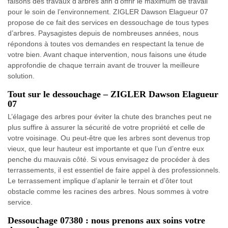
faisons des travaux d’arbres afin d’offrir le maximum de travail
pour le soin de l’environnement. ZIGLER Dawson Elagueur 07
propose de ce fait des services en dessouchage de tous types
d’arbres. Paysagistes depuis de nombreuses années, nous
répondons à toutes vos demandes en respectant la tenue de
votre bien. Avant chaque intervention, nous faisons une étude
approfondie de chaque terrain avant de trouver la meilleure
solution.
Tout sur le dessouchage – ZIGLER Dawson Elagueur
07
L’élagage des arbres pour éviter la chute des branches peut ne
plus suffire à assurer la sécurité de votre propriété et celle de
votre voisinage. Ou peut-être que les arbres sont devenus trop
vieux, que leur hauteur est importante et que l’un d’entre eux
penche du mauvais côté. Si vous envisagez de procéder à des
terrassements, il est essentiel de faire appel à des professionnels.
Le terrassement implique d’aplanir le terrain et d’ôter tout
obstacle comme les racines des arbres. Nous sommes à votre
service.
Dessouchage 07380 : nous prenons aux soins votre