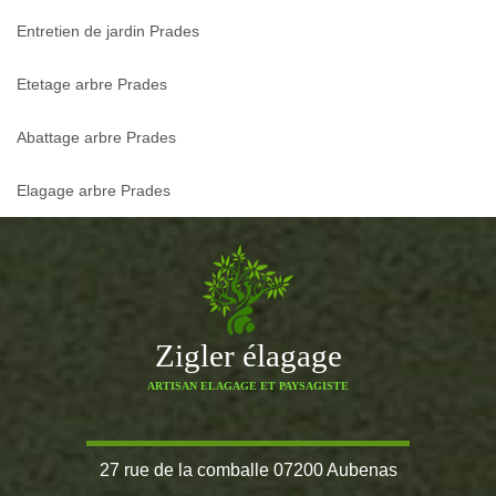
Entretien de jardin Prades
Etetage arbre Prades
Abattage arbre Prades
Elagage arbre Prades
Zigler élagage
ARTISAN ELAGAGE ET PAYSAGISTE
27 rue de la comballe 07200 Aubenas