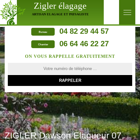
Zigler élagage
ARTISAN ELAGAGE ET PAYSAGISTE
04 82 29 44 57
Bureau
06 64 46 22 27
Chantier
ON VOUS RAPPELLE GRATUITEMENT
ZIGLER Dawson Elagueur 07