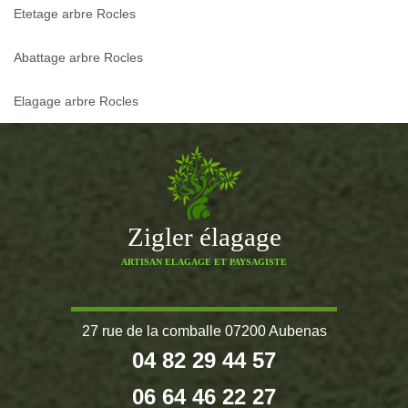
Etetage arbre Rocles
Abattage arbre Rocles
Elagage arbre Rocles
Zigler élagage
ARTISAN ELAGAGE ET PAYSAGISTE
27 rue de la comballe 07200 Aubenas
04 82 29 44 57
06 64 46 22 27