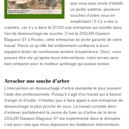
que vous avez envie d’établir
un jardin sublime, plusieurs
souches d’arbre vous en
empêchent ! Il n’y a rien à
craindre, car il y a dans le 07110 une entreprise qui excelle dans
l’art de dessouchage de souche. C’est le ZIGLER Dawson
Elagueur 07 à Rocles, cette entreprise se porte garante de votre
travail. Parce ce qu’elle fait entièrement confiance à leurs
équipent dotés de nombreuse années d’expérience. Donc, vous
pouvez être sûr qu’après leurs interventions, votre terrain sera
bien préparer pour le meilleur jardinage qui puisse exister.
Arracher une souche d’arbre
L’intervention en dessouchage d’arbre demande le plus souvent
l’aide des professionnels. Puisqu’il s’agit d’un travail qui a besoin
d’engin et d’outils, n’hésitez pas à faire appel à une entreprise de
dessouchage la plus proche de vous. Le travail consiste alors
d’enlever parfaitement la racine de haie ou d’arbre de la terre
ZIGLER Dawson Elagueur 07 est expérimenté dans le domaine,
c’est pour cela que nous disposons les meilleures interventions