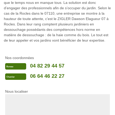
que le temps nous en manque tous. La solution est donc
d’engager des professionnels afin de s’occuper du jardin. Selon le
cas de la Rocles dans le 07110, une entreprise se montre à la
hauteur de toute attente, c’est le ZIGLER Dawson Elagueur 07 à
Rocles. Dans leur rang comptent plusieurs jardiniers en
dessouchage possédants des compétences hors norme en
matière de dessouchage : de la haie comme du bois. Le tout est
de leur appeler et vos jardins vont bénéficier de leur expertise.
Nos coordonnées
04 82 29 44 57
Bureau
06 64 46 22 27
Chantier
Nous localiser