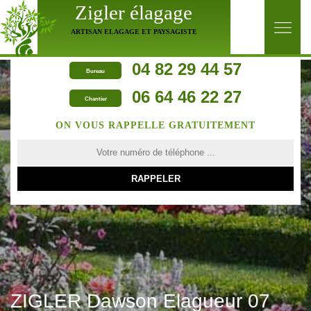
Zigler élagage
ARTISAN ELAGAGE ET PAYSAGISTE
04 82 29 44 57
Bureau
06 64 46 22 27
Chantier
ON VOUS RAPPELLE GRATUITEMENT
ZIGLER Dawson Elagueur 07