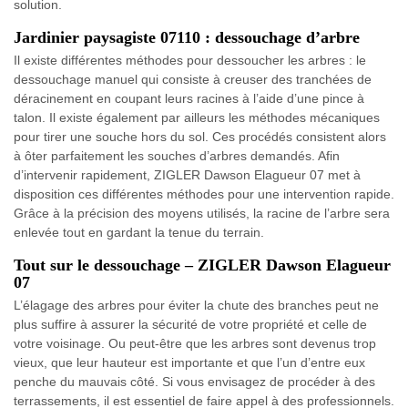
solution.
Jardinier paysagiste 07110 : dessouchage d’arbre
Il existe différentes méthodes pour dessoucher les arbres : le
dessouchage manuel qui consiste à creuser des tranchées de
déracinement en coupant leurs racines à l’aide d’une pince à
talon. Il existe également par ailleurs les méthodes mécaniques
pour tirer une souche hors du sol. Ces procédés consistent alors
à ôter parfaitement les souches d’arbres demandés. Afin
d’intervenir rapidement, ZIGLER Dawson Elagueur 07 met à
disposition ces différentes méthodes pour une intervention rapide.
Grâce à la précision des moyens utilisés, la racine de l’arbre sera
enlevée tout en gardant la tenue du terrain.
Tout sur le dessouchage – ZIGLER Dawson Elagueur
07
L’élagage des arbres pour éviter la chute des branches peut ne
plus suffire à assurer la sécurité de votre propriété et celle de
votre voisinage. Ou peut-être que les arbres sont devenus trop
vieux, que leur hauteur est importante et que l’un d’entre eux
penche du mauvais côté. Si vous envisagez de procéder à des
terrassements, il est essentiel de faire appel à des professionnels.