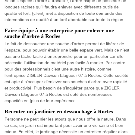
Selon l'espèce d'arbre à travailler, l'arbre risque de posséder de
longues racines qu’il faudra enlever avec différents outils de
qualité et fort. {client] met à disposition de toute demande des
interventions de qualité à un tarif abordable sur toute la région.
Faire équipe à une entreprise pour enlever une
souche d’arbre à Rocles
Le fait de dessoucher une souche d’arbre permet de libérer de
l’espace, pour pouvoir établir une belle espace vert. Mais ce n’est
pas une tâche facile à entreprendre pour un particulier car elle
nécessite l’utilisation de matériel pas facile à manier. Par contre,
pour des professionnels c’est une autre histoire, comme
l’entreprise ZIGLER Dawson Elagueur 07 à Rocles. Cette société
est apte à s’occuper d’enlever vos souches d’arbre avec rapidité
et productivité. Plus besoin de s’inquiéter parce que ZIGLER
Dawson Elagueur 07 à Rocles est doté des nombreuses
capacités en [plus de leur expérience.
Recruter un jardinier en dessouchage à Rocles
Personne ne peut nier les atouts que nous offre la nature. Dans
ce cas, un jardin est important pour avoir une vie saine et bien
mieux. En effet, le jardinage nécessite un entretien régulier alors