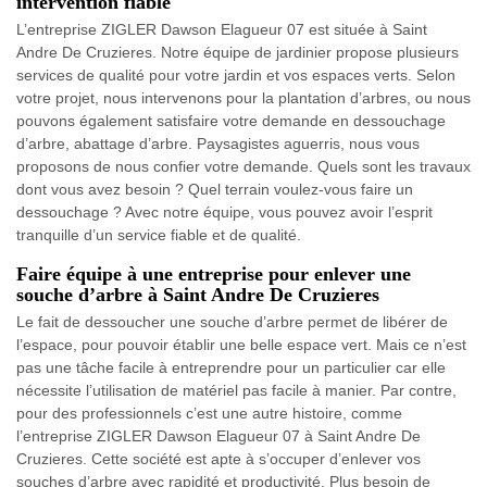
intervention fiable
L’entreprise ZIGLER Dawson Elagueur 07 est située à Saint
Andre De Cruzieres. Notre équipe de jardinier propose plusieurs
services de qualité pour votre jardin et vos espaces verts. Selon
votre projet, nous intervenons pour la plantation d’arbres, ou nous
pouvons également satisfaire votre demande en dessouchage
d’arbre, abattage d’arbre. Paysagistes aguerris, nous vous
proposons de nous confier votre demande. Quels sont les travaux
dont vous avez besoin ? Quel terrain voulez-vous faire un
dessouchage ? Avec notre équipe, vous pouvez avoir l’esprit
tranquille d’un service fiable et de qualité.
Faire équipe à une entreprise pour enlever une
souche d’arbre à Saint Andre De Cruzieres
Le fait de dessoucher une souche d’arbre permet de libérer de
l’espace, pour pouvoir établir une belle espace vert. Mais ce n’est
pas une tâche facile à entreprendre pour un particulier car elle
nécessite l’utilisation de matériel pas facile à manier. Par contre,
pour des professionnels c’est une autre histoire, comme
l’entreprise ZIGLER Dawson Elagueur 07 à Saint Andre De
Cruzieres. Cette société est apte à s’occuper d’enlever vos
souches d’arbre avec rapidité et productivité. Plus besoin de