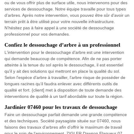
ou de vous offrir plus de surface utile, nous intervenons pour des
services de dessouchage. Notre équipe travaille pour tous types
d’arbres. Après notre intervention, vous pouvez être sûr d'avoir un
terrain prêt à être utilisé pour votre nouvelle infrastructure.
N’hésitez pas à faire appel à une société de dessouchage
professionnel pour vos demandes.
Confiez le dessouchage d’arbre à un professionnel
L'intervention pour le dessouchage d'arbre est une intervention
qui demande beaucoup de compétence. Afin de ne pas porter
atteinte à la tenue du sol après le dessouchage, il est essentiel
qu'il y ait des solutions qui mettront en place la qualité du sol.
Selon l'espèce d'arbre à travailler, l'arbre risque de posséder de
longues racines qu’il faudra enlever avec différents outils de
qualité et fort. {client] met à disposition de toute demande des
interventions de qualité à un tarif abordable sur toute la région.
Jardinier 07460 pour les travaux de dessouchage
Faire un dessouchage parfait demande une grande compétence
et des techniques. Société paysagiste située sur 07460, nous
faisons des travaux d’arbres afin d’offrir le maximum de travail
pour le soin de l’environnement. ZIGLER Dawson Elagueur 07