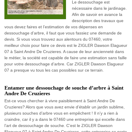
Le dessouchage est
nécessaire dans le jardinage.
Afin de savoir en avance la
description des travaux que
vous devez faires et l’estimation de vos dépenses en
dessouchage d’arbre, il faut que vous fassiez une demande de
devis. Si vous vous trouvez aux alentours du 07460, votre
meilleur choix pour faire ce devis est le ZIGLER Dawson Elagueur
07 à Saint Andre De Cruzieres. A cause de leur ancienneté dans
le métier, la société est capable de faire une estimation sans faille
pour votre dessouchage d’arbre. Car ZIGLER Dawson Elagueur
07 a presque vu tous les cas possibles sur ce terrain.
Entamer une dessouchage de souche d’arbre à Saint
Andre De Cruzieres
Est-ce vous chercher à vivre paisiblement à Saint Andre De
Cruzieres? Alors que vous avez envie d’établir un jardin sublime,
plusieurs souches d’arbre vous en empêchent ! Il n’y a rien à
craindre, car il y a dans le 07460 une entreprise qui excelle dans
l’art de dessouchage de souche. C’est le ZIGLER Dawson
Elagueur 07 à Saint Andre De Cruzieres, cette entreprise se porte