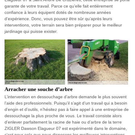
garante de votre travail. Parce ce qu’elle fait entièrement
confiance à leurs équipent dotés de nombreuse années
d’expérience. Donc, vous pouvez être sûr qu’après leurs
interventions, votre terrain sera bien préparer pour le meilleur
jardinage qui puisse exister.
Arracher une souche d’arbre
L’intervention en dessouchage d’arbre demande le plus souvent
l’aide des professionnels. Puisqu’il s’agit d’un travail qui a besoin
d’engin et d’outils, n’hésitez pas à faire appel à une entreprise de
dessouchage la plus proche de vous. Le travail consiste alors
d’enlever parfaitement la racine de haie ou d’arbre de la terre
ZIGLER Dawson Elagueur 07 est expérimenté dans le domaine,
c’est pour cela que nous disposons les meilleures interventions