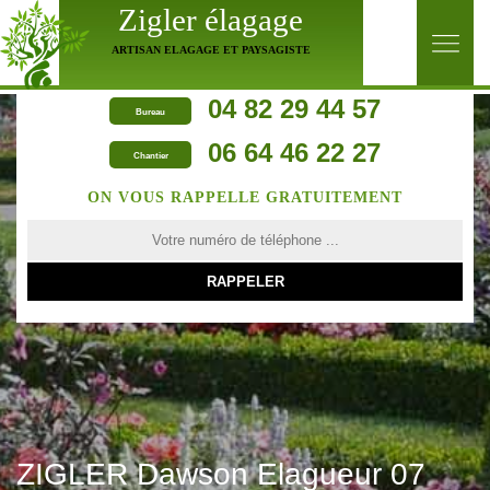
Zigler élagage
ARTISAN ELAGAGE ET PAYSAGISTE
04 82 29 44 57
Bureau
06 64 46 22 27
Chantier
ON VOUS RAPPELLE GRATUITEMENT
ZIGLER Dawson Elagueur 07