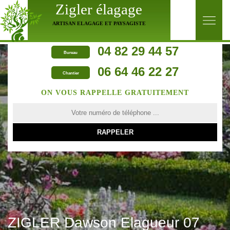
Zigler élagage
ARTISAN ELAGAGE ET PAYSAGISTE
04 82 29 44 57
Bureau
06 64 46 22 27
Chantier
ON VOUS RAPPELLE GRATUITEMENT
ZIGLER Dawson Elagueur 07