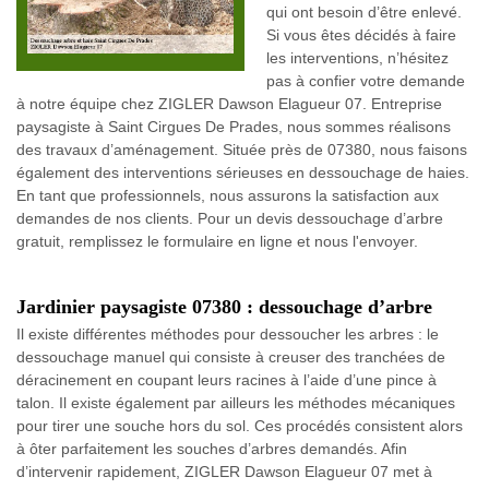
qui ont besoin d’être enlevé.
Si vous êtes décidés à faire
les interventions, n’hésitez
pas à confier votre demande
à notre équipe chez ZIGLER Dawson Elagueur 07. Entreprise
paysagiste à Saint Cirgues De Prades, nous sommes réalisons
des travaux d’aménagement. Située près de 07380, nous faisons
également des interventions sérieuses en dessouchage de haies.
En tant que professionnels, nous assurons la satisfaction aux
demandes de nos clients. Pour un devis dessouchage d’arbre
gratuit, remplissez le formulaire en ligne et nous l'envoyer.
Jardinier paysagiste 07380 : dessouchage d’arbre
Il existe différentes méthodes pour dessoucher les arbres : le
dessouchage manuel qui consiste à creuser des tranchées de
déracinement en coupant leurs racines à l’aide d’une pince à
talon. Il existe également par ailleurs les méthodes mécaniques
pour tirer une souche hors du sol. Ces procédés consistent alors
à ôter parfaitement les souches d’arbres demandés. Afin
d’intervenir rapidement, ZIGLER Dawson Elagueur 07 met à