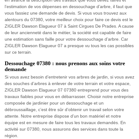
en avance la description des travaux que vous devez faires et
l’estimation de vos dépenses en dessouchage d’arbre, il faut que
vous fassiez une demande de devis. Si vous vous trouvez aux
alentours du 07380, votre meilleur choix pour faire ce devis est le
ZIGLER Dawson Elagueur 07 à Saint Cirgues De Prades. A cause
de leur ancienneté dans le métier, la société est capable de faire
une estimation sans faille pour votre dessouchage d’arbre. Car
ZIGLER Dawson Elagueur 07 a presque vu tous les cas possibles
sur ce terrain.
Dessouchage 07380 : nous prenons aux soins votre
demande
Si vous avez besoin d’entretenir vos arbres de jardin, si vous avez
des souches d’arbres à enlever de votre terrain et votre espace,
ZIGLER Dawson Elagueur 07 07380 entreprend pour vous des
travaux fiables pour vous en débarrasser. Choisir notre entreprise
composée de jardinier pour un dessouchage et un
débroussaillage, c’est être sûr d’obtenir un travail selon votre
attente. Notre entreprise dispose d’un bon matériel et notre
équipe est en mesure de faire tous les travaux demandés. En
activité sur 07380, nous assurons des services dans toute la
région.