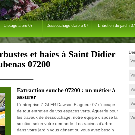
Etetage arbre 07
Déssouchage d'arbre 07
Entretien de jardin 07
bustes et haies à Saint Didier
Dem
ubenas 07200
Extraction souche 07200 : un métier à
assurer
L'entreprise ZIGLER Dawson Elagueur 07 s'occupe
de tout entretien de vos espaces verts. Aguerrie pour
les travaux de dessouchage, notre équipe dispose la
solution selon votre demande. Les racines d’arbre
dans votre jardin vous gênent ou vous avez besoin