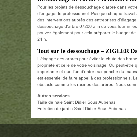
Pour les projets de dessouchage d’arbre dans votre vi
d’engager le professionnel. Puisque chaque travail a
des interventions auprès des entreprises d’élagage
dessouchage d’arbre 07200 afin de vous fournir les
pouvez également pour cela préparer le budget de 
24 h.
Tout sur le dessouchage – ZIGLER D
L’élagage des arbres pour éviter la chute des branch
propriété et celle de votre voisinage. Ou peut-être 
importante et que l’un d’entre eux penche du mauva
est essentiel de faire appel à des professionnels. Le
obstacle comme les racines des arbres. Nous somm
Autres services
Taille de haie Saint Didier Sous Aubenas
Entretien de jardin Saint Didier Sous Aubenas