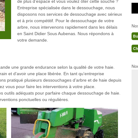
de plus d’espace et vous voulez ôter cette souche ?
Entreprise spécialisée dans le dessouchage, nous
disposons nos services de dessouchage avec sérieux
et à prix compétitif. Pour le dessouchage de votre
No
arbre, nous intervenons rapidement dans les délais
en Saint Didier Sous Aubenas. Nous répondons à
Bu
votre demande.
Ch
Nou
emande une grande endurance selon la qualité de votre haie.
ain et d'avoir une place libérée. En tant qu'entreprise
ons pratiqué plusieurs dessouchages d’arbre et de haie depuis
z vous pour faire les interventions à votre place.
s outils adéquats pour parfaire chaque dessouchage de haie.
rventions ponctuelles ou régulières.