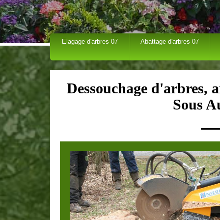
Elagage d'arbres 07
Abattage d'arbres 07
Dessouchage d'arbres, ar
Sous A