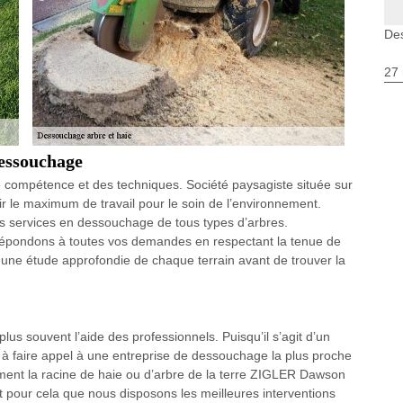
Des
27 
dessouchage
compétence et des techniques. Société paysagiste située sur
ir le maximum de travail pour le soin de l’environnement.
 services en dessouchage de tous types d’arbres.
épondons à toutes vos demandes en respectant la tenue de
s une étude approfondie de chaque terrain avant de trouver la
us souvent l’aide des professionnels. Puisqu’il s’agit d’un
pas à faire appel à une entreprise de dessouchage la plus proche
tement la racine de haie ou d’arbre de la terre ZIGLER Dawson
 pour cela que nous disposons les meilleures interventions