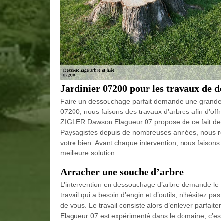
Jardinier 07200 pour les travaux de 
Faire un dessouchage parfait demande une grande 
07200, nous faisons des travaux d’arbres afin d’offr
ZIGLER Dawson Elagueur 07 propose de ce fait des
Paysagistes depuis de nombreuses années, nous r
votre bien. Avant chaque intervention, nous faison
meilleure solution.
Arracher une souche d’arbre
L’intervention en dessouchage d’arbre demande le pl
travail qui a besoin d’engin et d’outils, n’hésitez 
de vous. Le travail consiste alors d’enlever parfai
Elagueur 07 est expérimenté dans le domaine, c’est