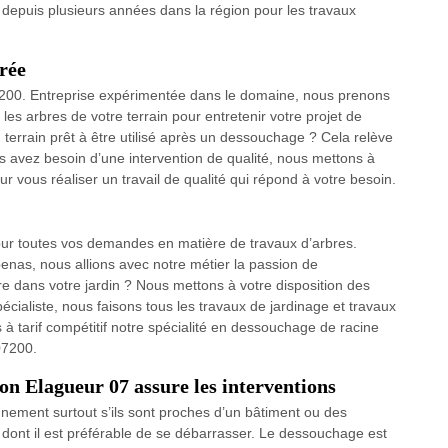
té depuis plusieurs années dans la région pour les travaux
rée
07200. Entreprise expérimentée dans le domaine, nous prenons
les arbres de votre terrain pour entretenir votre projet de
terrain prêt à être utilisé après un dessouchage ? Cela relève
us avez besoin d’une intervention de qualité, nous mettons à
ur vous réaliser un travail de qualité qui répond à votre besoin.
ur toutes vos demandes en matière de travaux d’arbres.
nas, nous allions avec notre métier la passion de
re dans votre jardin ? Nous mettons à votre disposition des
écialiste, nous faisons tous les travaux de jardinage et travaux
à tarif compétitif notre spécialité en dessouchage de racine
07200.
 Elagueur 07 assure les interventions
nnement surtout s’ils sont proches d’un bâtiment ou des
e dont il est préférable de se débarrasser. Le dessouchage est