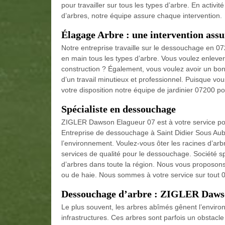
pour travailler sur tous les types d’arbre. En activi
d’arbres, notre équipe assure chaque intervention.
Élagage Arbre : une intervention assu
Notre entreprise travaille sur le dessouchage en 
en main tous les types d’arbre. Vous voulez enlever 
construction ? Également, vous voulez avoir un bon 
d’un travail minutieux et professionnel. Puisque vo
votre disposition notre équipe de jardinier 07200 po
Spécialiste en dessouchage
ZIGLER Dawson Elagueur 07 est à votre service po
Entreprise de dessouchage à Saint Didier Sous Aube
l’environnement. Voulez-vous ôter les racines d’arb
services de qualité pour le dessouchage. Société sp
d’arbres dans toute la région. Nous vous proposons 
ou de haie. Nous sommes à votre service sur tout 
Dessouchage d’arbre : ZIGLER Dawson
Le plus souvent, les arbres abîmés gênent l’enviro
infrastructures. Ces arbres sont parfois un obstacl