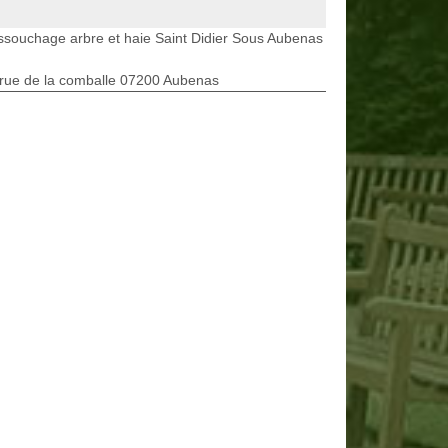
souchage arbre et haie Saint Didier Sous Aubenas
rue de la comballe 07200 Aubenas