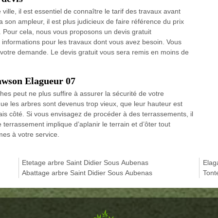
lle, il est essentiel de connaître le tarif des travaux avant
 son ampleur, il est plus judicieux de faire référence du prix
. Pour cela, nous vous proposons un devis gratuit
 informations pour les travaux dont vous avez besoin. Vous
votre demande. Le devis gratuit vous sera remis en moins de
awson Elagueur 07
es peut ne plus suffire à assurer la sécurité de votre
que les arbres sont devenus trop vieux, que leur hauteur est
is côté. Si vous envisagez de procéder à des terrassements, il
 terrassement implique d’aplanir le terrain et d’ôter tout
es à votre service.
Etetage arbre Saint Didier Sous Aubenas
Elag
Abattage arbre Saint Didier Sous Aubenas
Tont