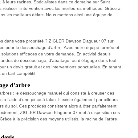
squ’à leurs racines. Spécialistes dans ce domaine sur Saint
éaliser l’intervention avec les meilleures méthodes. Grâce à
dans les meilleurs délais. Nous mettons ainsi une équipe de
es dans votre propriété ? ZIGLER Dawson Elagueur 07 sur
es pour le dessouchage d’arbre. Avec notre équipe formée et
 solutions efficaces de votre demande. En activité depuis
mandes de dessouchage, d’abattage, ou d’élagage dans tout
ur un devis gratuit et des interventions ponctuelles. En tenant
n tarif compétitif.
hage d’arbre
 arbres : le dessouchage manuel qui consiste à creuser des
 l’aide d’une pince à talon. Il existe également par ailleurs
 du sol. Ces procédés consistent alors à ôter parfaitement
rapidement, ZIGLER Dawson Elagueur 07 met à disposition ces
râce à la précision des moyens utilisés, la racine de l’arbre
 devis