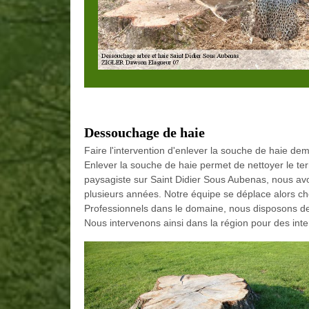
Dessouchage de haie
Faire l'intervention d'enlever la souche de haie d
Enlever la souche de haie permet de nettoyer le terr
paysagiste sur Saint Didier Sous Aubenas, nous av
plusieurs années. Notre équipe se déplace alors che
Professionnels dans le domaine, nous disposons de
Nous intervenons ainsi dans la région pour des inte