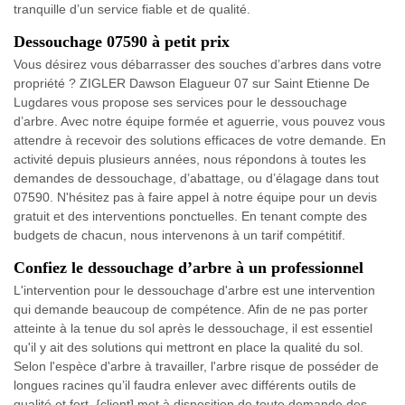
tranquille d’un service fiable et de qualité.
Dessouchage 07590 à petit prix
Vous désirez vous débarrasser des souches d’arbres dans votre
propriété ? ZIGLER Dawson Elagueur 07 sur Saint Etienne De
Lugdares vous propose ses services pour le dessouchage
d’arbre. Avec notre équipe formée et aguerrie, vous pouvez vous
attendre à recevoir des solutions efficaces de votre demande. En
activité depuis plusieurs années, nous répondons à toutes les
demandes de dessouchage, d’abattage, ou d’élagage dans tout
07590. N'hésitez pas à faire appel à notre équipe pour un devis
gratuit et des interventions ponctuelles. En tenant compte des
budgets de chacun, nous intervenons à un tarif compétitif.
Confiez le dessouchage d’arbre à un professionnel
L'intervention pour le dessouchage d'arbre est une intervention
qui demande beaucoup de compétence. Afin de ne pas porter
atteinte à la tenue du sol après le dessouchage, il est essentiel
qu'il y ait des solutions qui mettront en place la qualité du sol.
Selon l'espèce d'arbre à travailler, l'arbre risque de posséder de
longues racines qu’il faudra enlever avec différents outils de
qualité et fort. {client] met à disposition de toute demande des