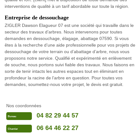
interventions de qualité à un tarif abordable sur toute la région.
Entreprise de dessouchage
ZIGLER Dawson Elagueur 07 est une société qui travaille dans le
secteur des travaux d’arbres. Nous intervenons pour toutes
demandes en dessouchage, élagage, abattage 07590. Si vous
êtes à la recherche d’une aide professionnelle pour vos projets de
dessouchage de votre terrain ou d’abattage d’arbre, nous vous
proposons notre service. Qualifié et expérimenté en enlèvement
de souche, nous portons suivi fiable des travaux. Nous faisons en
sorte de tenir intacts les autres espaces tout en éliminant en
profondeur la racine de l’arbre en question. Pour toutes vos
demandes, soumettez-nous votre projet, le devis est gratuit.
Nos coordonnées
04 82 29 44 57
Bureau
06 64 46 22 27
Chantier