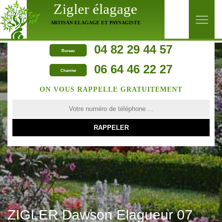
Zigler élagage
ARTISAN ELAGAGE ET PAYSAGISTE
04 82 29 44 57
Bureau
06 64 46 22 27
Chantier
ON VOUS RAPPELLE GRATUITEMENT
ZIGLER Dawson Elagueur 07