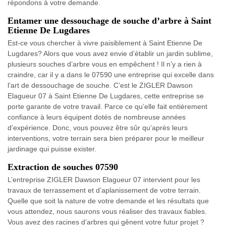
répondons à votre demande.
Entamer une dessouchage de souche d’arbre à Saint
Etienne De Lugdares
Est-ce vous chercher à vivre paisiblement à Saint Etienne De
Lugdares? Alors que vous avez envie d’établir un jardin sublime,
plusieurs souches d’arbre vous en empêchent ! Il n’y a rien à
craindre, car il y a dans le 07590 une entreprise qui excelle dans
l’art de dessouchage de souche. C’est le ZIGLER Dawson
Elagueur 07 à Saint Etienne De Lugdares, cette entreprise se
porte garante de votre travail. Parce ce qu’elle fait entièrement
confiance à leurs équipent dotés de nombreuse années
d’expérience. Donc, vous pouvez être sûr qu’après leurs
interventions, votre terrain sera bien préparer pour le meilleur
jardinage qui puisse exister.
Extraction de souches 07590
L’entreprise ZIGLER Dawson Elagueur 07 intervient pour les
travaux de terrassement et d’aplanissement de votre terrain.
Quelle que soit la nature de votre demande et les résultats que
vous attendez, nous saurons vous réaliser des travaux fiables.
Vous avez des racines d’arbres qui gênent votre futur projet ?