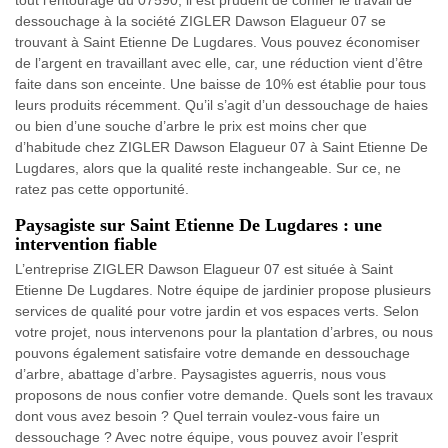
tout l’entourage du 07590, il est prudent de confier le travail de
dessouchage à la société ZIGLER Dawson Elagueur 07 se
trouvant à Saint Etienne De Lugdares. Vous pouvez économiser
de l’argent en travaillant avec elle, car, une réduction vient d’être
faite dans son enceinte. Une baisse de 10% est établie pour tous
leurs produits récemment. Qu’il s’agit d’un dessouchage de haies
ou bien d’une souche d’arbre le prix est moins cher que
d’habitude chez ZIGLER Dawson Elagueur 07 à Saint Etienne De
Lugdares, alors que la qualité reste inchangeable. Sur ce, ne
ratez pas cette opportunité.
Paysagiste sur Saint Etienne De Lugdares : une
intervention fiable
L’entreprise ZIGLER Dawson Elagueur 07 est située à Saint
Etienne De Lugdares. Notre équipe de jardinier propose plusieurs
services de qualité pour votre jardin et vos espaces verts. Selon
votre projet, nous intervenons pour la plantation d’arbres, ou nous
pouvons également satisfaire votre demande en dessouchage
d’arbre, abattage d’arbre. Paysagistes aguerris, nous vous
proposons de nous confier votre demande. Quels sont les travaux
dont vous avez besoin ? Quel terrain voulez-vous faire un
dessouchage ? Avec notre équipe, vous pouvez avoir l’esprit