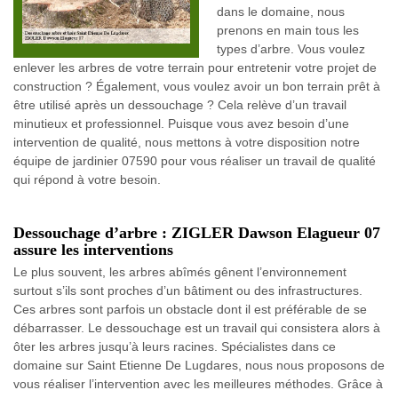
dans le domaine, nous
prenons en main tous les
types d’arbre. Vous voulez
enlever les arbres de votre terrain pour entretenir votre projet de
construction ? Également, vous voulez avoir un bon terrain prêt à
être utilisé après un dessouchage ? Cela relève d’un travail
minutieux et professionnel. Puisque vous avez besoin d’une
intervention de qualité, nous mettons à votre disposition notre
équipe de jardinier 07590 pour vous réaliser un travail de qualité
qui répond à votre besoin.
Dessouchage d’arbre : ZIGLER Dawson Elagueur 07
assure les interventions
Le plus souvent, les arbres abîmés gênent l’environnement
surtout s’ils sont proches d’un bâtiment ou des infrastructures.
Ces arbres sont parfois un obstacle dont il est préférable de se
débarrasser. Le dessouchage est un travail qui consistera alors à
ôter les arbres jusqu’à leurs racines. Spécialistes dans ce
domaine sur Saint Etienne De Lugdares, nous nous proposons de
vous réaliser l’intervention avec les meilleures méthodes. Grâce à