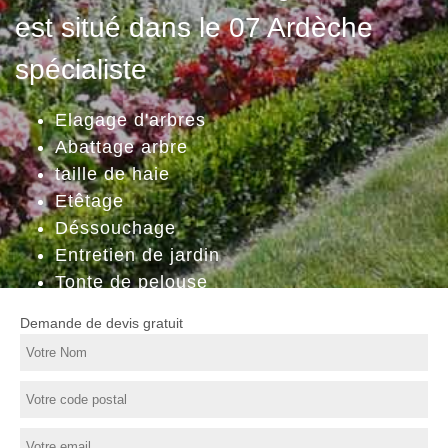
est situé dans le 07 Ardèche
spécialiste
Elagage d'arbres
Abattage arbre
taille de haie
Etêtage
Déssouchage
Entretien de jardin
Tonte de pelouse
Demande de devis gratuit