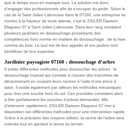
que le temps nous en manque tous. La solution est donc
d’engager des professionnels afin de s’occuper du jardin. Selon le
cas de la Saint Julien Labrousse dans le 07160, une entreprise se
montre à la hauteur de toute attente, c’est le ZIGLER Dawson
Elagueur 07 à Saint Julien Labrousse. Dans leur rang comptent
plusieurs jardiniers en dessouchage possédants des
compétences hors norme en matière de dessouchage : de la haie
comme du bois. Le tout est de leur appeler et vos jardins vont
bénéficier de leur expertise.
Jardinier paysagiste 07160 : dessouchage d’arbre
Il existe différentes méthodes pour dessoucher les arbres : le
dessouchage manuel qui consiste à creuser des tranchées de
déracinement en coupant leurs racines à l’aide d’une pince à
talon. Il existe également par ailleurs les méthodes mécaniques
pour tirer une souche hors du sol. Ces procédés consistent alors
à ôter parfaitement les souches d’arbres demandés. Afin
d’intervenir rapidement, ZIGLER Dawson Elagueur 07 met à
disposition ces différentes méthodes pour une intervention rapide.
Grâce à la précision des moyens utilisés, la racine de l’arbre sera
enlevée tout en gardant la tenue du terrain.