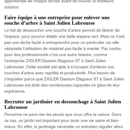
approfondie de chaque terrain avant de trouver la meilleure
solution.
Faire équipe à une entreprise pour enlever une
souche d’arbre à Saint Julien Labrousse
Le fait de dessoucher une souche d’arbre permet de libérer de
l’espace, pour pouvoir établir une belle espace vert. Mais ce n’est
pas une tâche facile à entreprendre pour un particulier car elle
nécessite l’utilisation de matériel pas facile à manier. Par contre,
pour des professionnels c’est une autre histoire, comme
l’entreprise ZIGLER Dawson Elagueur 07 à Saint Julien
Labrousse. Cette société est apte à s’occuper d’enlever vos
souches d’arbre avec rapidité et productivité. Plus besoin de
s’inquiéter parce que ZIGLER Dawson Elagueur 07 à Saint Julien
Labrousse est doté des nombreuses capacités en [plus de leur
expérience.
Recruter un jardinier en dessouchage à Saint Julien
Labrousse
Personne ne peut nier les atouts que nous offre la nature. Dans
ce cas, un jardin est important pour avoir une vie saine et bien
mieux. En effet, le jardinage nécessite un entretien régulier alors