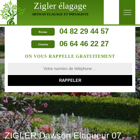
Zigler élagage
ARTISAN ELAGAGE ET PAYSAGISTE
04 82 29 44 57
Bureau
06 64 46 22 27
Chantier
ON VOUS RAPPELLE GRATUITEMENT
ZIGLER Dawson Elagueur 07