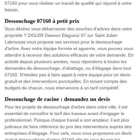
07160 pour vous réaliser un travail de qualité qui répond à votre
besoin.
Dessouchage 07160 à petit prix
Vous désirez vous débarrasser des souches d’arbres dans votre
propriété ? ZIGLER Dawson Elagueur 07 sur Saint Julien
Labrousse vous propose ses services pour le dessouchage
d’arbre. Avec notre équipe formée et aguerrie, vous pouvez vous
attendre à recevoir des solutions efficaces de votre demande. En
activité depuis plusieurs années, nous répondons à toutes les
demandes de dessouchage, d’abattage, ou d’élagage dans tout
07160. N'hésitez pas à faire appel à notre équipe pour un devis
gratuit et des interventions ponctuelles. En tenant compte des
budgets de chacun, nous intervenons à un tarif compétitif.
Dessouchage de racine : demandez un devis
Pour les projets de dessouchage d’arbre dans votre ville, il est
essentiel de connaître le tarif des travaux avant d’engager le
professionnel. Puisque chaque travail a son ampleur, il est plus
judicieux de faire référence du prix des interventions auprès des
entreprises d’élagage. Pour cela, nous vous proposons un devis
gratuit dessouchage d’arbre 07160 afin de vous fournir les