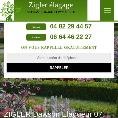
Zigler élagage
ARTISAN ELAGAGE ET PAYSAGISTE
04 82 29 44 57
Bureau
06 64 46 22 27
Chantier
ON VOUS RAPPELLE GRATUITEMENT
ZIGLER Dawson Elagueur 07