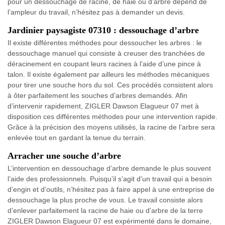
pour un dessouchage de racine, de haie ou d’arbre dépend de
l’ampleur du travail, n’hésitez pas à demander un devis.
Jardinier paysagiste 07310 : dessouchage d’arbre
Il existe différentes méthodes pour dessoucher les arbres : le
dessouchage manuel qui consiste à creuser des tranchées de
déracinement en coupant leurs racines à l’aide d’une pince à
talon. Il existe également par ailleurs les méthodes mécaniques
pour tirer une souche hors du sol. Ces procédés consistent alors
à ôter parfaitement les souches d’arbres demandés. Afin
d’intervenir rapidement, ZIGLER Dawson Elagueur 07 met à
disposition ces différentes méthodes pour une intervention rapide.
Grâce à la précision des moyens utilisés, la racine de l’arbre sera
enlevée tout en gardant la tenue du terrain.
Arracher une souche d’arbre
L’intervention en dessouchage d’arbre demande le plus souvent
l’aide des professionnels. Puisqu’il s’agit d’un travail qui a besoin
d’engin et d’outils, n’hésitez pas à faire appel à une entreprise de
dessouchage la plus proche de vous. Le travail consiste alors
d’enlever parfaitement la racine de haie ou d’arbre de la terre
ZIGLER Dawson Elagueur 07 est expérimenté dans le domaine,