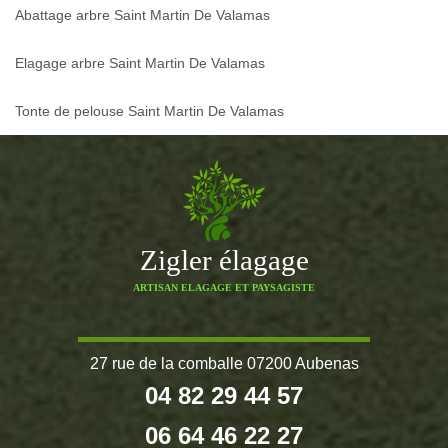
Abattage arbre Saint Martin De Valamas
Elagage arbre Saint Martin De Valamas
Tonte de pelouse Saint Martin De Valamas
Zigler élagage
ARTISAN ELAGAGE ET PAYSAGISTE
27 rue de la comballe 07200 Aubenas
04 82 29 44 57
06 64 46 22 27