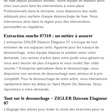
de haie depuis plusieurs années. Notre équipe se déplace alors
chez vous pour faire les interventions à votre place.
Professionnels dans le domaine, nous disposons des outils
adéquats pour parfaire chaque dessouchage de haie. Nous
intervenons ainsi dans la région pour des interventions
ponctuelles ou régulières.
Extraction souche 07310 : un métier à assurer
L'entreprise ZIGLER Dawson Elagueur 07 s'occupe de tout
entretien de vos espaces verts. Aguerrie pour les travaux de
dessouchage, notre équipe dispose la solution selon votre
demande. Les racines d’arbre dans votre jardin vous gênent ou
vous avez besoin de plus d’espace et vous voulez ôter cette
souche ? Entreprise spécialisée dans le dessouchage, nous
disposons nos services de dessouchage avec sérieux et à prix
compétitif. Pour le dessouchage de votre arbre, nous intervenons
rapidement dans les délais en Saint Martin De Valamas. Nous
répondons à votre demande.
Tout sur le dessouchage – ZIGLER Dawson Elagueur
07
L’élagage des arbres pour éviter la chute des branches peut ne