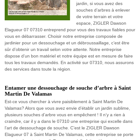
jardin, si vous avez des
souches d’arbres à enlever
de votre terrain et votre
espace, ZIGLER Dawson
Elagueur 07 07310 entreprend pour vous des travaux fiables pour
vous en débarrasser. Choisir notre entreprise composée de
jardinier pour un dessouchage et un débroussaillage, c’est être
sûr d’obtenir un travail selon votre attente. Notre entreprise
dispose d’un bon matériel et notre équipe est en mesure de faire
tous les travaux demandés. En activité sur 07310, nous assurons
des services dans toute la région.
Entamer une dessouchage de souche d’arbre à Saint
Martin De Valamas
Est-ce vous chercher à vivre paisiblement à Saint Martin De
Valamas? Alors que vous avez envie d’établir un jardin sublime,
plusieurs souches d’arbre vous en empêchent ! Il n’y a rien à
craindre, car il y a dans le 07310 une entreprise qui excelle dans
l’art de dessouchage de souche. C’est le ZIGLER Dawson
Elagueur 07 à Saint Martin De Valamas, cette entreprise se porte