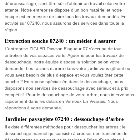
débroussaillage, c’est être sûr d’obtenir un travail selon votre
attente. Notre entreprise dispose d’un bon matériel et notre
équipe est en mesure de faire tous les travaux demandés. En
activité sur 07240, nous assurons des services dans toute la
région.
Extraction souche 07240 : un métier à assurer
L'entreprise ZIGLER Dawson Elagueur 07 s'occupe de tout
entretien de vos espaces verts. Aguerrie pour les travaux de
dessouchage, notre équipe dispose la solution selon votre
demande. Les racines d’arbre dans votre jardin vous gênent ou
vous avez besoin de plus d’espace et vous voulez ôter cette
souche ? Entreprise spécialisée dans le dessouchage, nous
disposons nos services de dessouchage avec sérieux et à prix
compétitif. Pour le dessouchage de votre arbre, nous intervenons
rapidement dans les délais en Vernoux En Vivarais. Nous
répondons à votre demande.
Jardinier paysagiste 07240 : dessouchage d’arbre
Il existe différentes méthodes pour dessoucher les arbres : le
dessouchage manuel qui consiste à creuser des tranchées de