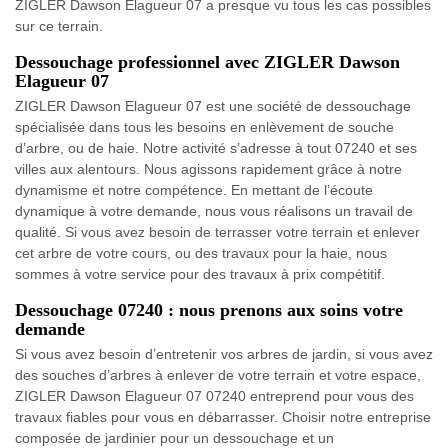
ZIGLER Dawson Elagueur 07 a presque vu tous les cas possibles
sur ce terrain.
Dessouchage professionnel avec ZIGLER Dawson
Elagueur 07
ZIGLER Dawson Elagueur 07 est une société de dessouchage
spécialisée dans tous les besoins en enlèvement de souche
d’arbre, ou de haie. Notre activité s’adresse à tout 07240 et ses
villes aux alentours. Nous agissons rapidement grâce à notre
dynamisme et notre compétence. En mettant de l’écoute
dynamique à votre demande, nous vous réalisons un travail de
qualité. Si vous avez besoin de terrasser votre terrain et enlever
cet arbre de votre cours, ou des travaux pour la haie, nous
sommes à votre service pour des travaux à prix compétitif.
Dessouchage 07240 : nous prenons aux soins votre
demande
Si vous avez besoin d’entretenir vos arbres de jardin, si vous avez
des souches d’arbres à enlever de votre terrain et votre espace,
ZIGLER Dawson Elagueur 07 07240 entreprend pour vous des
travaux fiables pour vous en débarrasser. Choisir notre entreprise
composée de jardinier pour un dessouchage et un