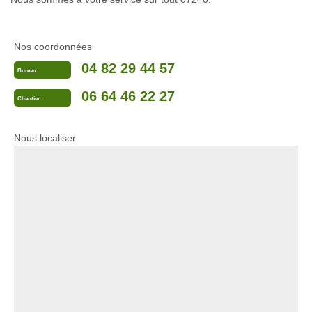
Nos coordonnées
04 82 29 44 57
Bureau
06 64 46 22 27
Chantier
Nous localiser