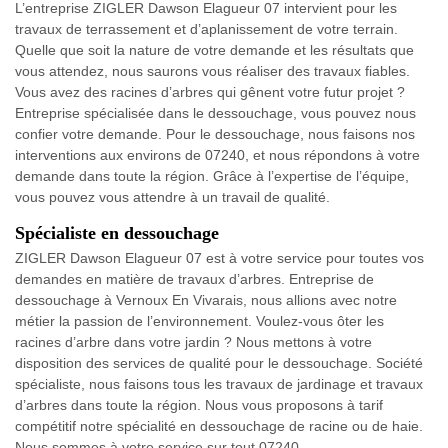
L’entreprise ZIGLER Dawson Elagueur 07 intervient pour les
travaux de terrassement et d’aplanissement de votre terrain.
Quelle que soit la nature de votre demande et les résultats que
vous attendez, nous saurons vous réaliser des travaux fiables.
Vous avez des racines d’arbres qui gênent votre futur projet ?
Entreprise spécialisée dans le dessouchage, vous pouvez nous
confier votre demande. Pour le dessouchage, nous faisons nos
interventions aux environs de 07240, et nous répondons à votre
demande dans toute la région. Grâce à l’expertise de l’équipe,
vous pouvez vous attendre à un travail de qualité.
Spécialiste en dessouchage
ZIGLER Dawson Elagueur 07 est à votre service pour toutes vos
demandes en matière de travaux d’arbres. Entreprise de
dessouchage à Vernoux En Vivarais, nous allions avec notre
métier la passion de l’environnement. Voulez-vous ôter les
racines d’arbre dans votre jardin ? Nous mettons à votre
disposition des services de qualité pour le dessouchage. Société
spécialiste, nous faisons tous les travaux de jardinage et travaux
d’arbres dans toute la région. Nous vous proposons à tarif
compétitif notre spécialité en dessouchage de racine ou de haie.
Nous sommes à votre service sur tout 07240.