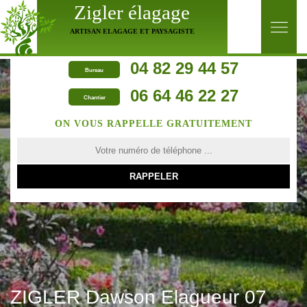
Zigler élagage
ARTISAN ELAGAGE ET PAYSAGISTE
04 82 29 44 57
Bureau
06 64 46 22 27
Chantier
ON VOUS RAPPELLE GRATUITEMENT
ZIGLER Dawson Elagueur 07