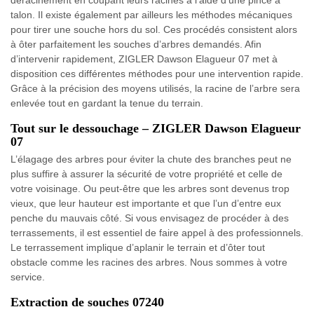
déracinement en coupant leurs racines à l’aide d’une pince à
talon. Il existe également par ailleurs les méthodes mécaniques
pour tirer une souche hors du sol. Ces procédés consistent alors
à ôter parfaitement les souches d’arbres demandés. Afin
d’intervenir rapidement, ZIGLER Dawson Elagueur 07 met à
disposition ces différentes méthodes pour une intervention rapide.
Grâce à la précision des moyens utilisés, la racine de l’arbre sera
enlevée tout en gardant la tenue du terrain.
Tout sur le dessouchage – ZIGLER Dawson Elagueur
07
L’élagage des arbres pour éviter la chute des branches peut ne
plus suffire à assurer la sécurité de votre propriété et celle de
votre voisinage. Ou peut-être que les arbres sont devenus trop
vieux, que leur hauteur est importante et que l’un d’entre eux
penche du mauvais côté. Si vous envisagez de procéder à des
terrassements, il est essentiel de faire appel à des professionnels.
Le terrassement implique d’aplanir le terrain et d’ôter tout
obstacle comme les racines des arbres. Nous sommes à votre
service.
Extraction de souches 07240