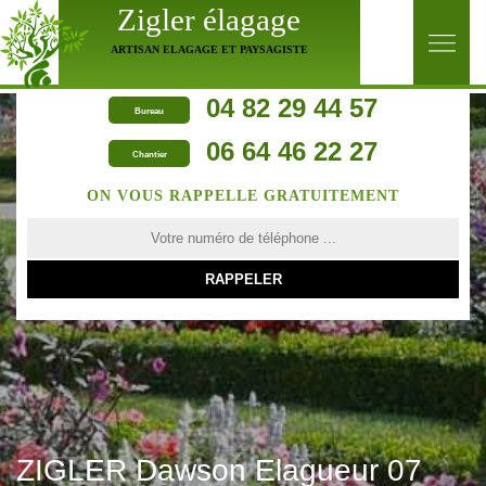
Zigler élagage
ARTISAN ELAGAGE ET PAYSAGISTE
04 82 29 44 57
Bureau
06 64 46 22 27
Chantier
ON VOUS RAPPELLE GRATUITEMENT
ZIGLER Dawson Elagueur 07