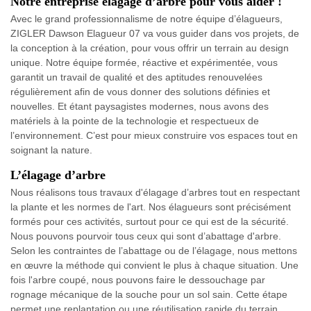
Notre entreprise élagage d’arbre pour vous aider !
Avec le grand professionnalisme de notre équipe d’élagueurs,
ZIGLER Dawson Elagueur 07 va vous guider dans vos projets, de
la conception à la création, pour vous offrir un terrain au design
unique. Notre équipe formée, réactive et expérimentée, vous
garantit un travail de qualité et des aptitudes renouvelées
régulièrement afin de vous donner des solutions définies et
nouvelles. Et étant paysagistes modernes, nous avons des
matériels à la pointe de la technologie et respectueux de
l’environnement. C’est pour mieux construire vos espaces tout en
soignant la nature.
L’élagage d’arbre
Nous réalisons tous travaux d'élagage d’arbres tout en respectant
la plante et les normes de l'art. Nos élagueurs sont précisément
formés pour ces activités, surtout pour ce qui est de la sécurité.
Nous pouvons pourvoir tous ceux qui sont d’abattage d'arbre.
Selon les contraintes de l’abattage ou de l’élagage, nous mettons
en œuvre la méthode qui convient le plus à chaque situation. Une
fois l'arbre coupé, nous pouvons faire le dessouchage par
rognage mécanique de la souche pour un sol sain. Cette étape
permet une replantation ou une réutilisation rapide du terrain.