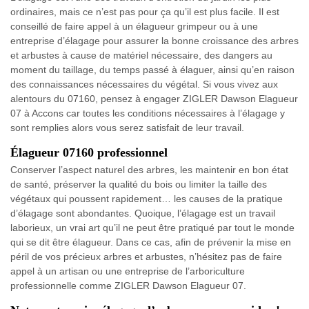
ordinaires, mais ce n’est pas pour ça qu’il est plus facile. Il est
conseillé de faire appel à un élagueur grimpeur ou à une
entreprise d’élagage pour assurer la bonne croissance des arbres
et arbustes à cause de matériel nécessaire, des dangers au
moment du taillage, du temps passé à élaguer, ainsi qu’en raison
des connaissances nécessaires du végétal. Si vous vivez aux
alentours du 07160, pensez à engager ZIGLER Dawson Elagueur
07 à Accons car toutes les conditions nécessaires à l’élagage y
sont remplies alors vous serez satisfait de leur travail.
Élagueur 07160 professionnel
Conserver l’aspect naturel des arbres, les maintenir en bon état
de santé, préserver la qualité du bois ou limiter la taille des
végétaux qui poussent rapidement… les causes de la pratique
d’élagage sont abondantes. Quoique, l’élagage est un travail
laborieux, un vrai art qu’il ne peut être pratiqué par tout le monde
qui se dit être élagueur. Dans ce cas, afin de prévenir la mise en
péril de vos précieux arbres et arbustes, n’hésitez pas de faire
appel à un artisan ou une entreprise de l’arboriculture
professionnelle comme ZIGLER Dawson Elagueur 07.