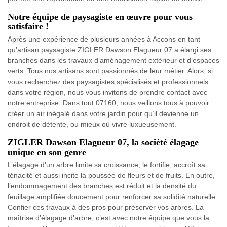
Notre équipe de paysagiste en œuvre pour vous
satisfaire !
Après une expérience de plusieurs années à Accons en tant
qu’artisan paysagiste ZIGLER Dawson Elagueur 07 a élargi ses
branches dans les travaux d’aménagement extérieur et d’espaces
verts. Tous nos artisans sont passionnés de leur métier. Alors, si
vous recherchez des paysagistes spécialisés et professionnels
dans votre région, nous vous invitons de prendre contact avec
notre entreprise. Dans tout 07160, nous veillons tous à pouvoir
créer un air inégalé dans votre jardin pour qu’il devienne un
endroit de détente, ou mieux où vivre luxueusement.
ZIGLER Dawson Elagueur 07, la société élagage
unique en son genre
L’élagage d’un arbre limite sa croissance, le fortifie, accroît sa
ténacité et aussi incite la poussée de fleurs et de fruits. En outre,
l’endommagement des branches est réduit et la densité du
feuillage amplifiée doucement pour renforcer sa solidité naturelle.
Confier ces travaux à des pros pour préserver vos arbres. La
maîtrise d’élagage d’arbre, c’est avec notre équipe que vous la