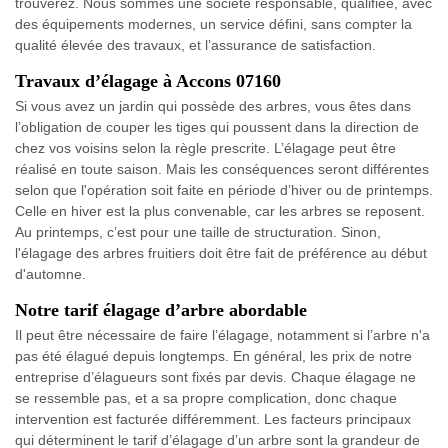
trouverez. Nous sommes une société responsable, qualifiée, avec
des équipements modernes, un service défini, sans compter la
qualité élevée des travaux, et l’assurance de satisfaction.
Travaux d’élagage à Accons 07160
Si vous avez un jardin qui possède des arbres, vous êtes dans
l’obligation de couper les tiges qui poussent dans la direction de
chez vos voisins selon la règle prescrite. L’élagage peut être
réalisé en toute saison. Mais les conséquences seront différentes
selon que l'opération soit faite en période d’hiver ou de printemps.
Celle en hiver est la plus convenable, car les arbres se reposent.
Au printemps, c’est pour une taille de structuration. Sinon,
l'élagage des arbres fruitiers doit être fait de préférence au début
d'automne.
Notre tarif élagage d’arbre abordable
Il peut être nécessaire de faire l’élagage, notamment si l’arbre n'a
pas été élagué depuis longtemps. En général, les prix de notre
entreprise d’élagueurs sont fixés par devis. Chaque élagage ne
se ressemble pas, et a sa propre complication, donc chaque
intervention est facturée différemment. Les facteurs principaux
qui déterminent le tarif d’élagage d’un arbre sont la grandeur de