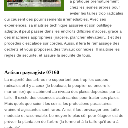
à pratiquer prématurément
chez les jeunes arbres pour
éviter les tailles trop radicales
qui causent des pourrissements irrémédiables. Avec ses
expériences, sa maîtrise technique assurée et son outillage
adapté, il peut passer dans les endroits difficiles d’accès, grâce à
des machines appropriées (nacelle, plancher élévateur…) et des
procédés d’escalade sur cordes. Aussi, il fera le ramassage des
déchets et vous proposera des travaux connexes. Il maîtrise les
règles de sécurité, et assure la sécurité de tous.
Artisan paysagiste 07160
La majorité des arbres ne supportent pas trop les coupes
radicales et il y a ceux (le bouleau, le peuplier ou encore le
marronnier) qui s’abîment au niveau des plaies déposées par la
taille. Il existe des essences cicatrisantes pour traiter ces plaies.
Mais quels que soient les soins, les protections parasitaires
vraiment agissantes sont rares. Ainsi, il faut envisager une taille
modeste et raisonnable. Le moyen le plus sûr pour élaguer est de
prévoir la plantation de l’arbre (la forme et à la taille qu’il aura à
maturité).