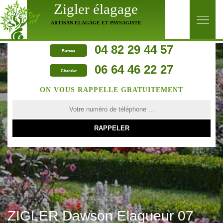
Zigler élagage
ARTISAN ELAGAGE ET PAYSAGISTE
04 82 29 44 57
Bureau
06 64 46 22 27
Chantier
ON VOUS RAPPELLE GRATUITEMENT
ZIGLER Dawson Elagueur 07