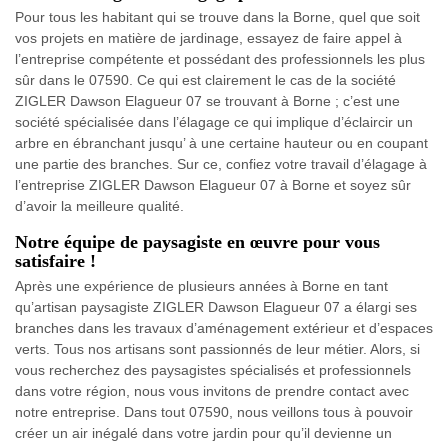
Pour tous les habitant qui se trouve dans la Borne, quel que soit
vos projets en matière de jardinage, essayez de faire appel à
l’entreprise compétente et possédant des professionnels les plus
sûr dans le 07590. Ce qui est clairement le cas de la société
ZIGLER Dawson Elagueur 07 se trouvant à Borne ; c’est une
société spécialisée dans l’élagage ce qui implique d’éclaircir un
arbre en ébranchant jusqu’ à une certaine hauteur ou en coupant
une partie des branches. Sur ce, confiez votre travail d’élagage à
l’entreprise ZIGLER Dawson Elagueur 07 à Borne et soyez sûr
d’avoir la meilleure qualité.
Notre équipe de paysagiste en œuvre pour vous
satisfaire !
Après une expérience de plusieurs années à Borne en tant
qu’artisan paysagiste ZIGLER Dawson Elagueur 07 a élargi ses
branches dans les travaux d’aménagement extérieur et d’espaces
verts. Tous nos artisans sont passionnés de leur métier. Alors, si
vous recherchez des paysagistes spécialisés et professionnels
dans votre région, nous vous invitons de prendre contact avec
notre entreprise. Dans tout 07590, nous veillons tous à pouvoir
créer un air inégalé dans votre jardin pour qu’il devienne un