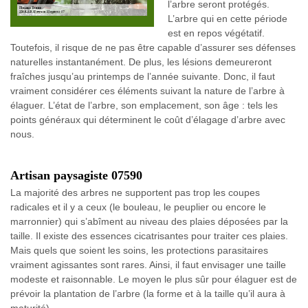
l’arbre seront protégés.
L’arbre qui en cette période
est en repos végétatif.
Toutefois, il risque de ne pas être capable d’assurer ses défenses
naturelles instantanément. De plus, les lésions demeureront
fraîches jusqu’au printemps de l’année suivante. Donc, il faut
vraiment considérer ces éléments suivant la nature de l’arbre à
élaguer. L’état de l’arbre, son emplacement, son âge : tels les
points généraux qui déterminent le coût d’élagage d’arbre avec
nous.
Artisan paysagiste 07590
La majorité des arbres ne supportent pas trop les coupes
radicales et il y a ceux (le bouleau, le peuplier ou encore le
marronnier) qui s’abîment au niveau des plaies déposées par la
taille. Il existe des essences cicatrisantes pour traiter ces plaies.
Mais quels que soient les soins, les protections parasitaires
vraiment agissantes sont rares. Ainsi, il faut envisager une taille
modeste et raisonnable. Le moyen le plus sûr pour élaguer est de
prévoir la plantation de l’arbre (la forme et à la taille qu’il aura à