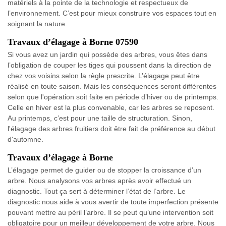
matériels à la pointe de la technologie et respectueux de
l’environnement. C’est pour mieux construire vos espaces tout en
soignant la nature.
Travaux d’élagage à Borne 07590
Si vous avez un jardin qui possède des arbres, vous êtes dans
l’obligation de couper les tiges qui poussent dans la direction de
chez vos voisins selon la règle prescrite. L’élagage peut être
réalisé en toute saison. Mais les conséquences seront différentes
selon que l'opération soit faite en période d’hiver ou de printemps.
Celle en hiver est la plus convenable, car les arbres se reposent.
Au printemps, c’est pour une taille de structuration. Sinon,
l'élagage des arbres fruitiers doit être fait de préférence au début
d'automne.
Travaux d’élagage à Borne
L’élagage permet de guider ou de stopper la croissance d’un
arbre. Nous analysons vos arbres après avoir effectué un
diagnostic. Tout ça sert à déterminer l’état de l’arbre. Le
diagnostic nous aide à vous avertir de toute imperfection présente
pouvant mettre au péril l’arbre. Il se peut qu’une intervention soit
obligatoire pour un meilleur développement de votre arbre. Nous