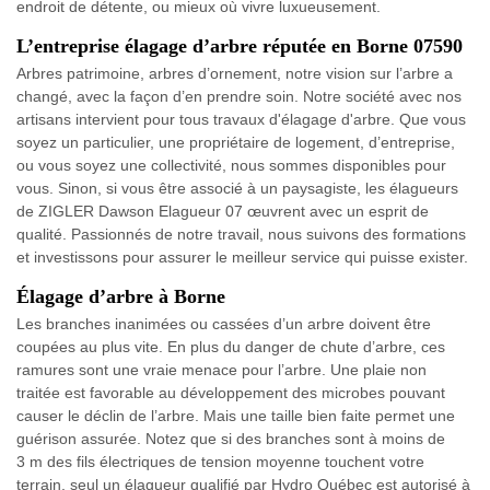
endroit de détente, ou mieux où vivre luxueusement.
L’entreprise élagage d’arbre réputée en Borne 07590
Arbres patrimoine, arbres d’ornement, notre vision sur l’arbre a
changé, avec la façon d’en prendre soin. Notre société avec nos
artisans intervient pour tous travaux d'élagage d'arbre. Que vous
soyez un particulier, une propriétaire de logement, d’entreprise,
ou vous soyez une collectivité, nous sommes disponibles pour
vous. Sinon, si vous être associé à un paysagiste, les élagueurs
de ZIGLER Dawson Elagueur 07 œuvrent avec un esprit de
qualité. Passionnés de notre travail, nous suivons des formations
et investissons pour assurer le meilleur service qui puisse exister.
Élagage d’arbre à Borne
Les branches inanimées ou cassées d’un arbre doivent être
coupées au plus vite. En plus du danger de chute d’arbre, ces
ramures sont une vraie menace pour l’arbre. Une plaie non
traitée est favorable au développement des microbes pouvant
causer le déclin de l’arbre. Mais une taille bien faite permet une
guérison assurée. Notez que si des branches sont à moins de
3 m des fils électriques de tension moyenne touchent votre
terrain, seul un élagueur qualifié par Hydro Québec est autorisé à