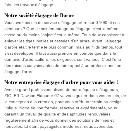
faire les travaux d’élagage.
Notre société élagage de Borne
Vous avez besoin de service d’élagage arbre sur 07590 et ses
alentours ? Que ce soit émondage ou élagage, c’est la même
chose ou du moins l’objectif est le même. Tous deux consistent à
enlever les tiges inutiles et cassées d’un arbre. Avant, l’élagage
d’arbre était le terme le plus commun, mais au fil du temps, tout
s’est développé. Il faut aussi prendre en compte que dans le
domaine d’arboriculture, les exigences sont variées. C’est l’une
des raisons convaincantes de faire appel à un professionnel en
élagage d’arbre.
Notre entreprise élagage d’arbre pour vous aider !
Avec le grand professionnalisme de notre équipe d’élagueurs,
ZIGLER Dawson Elagueur 07 va vous guider dans vos projets, de
la conception à la création, pour vous offrir un terrain au design
unique. Notre équipe formée, réactive et expérimentée, vous
garantit un travail de qualité et des aptitudes renouvelées
régulièrement afin de vous donner des solutions définies et
nouvelles. Et étant paysagistes modernes, nous avons des