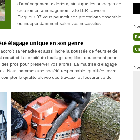
d’aménagement extérieur, ainsi que les ouvrages de
création en aménagement. ZIGLER Dawson
Elagueur 07 vous pourvoit ces prestations ensemble
ou indépendamment selon vos nécessités.
No
Bu
té élagage unique en son genre
Ch
, accroît sa ténacité et aussi incite la poussée de fleurs et de
 réduit et la densité du feuillage amplifiée doucement pour
 à des pros pour préserver vos arbres. La maîtrise d’élagage
Nou
erez. Nous sommes une société responsable, qualifiée, avec
compter la qualité élevée des travaux, et l’assurance de