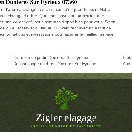
 en Dunieres Sur Eyrieux 07360
sur l’arbre a changé, avec la façon d’en prendre soin. Notre
aux d'élagage d'arbre. Que vous soyez un particulier, une
ez une collectivité, nous sommes disponibles pour vous. Sinon,
rs de ZIGLER Dawson Elagueur 07 œuvrent avec un esprit de
es formations et investissons pour assurer le meilleur service
Entretien de jardin Dunieres Sur Eyrieux
Etet
Dessouchage d'arbres Dunieres Sur Eyrieux
Abat
Zigler élagage
ARTISAN ELAGAGE ET PAYSAGISTE