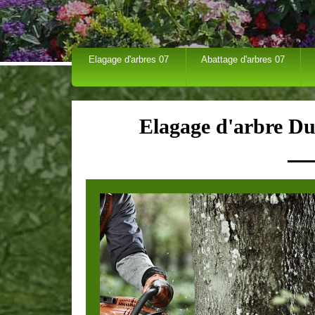
Elagage d'arbres 07
Abattage d'arbres 07
Elagage d'arbre Du