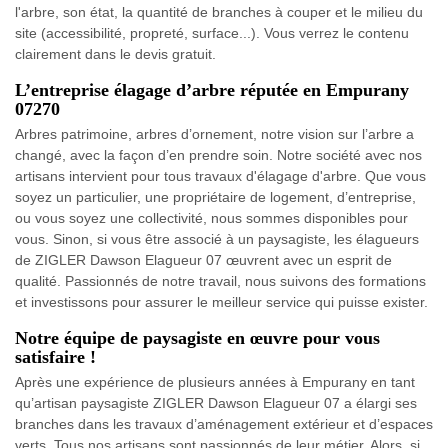
l'arbre, son état, la quantité de branches à couper et le milieu du
site (accessibilité, propreté, surface...). Vous verrez le contenu
clairement dans le devis gratuit.
L’entreprise élagage d’arbre réputée en Empurany
07270
Arbres patrimoine, arbres d’ornement, notre vision sur l’arbre a
changé, avec la façon d’en prendre soin. Notre société avec nos
artisans intervient pour tous travaux d'élagage d'arbre. Que vous
soyez un particulier, une propriétaire de logement, d’entreprise,
ou vous soyez une collectivité, nous sommes disponibles pour
vous. Sinon, si vous être associé à un paysagiste, les élagueurs
de ZIGLER Dawson Elagueur 07 œuvrent avec un esprit de
qualité. Passionnés de notre travail, nous suivons des formations
et investissons pour assurer le meilleur service qui puisse exister.
Notre équipe de paysagiste en œuvre pour vous
satisfaire !
Après une expérience de plusieurs années à Empurany en tant
qu’artisan paysagiste ZIGLER Dawson Elagueur 07 a élargi ses
branches dans les travaux d’aménagement extérieur et d’espaces
verts. Tous nos artisans sont passionnés de leur métier. Alors, si