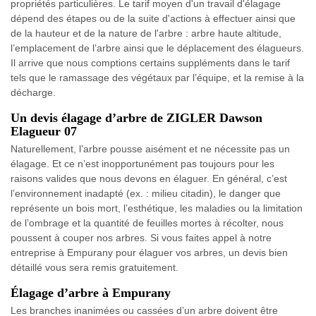
propriétés particulières. Le tarif moyen d'un travail d'élagage
dépend des étapes ou de la suite d'actions à effectuer ainsi que
de la hauteur et de la nature de l'arbre : arbre haute altitude,
l’emplacement de l’arbre ainsi que le déplacement des élagueurs.
Il arrive que nous comptions certains suppléments dans le tarif
tels que le ramassage des végétaux par l’équipe, et la remise à la
décharge.
Un devis élagage d’arbre de ZIGLER Dawson
Elagueur 07
Naturellement, l’arbre pousse aisément et ne nécessite pas un
élagage. Et ce n’est inopportunément pas toujours pour les
raisons valides que nous devons en élaguer. En général, c’est
l’environnement inadapté (ex. : milieu citadin), le danger que
représente un bois mort, l’esthétique, les maladies ou la limitation
de l’ombrage et la quantité de feuilles mortes à récolter, nous
poussent à couper nos arbres. Si vous faites appel à notre
entreprise à Empurany pour élaguer vos arbres, un devis bien
détaillé vous sera remis gratuitement.
Élagage d’arbre à Empurany
Les branches inanimées ou cassées d’un arbre doivent être