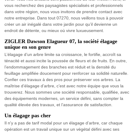
vous recherchez des paysagistes spécialisés et professionnels
dans votre région, nous vous invitons de prendre contact avec
notre entreprise. Dans tout 07270, nous veillons tous à pouvoir
créer un air inégalé dans votre jardin pour qu’il devienne un
endroit de détente, ou mieux où vivre luxueusement.
ZIGLER Dawson Elagueur 07, la société élagage
unique en son genre
L’élagage d’un arbre limite sa croissance, le fortifie, accroît sa
ténacité et aussi incite la poussée de fleurs et de fruits. En outre,
l’endommagement des branches est réduit et la densité du
feuillage amplifiée doucement pour renforcer sa solidité naturelle.
Confier ces travaux à des pros pour préserver vos arbres. La
maîtrise d’élagage d’arbre, c’est avec notre équipe que vous la
trouverez. Nous sommes une société responsable, qualifiée, avec
des équipements modernes, un service défini, sans compter la
qualité élevée des travaux, et l’assurance de satisfaction.
Un élagage pas cher
Il n'y a pas de tarif modal pour un élagage d’arbre, car chaque
opération est un travail unique sur un végétal défini avec ses