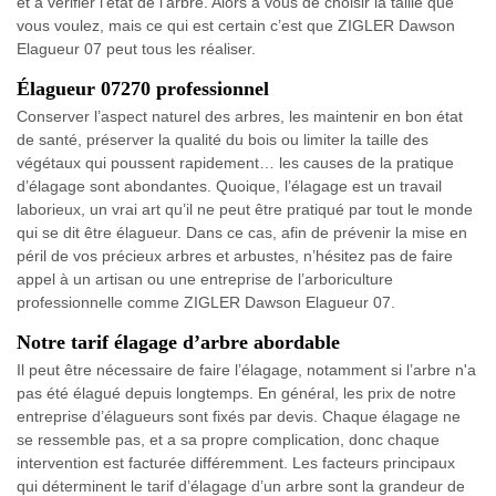
et à vérifier l’état de l’arbre. Alors à vous de choisir la taille que
vous voulez, mais ce qui est certain c’est que ZIGLER Dawson
Elagueur 07 peut tous les réaliser.
Élagueur 07270 professionnel
Conserver l’aspect naturel des arbres, les maintenir en bon état
de santé, préserver la qualité du bois ou limiter la taille des
végétaux qui poussent rapidement… les causes de la pratique
d’élagage sont abondantes. Quoique, l’élagage est un travail
laborieux, un vrai art qu’il ne peut être pratiqué par tout le monde
qui se dit être élagueur. Dans ce cas, afin de prévenir la mise en
péril de vos précieux arbres et arbustes, n’hésitez pas de faire
appel à un artisan ou une entreprise de l’arboriculture
professionnelle comme ZIGLER Dawson Elagueur 07.
Notre tarif élagage d’arbre abordable
Il peut être nécessaire de faire l’élagage, notamment si l’arbre n'a
pas été élagué depuis longtemps. En général, les prix de notre
entreprise d’élagueurs sont fixés par devis. Chaque élagage ne
se ressemble pas, et a sa propre complication, donc chaque
intervention est facturée différemment. Les facteurs principaux
qui déterminent le tarif d’élagage d’un arbre sont la grandeur de