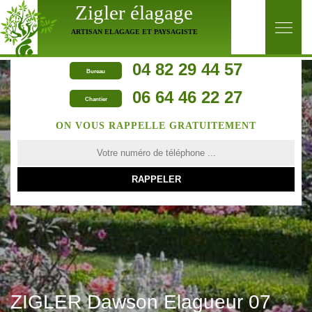
Zigler élagage
ARTISAN ELAGAGE ET PAYSAGISTE
04 82 29 44 57
Bureau
06 64 46 22 27
Chantier
ON VOUS RAPPELLE GRATUITEMENT
ZIGLER Dawson Elagueur 07