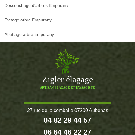
Dessouchage d'arbres Empurany
Etetage arbre Empurany
Abattage arbre Empurany
Zigler élagage
ARTISAN ELAGAGE ET PAYSAGISTE
27 rue de la comballe 07200 Aubenas
04 82 29 44 57
06 64 46 22 27