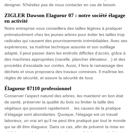
designer. N’hésitez pas de nous contacter en cas de besoin.
ZIGLER Dawson Elagueur 07 : notre société élagage
en activité
Notre entreprise vous conseillera des tailles légères à pratiquer
prématurément chez les jeunes arbres pour éviter les tailles trop
radicales qui causent des pourrissements irrémédiables. Avec ses
expériences, sa maîtrise technique assurée et son outillage
adapté, il peut passer dans les endroits difficiles d’accès, grâce à
des machines appropriées (nacelle, plancher élévateur…) et des
procédés d’escalade sur cordes. Aussi, il fera le ramassage des
déchets et vous proposera des travaux connexes. Il maîtrise les
règles de sécurité, et assure la sécurité de tous.
Élagueur 07110 professionnel
Conserver l’aspect naturel des arbres, les maintenir en bon état
de santé, préserver la qualité du bois ou limiter la taille des
végétaux qui poussent rapidement… les causes de la pratique
d’élagage sont abondantes. Quoique, l’élagage est un travail
laborieux, un vrai art qu’il ne peut être pratiqué par tout le monde
qui se dit être élagueur. Dans ce cas, afin de prévenir la mise en