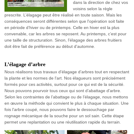
dans la direction de chez vos
voisins selon la règle
prescrite. L’élagage peut être réalisé en toute saison. Mais les
conséquences seront différentes selon que l'opération soit faite
en période d’hiver ou de printemps. Celle en hiver est la plus
convenable, car les arbres se reposent. Au printemps, c’est pour
une taille de structuration. Sinon, l'élagage des arbres fruitiers
doit être fait de préférence au début d'automne.
L’élagage d’arbre
Nous réalisons tous travaux d'élagage d’arbres tout en respectant
la plante et les normes de l'art. Nos élagueurs sont précisément
formés pour ces activités, surtout pour ce qui est de la sécurité.
Nous pouvons pourvoir tous ceux qui sont d’abattage d'arbre.
Selon les contraintes de l’abattage ou de l’élagage, nous mettons
en œuvre la méthode qui convient le plus à chaque situation. Une
fois l'arbre coupé, nous pouvons faire le dessouchage par
rognage mécanique de la souche pour un sol sain. Cette étape
permet une replantation ou une réutilisation rapide du terrain.