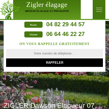
Zigler élagage
ARTISAN ELAGAGE ET PAYSAGISTE
04 82 29 44 57
Bureau
06 64 46 22 27
Chantier
ON VOUS RAPPELLE GRATUITEMENT
ZIGLER Dawson Elagueur 07