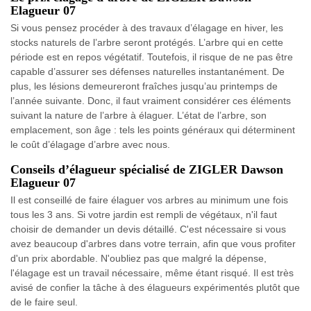
Elagueur 07
Si vous pensez procéder à des travaux d’élagage en hiver, les
stocks naturels de l’arbre seront protégés. L’arbre qui en cette
période est en repos végétatif. Toutefois, il risque de ne pas être
capable d’assurer ses défenses naturelles instantanément. De
plus, les lésions demeureront fraîches jusqu’au printemps de
l’année suivante. Donc, il faut vraiment considérer ces éléments
suivant la nature de l’arbre à élaguer. L’état de l’arbre, son
emplacement, son âge : tels les points généraux qui déterminent
le coût d’élagage d’arbre avec nous.
Conseils d’élagueur spécialisé de ZIGLER Dawson
Elagueur 07
Il est conseillé de faire élaguer vos arbres au minimum une fois
tous les 3 ans. Si votre jardin est rempli de végétaux, n'il faut
choisir de demander un devis détaillé. C'est nécessaire si vous
avez beaucoup d'arbres dans votre terrain, afin que vous profiter
d'un prix abordable. N'oubliez pas que malgré la dépense,
l'élagage est un travail nécessaire, même étant risqué. Il est très
avisé de confier la tâche à des élagueurs expérimentés plutôt que
de le faire seul.