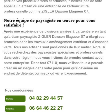
péril de vos précieux arbres et arbustes, n’hésitez pas de faire
appel à un artisan ou une entreprise de l’arboriculture
professionnelle comme ZIGLER Dawson Elagueur 07.
Notre équipe de paysagiste en œuvre pour vous
satisfaire !
Après une expérience de plusieurs années à Largentiere en tant
qu’artisan paysagiste ZIGLER Dawson Elagueur 07 a élargi ses
branches dans les travaux d’aménagement extérieur et d’espaces
verts. Tous nos artisans sont passionnés de leur métier. Alors, si
vous recherchez des paysagistes spécialisés et professionnels
dans votre région, nous vous invitons de prendre contact avec
notre entreprise. Dans tout 07110, nous veillons tous à pouvoir
créer un air inégalé dans votre jardin pour qu’il devienne un
endroit de détente, ou mieux où vivre luxueusement.
Nos coordonnées
04 82 29 44 57
Bureau
06 64 46 22 27
Chantier