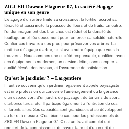
ZIGLER Dawson Elagueur 07, la société élagage
unique en son genre
L’élagage d’un arbre limite sa croissance, le fortifie, accroît sa
ténacité et aussi incite la poussée de fleurs et de fruits. En outre,
l’endommagement des branches est réduit et la densité du
feuillage amplifiée doucement pour renforcer sa solidité naturelle.
Confier ces travaux à des pros pour préserver vos arbres. La
maîtrise d’élagage d’arbre, c’est avec notre équipe que vous la
trouverez. Nous sommes une société responsable, qualifiée, avec
des équipements modernes, un service défini, sans compter la
qualité élevée des travaux, et l’assurance de satisfaction.
Qu’est le jardinier ? – Largentiere
Il faut se souvenir qu’un jardinier, également appelé paysagiste
est une profession qui concerne l’aménagement ou la gérance
d'un espace vert, d'un jardin, de paysager, de terrains de sport,
d’arboricultures, etc. Il participe également à l’entretien de ces
différents sites. Ses capacités sont grandioses et se développent
au fur et à mesure. C’est bien le cas pour les professionnels de
ZIGLER Dawson Elagueur 07. C’est un travail complet qui
requiert de la connaissance, du savoir-faire et d’un esprit de