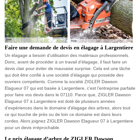
Faire une demande de devis en élagage à Largentiere
Un élagage a besoin d’utilisation des matériaux professionnels.
Donc, avant de procéder à un travail d’élagage, il faut faire un
devis clair pour éviter de mauvaise surprise. Cela est une tâche
qui doit être confié à une société d’élagage qui possède des
ouvriers compétents. Comme la société ZIGLER Dawson
Elagueur 07 qui est basée à Largentiere, c’est l’entreprise parfaite
pour faire vos devis dans le 07110. Parce que, ZIGLER Dawson
Elagueur 07 à Largentiere est doté de plusieurs années
d’expériences dans le domaine d’élagage des arbres, alors tout
ce qui touche de près ou de loin ce domaine est dans leurs
cordes. Alors joignez ZIGLER Dawson Elagueur 07 à Largentiere
pour un devis irréprochable.
Le prix élagage d’arbre de ZIGLER Dawson